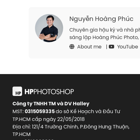
Nguyễn Hoàng Phúc
Chuyên gia hậu kỳ và nhà ph
sáng lập Hoàng Phúc Photo, 
About me
|
YouTube
Công ty TNHH TM và DV Halley
MST:
do sở Kế Hoạch và Đầu Tư
0315059335
TP.HCM cấp ngày 22/05/2018
Địa chỉ: 121/4 Trường Chinh, P.Đông Hưng Thuận,
TP.HCM