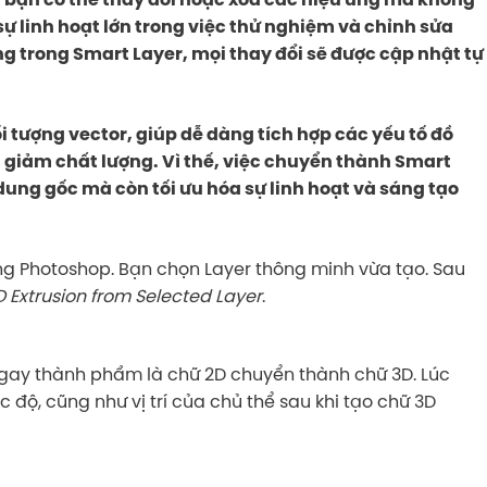
ự linh hoạt lớn trong việc thử nghiệm và chỉnh sửa
ng trong Smart Layer, mọi thay đổi sẽ được cập nhật tự
i tượng vector, giúp dễ dàng tích hợp các yếu tố đồ
giảm chất lượng. Vì thế, việc chuyển thành Smart
dung gốc mà còn tối ưu hóa sự linh hoạt và sáng tạo
ong Photoshop. Bạn chọn Layer thông minh vừa tạo. Sau
 Extrusion from Selected Layer
.
 ngay thành phẩm là chữ 2D chuyển thành chữ 3D. Lúc
độ, cũng như vị trí của chủ thể sau khi tạo chữ 3D