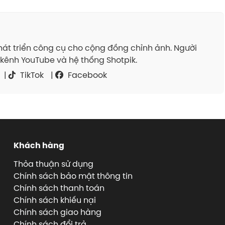
át triển công cụ cho cộng đồng chỉnh ảnh. Người
kênh YouTube và hệ thống Shotpik.
|
TikTok
|
Facebook
Khách hàng
Thỏa thuận sử dụng
Chính sách bảo mật thông tin
Chính sách thanh toán
Chính sách khiếu nại
Chính sách giao hàng
Chính sách đổi trả