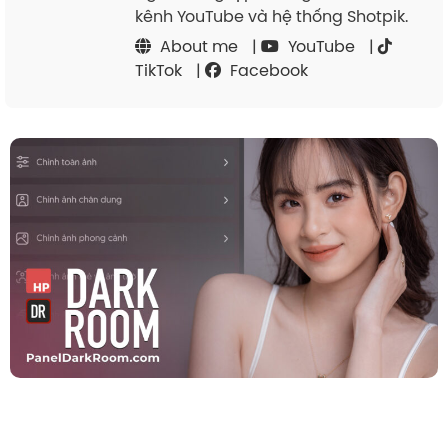
kênh YouTube và hệ thống Shotpik.
About me
|
YouTube
|
TikTok
|
Facebook