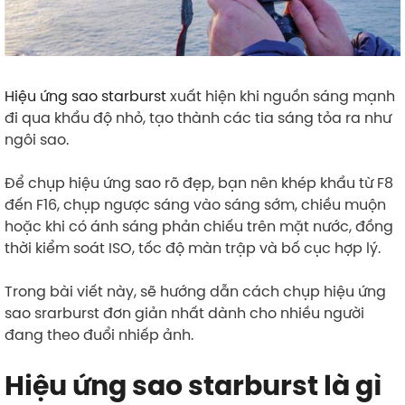
Hiệu ứng sao starburst
xuất hiện khi nguồn sáng mạnh
đi qua khẩu độ nhỏ, tạo thành các tia sáng tỏa ra như
ngôi sao.
Để chụp hiệu ứng sao rõ đẹp, bạn nên khép khẩu từ F8
đến F16, chụp ngược sáng vào sáng sớm, chiều muộn
hoặc khi có ánh sáng phản chiếu trên mặt nước, đồng
thời kiểm soát ISO, tốc độ màn trập và bố cục hợp lý.
Trong bài viết này, sẽ hướng dẫn cách chụp hiệu ứng
sao srarburst đơn giản nhất dành cho nhiều người
đang theo đuổi nhiếp ảnh.
Hiệu ứng sao starburst là gì