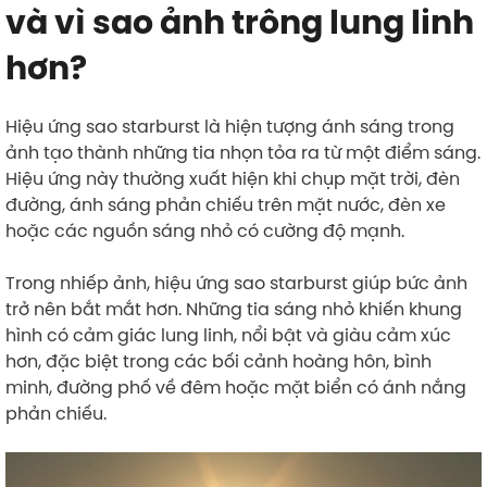
và vì sao ảnh trông lung linh
hơn?
Hiệu ứng sao starburst là hiện tượng ánh sáng trong
ảnh tạo thành những tia nhọn tỏa ra từ một điểm sáng.
Hiệu ứng này thường xuất hiện khi chụp mặt trời, đèn
đường, ánh sáng phản chiếu trên mặt nước, đèn xe
hoặc các nguồn sáng nhỏ có cường độ mạnh.
Trong nhiếp ảnh, hiệu ứng sao starburst giúp bức ảnh
trở nên bắt mắt hơn. Những tia sáng nhỏ khiến khung
hình có cảm giác lung linh, nổi bật và giàu cảm xúc
hơn, đặc biệt trong các bối cảnh hoàng hôn, bình
minh, đường phố về đêm hoặc mặt biển có ánh nắng
phản chiếu.