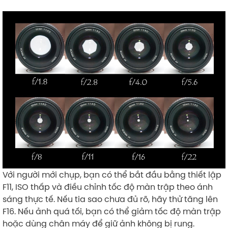
Với người mới chụp, bạn có thể bắt đầu bằng thiết lập
F11, ISO thấp và điều chỉnh tốc độ màn trập theo ánh
sáng thực tế. Nếu tia sao chưa đủ rõ, hãy thử tăng lên
F16. Nếu ảnh quá tối, bạn có thể giảm tốc độ màn trập
hoặc dùng chân máy để giữ ảnh không bị rung.