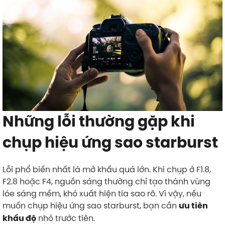
Những lỗi thường gặp khi
chụp hiệu ứng sao starburst
Lỗi phổ biến nhất là mở khẩu quá lớn. Khi chụp ở F1.8,
F2.8 hoặc F4, nguồn sáng thường chỉ tạo thành vùng
lóe sáng mềm, khó xuất hiện tia sao rõ. Vì vậy, nếu
muốn chụp hiệu ứng sao starburst, bạn cần
ưu tiên
nhỏ trước tiên.
khẩu độ