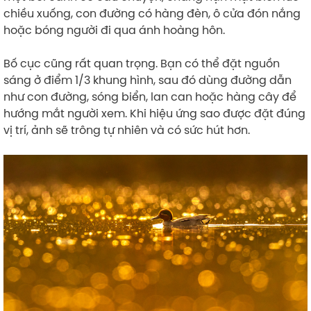
chiều xuống, con đường có hàng đèn, ô cửa đón nắng
hoặc bóng người đi qua ánh hoàng hôn.
Bố cục cũng rất quan trọng. Bạn có thể đặt nguồn
sáng ở điểm 1/3 khung hình, sau đó dùng đường dẫn
như con đường, sóng biển, lan can hoặc hàng cây để
hướng mắt người xem. Khi hiệu ứng sao được đặt đúng
vị trí, ảnh sẽ trông tự nhiên và có sức hút hơn.