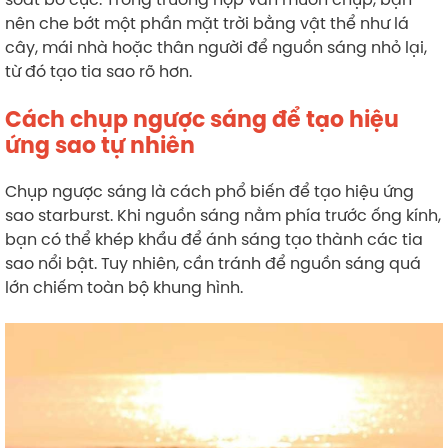
nên che bớt một phần mặt trời bằng vật thể như lá
cây, mái nhà hoặc thân người để nguồn sáng nhỏ lại,
từ đó tạo tia sao rõ hơn.
Cách chụp ngược sáng để tạo hiệu
ứng sao tự nhiên
Chụp ngược sáng là cách phổ biến để tạo hiệu ứng
sao starburst. Khi nguồn sáng nằm phía trước ống kính,
bạn có thể khép khẩu để ánh sáng tạo thành các tia
sao nổi bật. Tuy nhiên, cần tránh để nguồn sáng quá
lớn chiếm toàn bộ khung hình.