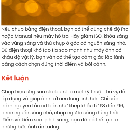
Nếu chụp bằng điện thoại, bạn có thể dùng chế độ Pro
hoặc Manual nếu máy hỗ trợ. Hãy giảm ISO, khóa sáng
vào vùng sáng và thử chụp ở góc có nguồn sáng nhỏ.
Dù điện thoại khó tạo tia sao mạnh như máy ảnh có
khẩu độ vật lý, bạn vẫn có thể tạo cảm giác lấp lánh
bằng cách chọn đúng thời điểm và bối cảnh.
Kết luận
Chụp hiệu ứng sao starburst là một kỹ thuật thú vị, dễ
áp dụng và giúp ảnh trở nên lung linh hơn. Chỉ cần
nắm nguyên tắc cơ bản như khép khẩu từ F8 đến F16,
chọn nguồn sáng nhỏ, chụp ngược sáng đúng thời
điểm và kiểm soát phơi sáng, bạn đã có thể tạo ra
những bức ảnh ấn tượng.