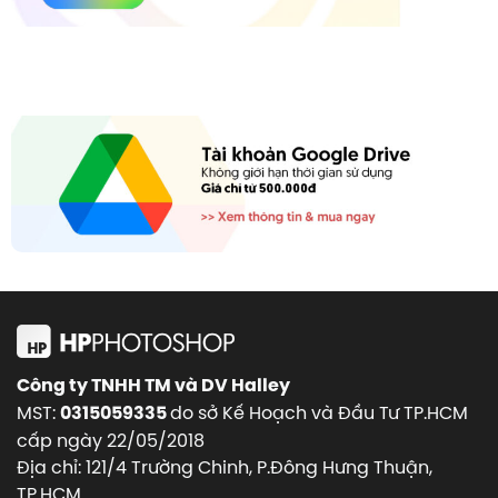
Công ty TNHH TM và DV Halley
MST:
do sở Kế Hoạch và Đầu Tư TP.HCM
0315059335
cấp ngày 22/05/2018
Địa chỉ: 121/4 Trường Chinh, P.Đông Hưng Thuận,
TP.HCM