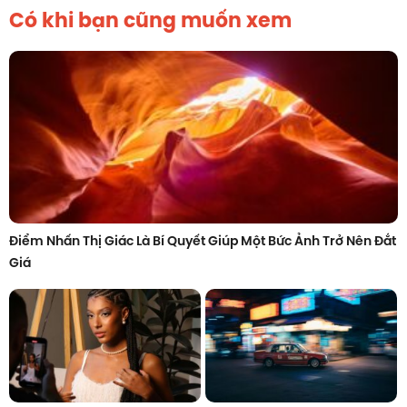
Có khi bạn cũng muốn xem
Điểm Nhấn Thị Giác Là Bí Quyết Giúp Một Bức Ảnh Trở Nên Đắt
Giá