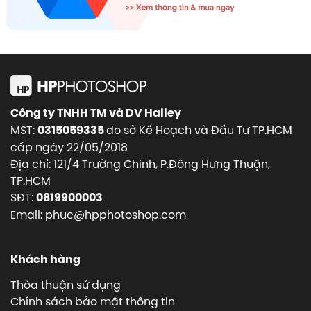
Công ty TNHH TM và DV Halley
MST:
do sở Kế Hoạch và Đầu Tư TP.HCM
0315059335
cấp ngày 22/05/2018
Địa chỉ: 121/4 Trường Chinh, P.Đông Hưng Thuận,
TP.HCM
SĐT:
0819900003
Email: phuc@hpphotoshop.com
Khách hàng
Thỏa thuận sử dụng
Chính sách bảo mật thông tin