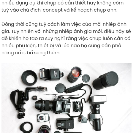
nhiều dụng cụ khi chụp có cần thiết hay không còm
tuỳ vào chủ đích, concept và kế hoạch chụp ảnh.
Đồng thời cũng tuỳ cách làm việc của mỗi nhiếp ảnh
gia. Tuy nhiên với những nhiếp ảnh gia mới, điều này sẽ
dễ khiến họ tạo ra suy nghĩ rằng việc chụp luôn cần có
nhiều phụ kiện, thiết bị và lúc nào họ cũng cần phải
nâng cấp, bổ sung thêm.