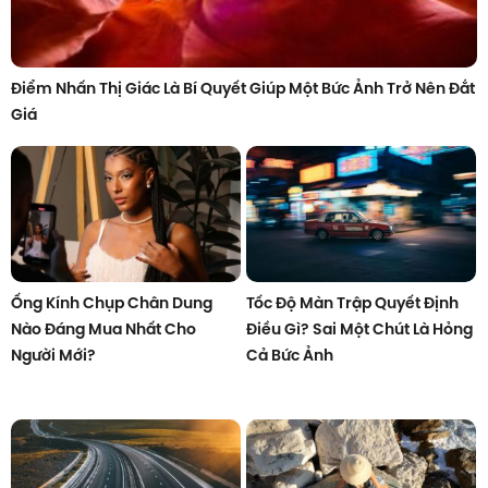
Điểm Nhấn Thị Giác Là Bí Quyết Giúp Một Bức Ảnh Trở Nên Đắt
Giá
Ống Kính Chụp Chân Dung
Tốc Độ Màn Trập Quyết Định
Nào Đáng Mua Nhất Cho
Điều Gì? Sai Một Chút Là Hỏng
Người Mới?
Cả Bức Ảnh