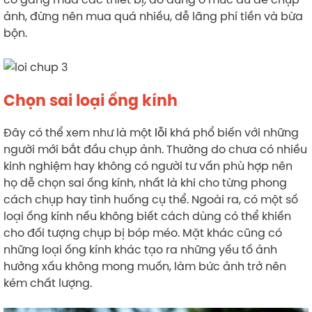
ảnh, đừng nên mua quá nhiều, dễ lãng phí tiền và bừa
bộn.
Chọn sai loại ống kính
Đây có thể xem như là một
lỗi
khá phổ biến với những
người mới bắt đầu chụp ảnh. Thường do chưa có nhiều
kinh nghiệm hay không có người tư vấn phù hợp nên
họ dễ chọn sai ống kính, nhất là khi cho từng phong
cách chụp hay tình huống cụ thể. Ngoài ra, có một số
loại ống kính nếu không biết cách dùng có thể khiến
cho đối tượng chụp bị bóp méo. Mặt khác cũng có
những loại ống kính khác tạo ra những yếu tố ảnh
hưởng xấu không mong muốn, làm bức ảnh trở nên
kém chất lượng.