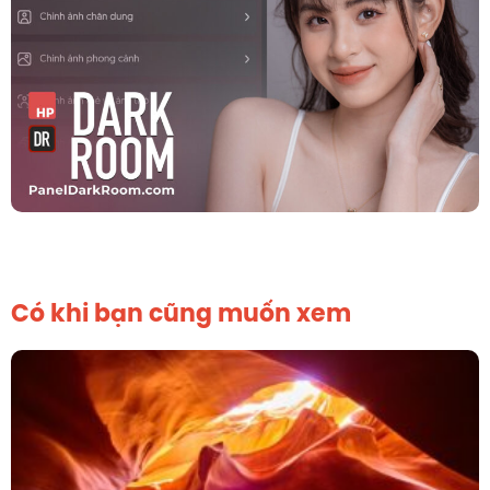
Có khi bạn cũng muốn xem