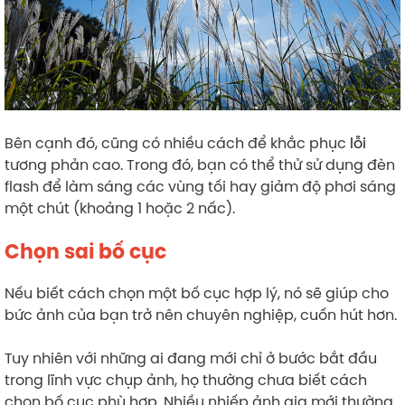
Bên cạnh đó, cũng có nhiều cách để khắc phục
lỗi
tương phản cao. Trong đó, bạn có thể thử sử dụng đèn
flash để làm sáng các vùng tối hay giảm độ phơi sáng
một chút (khoảng 1 hoặc 2 nấc).
Chọn sai bố cục
Nếu biết cách chọn một bố cục hợp lý, nó sẽ giúp cho
bức ảnh của bạn trở nên chuyên nghiệp, cuốn hút hơn.
Tuy nhiên với những ai đang mới chỉ ở bước bắt đầu
trong lĩnh vực chụp ảnh, họ thường chưa biết cách
chọn bố cục phù hợp. Nhiều nhiếp ảnh gia mới thường