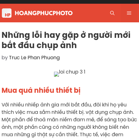
Skip
to
Me
content
Những lỗi hay gặp ở người mới
bắt đầu chụp ảnh
by
Truc Le Phan Phuong
Mua quá nhiều thiết bị
Với nhiều nhiếp ảnh gia mới bắt đầu, đôi khi họ yêu
thích việc mua sắm nhiều thiết bị. vật dụng chụp ảnh.
Một phần để thoả mãn niềm đam mê, để sáng tạo bức
ảnh, một phần cũng có những người không biết nên
mua những gì thật sự cần thiết. Thực tế, việc đem