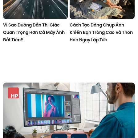
Vì Sao Đường Dẫn Thị Giác
Cách Tạo Dáng Chụp Ảnh
Quan Trọng Hơn Cả Máy Ảnh
Khiến Bạn Trông Cao Và Thon
Đắt Tiền?
Hơn Ngay Lập Tức