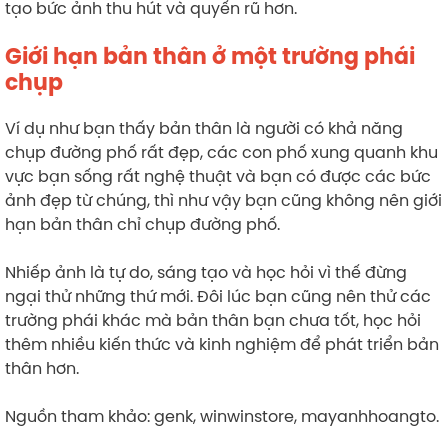
tạo bức ảnh thu hút và quyến rũ hơn.
Giới hạn bản thân ở một trường phái
chụp
Ví dụ như bạn thấy bản thân là người có khả năng
chụp đường phố rất đẹp, các con phố xung quanh khu
vực bạn sống rất nghệ thuật và bạn có được các bức
ảnh đẹp từ chúng, thì như vậy bạn cũng không nên giới
hạn bản thân chỉ chụp đường phố.
Nhiếp ảnh là tự do, sáng tạo và học hỏi vì thế đừng
ngại thử những thứ mới. Đôi lúc bạn cũng nên thử các
trường phái khác mà bản thân bạn chưa tốt, học hỏi
thêm nhiều kiến thức và kinh nghiệm để phát triển bản
thân hơn.
Nguồn tham khảo: genk, winwinstore, mayanhhoangto.