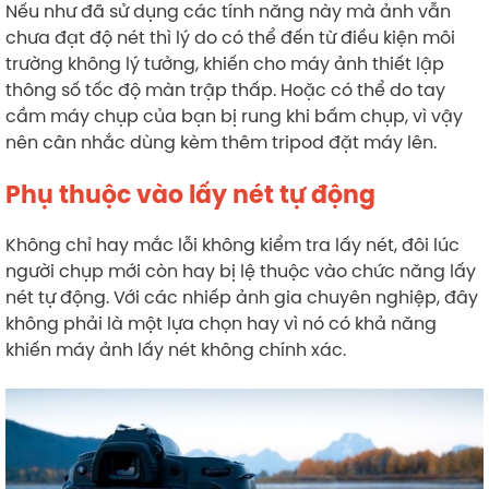
Nếu như đã sử dụng các tính năng này mà ảnh vẫn
chưa đạt độ nét thì lý do có thể đến từ điều kiện môi
trường không lý tưởng, khiến cho máy ảnh thiết lập
thông số tốc độ màn trập thấp. Hoặc có thể do tay
cầm máy chụp của bạn bị rung khi bấm chụp, vì vậy
nên cân nhắc dùng kèm thêm tripod đặt máy lên.
Phụ thuộc vào lấy nét tự động
Không chỉ hay mắc lỗi không kiểm tra lấy nét, đôi lúc
người chụp mới còn hay bị lệ thuộc vào chức năng lấy
nét tự động. Với các nhiếp ảnh gia chuyên nghiệp, đây
không phải là một lựa chọn hay vì nó có khả năng
khiến máy ảnh lấy nét không chính xác.