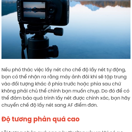
Nếu phó thác việc lấy nét cho chế độ lấy nét tự động,
bạn có thể nhận ra rằng máy ảnh đôi khi sẽ tập trung
vào đối tượng khác ở phía trước hoặc phía sau chứ
không phải chủ thể chính bạn muốn chụp. Do đó để có
thể đảm bảo quá trình lấy nét được chính xác, bạn hãy
chuyển chế độ lấy nét sang AF điểm đơn.
Độ tương phản quá cao