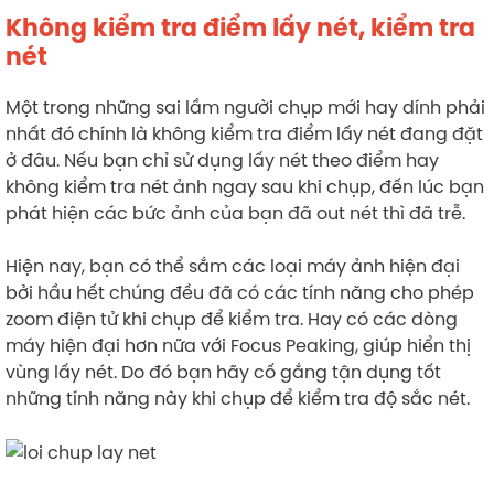
Không kiểm tra điểm lấy nét, kiểm tra
nét
Một trong những sai lầm người chụp mới hay dính phải
nhất đó chính là không kiểm tra điểm lấy nét đang đặt
ở đâu. Nếu bạn chỉ sử dụng lấy nét theo điểm hay
không kiểm tra nét ảnh ngay sau khi chụp, đến lúc bạn
phát hiện các bức ảnh của bạn đã out nét thì đã trễ.
Hiện nay, bạn có thể sắm các loại máy ảnh hiện đại
bởi hầu hết chúng đều đã có các tính năng cho phép
zoom điện tử khi chụp để kiểm tra. Hay có các dòng
máy hiện đại hơn nữa với Focus Peaking, giúp hiển thị
vùng lấy nét. Do đó bạn hãy cố gắng tận dụng tốt
những tính năng này khi chụp để kiểm tra độ sắc nét.