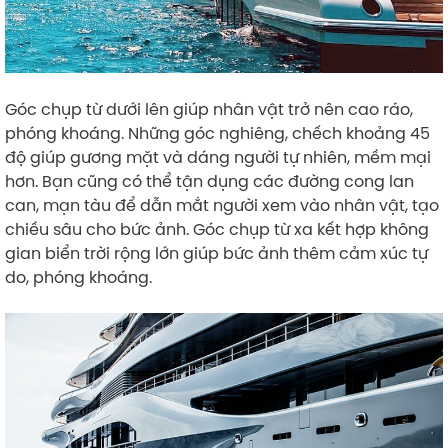
Góc chụp từ dưới lên giúp nhân vật trở nên cao ráo,
phóng khoáng. Những góc nghiêng, chếch khoảng 45
độ giúp gương mặt và dáng người tự nhiên, mềm mại
hơn. Bạn cũng có thể tận dụng các đường cong lan
can, mạn tàu để dẫn mắt người xem vào nhân vật, tạo
chiều sâu cho bức ảnh. Góc chụp từ xa kết hợp không
gian biển trời rộng lớn giúp bức ảnh thêm cảm xúc tự
do, phóng khoáng.