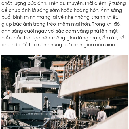
chất lượng bức ảnh. Trên du thuyền, thời điểm lý tưởng
để chụp ảnh là sáng sớm hoặc hoàng hôn. Ánh sáng
buổi bình minh mang lại vẻ nhẹ nhàng, thanh khiết,
giúp bức ảnh trong trẻo, mềm mại hơn. Trong khi đó,
ánh sáng cuối ngày với sắc cam vàng phủ lên mặt
biển, bầu trời tạo nên không gian lãng mạn, ấm áp, rất
phù hợp để tạo nên những bức ảnh giàu cảm xúc.