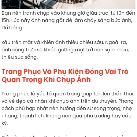
Bạn nên tránh chụp vào khung giờ giữa trưa, từ 10h đến
15h. Lúc này ánh nắng gắt dễ làm cháy sáng bức ảnh,
đổ bóng
xấu trên mặt và khiến ảnh thiếu chiều sâu. Ngoài ra,
ánh sáng trưa sẽ khiến gương mặt trở nên sạm màu,
thiếu sức sống.
Trang Phục Và Phụ Kiện Đóng Vai Trò
Quan Trọng Khi Chụp Ảnh
Trang phục là yếu tố quan trọng giúp tôn lên thần thái
và vẻ đẹp cá nhân khi chụp ảnh trên du thuyền. Phong
cách phù hợp nhất nên hướng đến sự sang trọng, nhẹ
nhàng, thanh lịch, không nên quá phô trương hay cầu
kỳ.