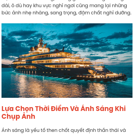
dài, ô dù hay khu vực nghỉ ngơi cũng mang lại những
bức ảnh nhẹ nhàng, sang trọng, đậm chất nghỉ dưỡng.
Lựa Chọn Thời Điểm Và Ánh Sáng Khi
Chụp Ảnh
Ánh sáng là yếu tố then chốt quyết định thần thái và