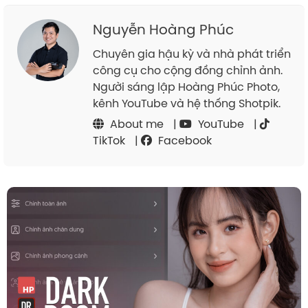
Nguyễn Hoàng Phúc
Chuyên gia hậu kỳ và nhà phát triển
công cụ cho cộng đồng chỉnh ảnh.
Người sáng lập Hoàng Phúc Photo,
kênh YouTube và hệ thống Shotpik.
About me
|
YouTube
|
TikTok
|
Facebook