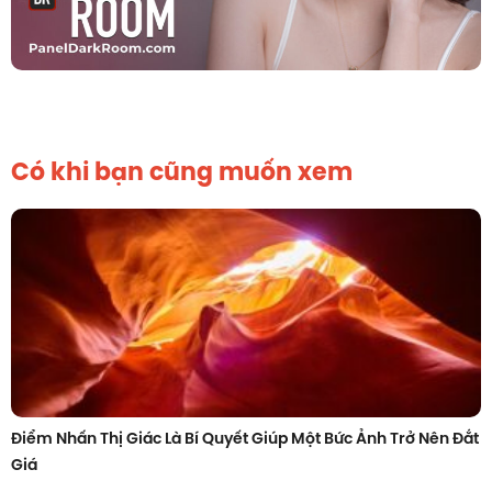
Có khi bạn cũng muốn xem
Điểm Nhấn Thị Giác Là Bí Quyết Giúp Một Bức Ảnh Trở Nên Đắt
Giá