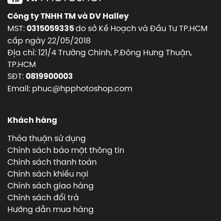
Công ty TNHH TM và DV Halley
MST:
do sở Kế Hoạch và Đầu Tư TP.HCM
0315059335
cấp ngày 22/05/2018
Địa chỉ: 121/4 Trường Chinh, P.Đông Hưng Thuận,
TP.HCM
SĐT:
0819900003
Email: phuc@hpphotoshop.com
Khách hàng
Thỏa thuận sử dụng
Chính sách bảo mật thông tin
Chính sách thanh toán
Chính sách khiếu nại
Chính sách giao hàng
Chính sách đổi trả
Hướng dẫn mua hàng