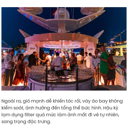
Ngoài ra, gió mạnh dễ khiến tóc rối, váy áo bay không
kiểm soát, ảnh hưởng đến tổng thể bức hình. Hậu kỳ
lạm dụng filter quá mức làm ảnh mất đi vẻ tự nhiên,
sang trọng đặc trưng.