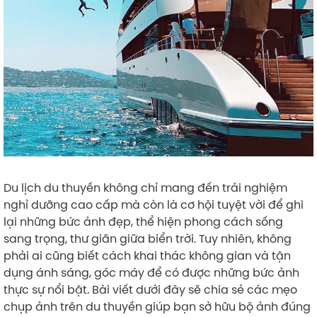
Du lịch du thuyền không chỉ mang đến trải nghiệm
nghỉ dưỡng cao cấp mà còn là cơ hội tuyệt vời để ghi
lại những bức ảnh đẹp, thể hiện phong cách sống
sang trọng, thư giãn giữa biển trời. Tuy nhiên, không
phải ai cũng biết cách khai thác không gian và tận
dụng ánh sáng, góc máy để có được những bức ảnh
thực sự nổi bật. Bài viết dưới đây sẽ chia sẻ các mẹo
chụp ảnh trên du thuyền giúp bạn sở hữu bộ ảnh đúng