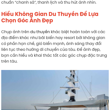
chuẩn “chanh sả”, thanh lịch và thu hút ánh nhìn.
Hiểu Không Gian Du Thuyền Để Lựa
Chọn Góc Ảnh Đẹp
Chụp ảnh trên
du thuyền
khác biệt hoàn toàn với các
địa điểm khác như bãi biển hay resort bởi không gian
có phần hạn chế, gió biển mạnh, ánh sáng thay đổi
liên tục theo hướng di chuyển của tàu. Để ảnh đẹp,
bạn cần hiểu và khai thác tốt các góc chụp đặc trưng
trên tàu.