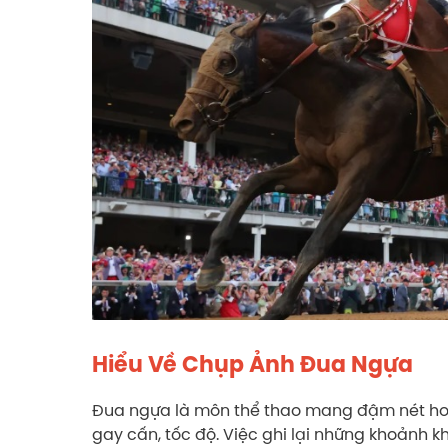
Hiểu Về Chụp Ảnh Đua Ngựa
Đua ngựa là môn thể thao mang đậm nét hoà
gay cấn, tốc độ. Việc ghi lại những khoảnh k