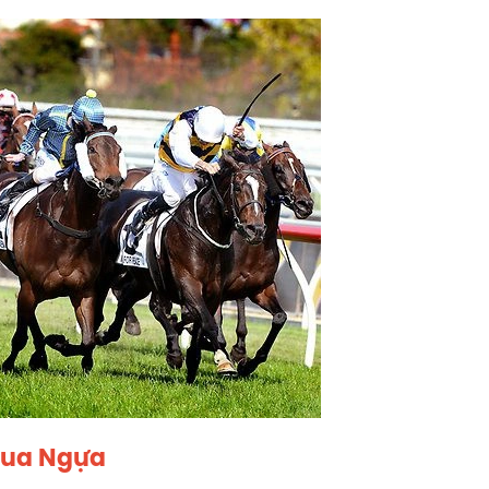
Đua Ngựa