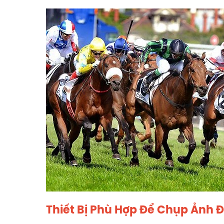
Thiết Bị Phù Hợp Để Chụp Ảnh 