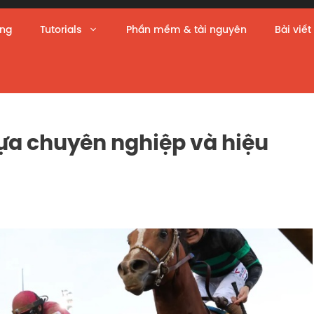
àng
Tutorials
Phần mềm & tài nguyên
Bài viết
ựa chuyên nghiệp và hiệu