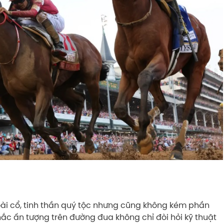
i cổ, tinh thần quý tộc nhưng cũng không kém phần
hắc ấn tượng trên đường đua không chỉ đòi hỏi kỹ thuật