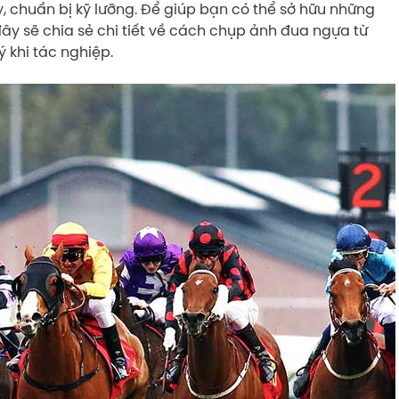
 chuẩn bị kỹ lưỡng. Để giúp bạn có thể sở hữu những
đây sẽ chia sẻ chi tiết về cách chụp ảnh đua ngựa từ
ý khi tác nghiệp.