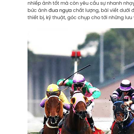
nhiếp ảnh tốt mà còn yêu cầu sự nhanh nhạy,
bức ảnh
đua ngựa
chất lượng, bài viết dưới 
thiết bị, kỹ thuật, góc chụp cho tới những lưu 