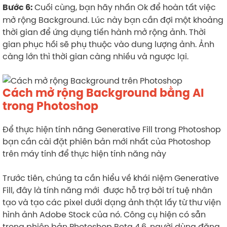
Cuối cùng, bạn hãy nhấn Ok để hoàn tất việc
Bước 6:
mở rộng Background. Lúc này bạn cần đợi một khoảng
thời gian để ứng dụng tiến hành mở rộng ảnh. Thời
gian phục hồi sẽ phụ thuộc vào dung lượng ảnh. Ảnh
càng lớn thì thời gian càng nhiều và ngược lại.
Cách mở rộng Background bằng AI
trong Photoshop
Để thực hiện tính năng Generative Fill trong Photoshop
bạn cần cài đặt phiên bản mới nhất của Photoshop
trên máy tính để thực hiện tính năng này
Trước tiên, chúng ta cần hiểu về khái niệm Generative
Fill, đây là tính năng mới được hỗ trợ bởi trí tuệ nhân
tạo và tạo các pixel dưới dạng ảnh thật lấy từ thư viện
hình ảnh Adobe Stock của nó. Công cụ hiện có sẵn
trong phiên bản Photoshop Beta 4.6, người dùng đăng