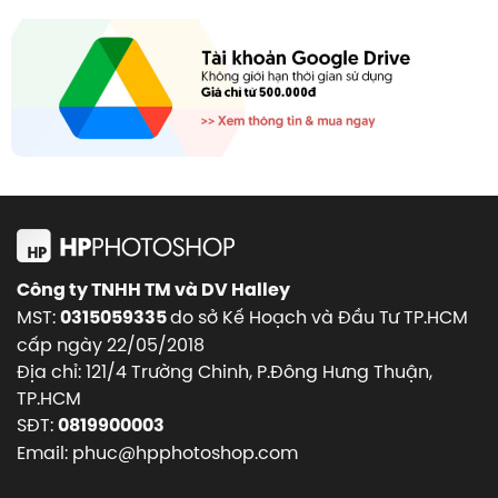
Công ty TNHH TM và DV Halley
MST:
do sở Kế Hoạch và Đầu Tư TP.HCM
0315059335
cấp ngày 22/05/2018
Địa chỉ: 121/4 Trường Chinh, P.Đông Hưng Thuận,
TP.HCM
SĐT:
0819900003
Email: phuc@hpphotoshop.com