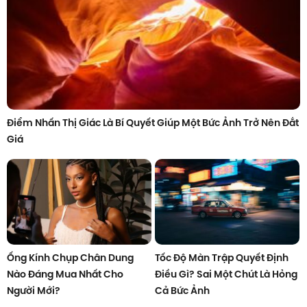
Điểm Nhấn Thị Giác Là Bí Quyết Giúp Một Bức Ảnh Trở Nên Đắt
Giá
Ống Kính Chụp Chân Dung
Tốc Độ Màn Trập Quyết Định
Nào Đáng Mua Nhất Cho
Điều Gì? Sai Một Chút Là Hỏng
Người Mới?
Cả Bức Ảnh