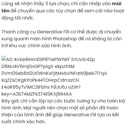
cũng sẽ nhận thấy 3 lựa chọn, chỉ cần nhấp vào
mũi
để chuyển qua các tùy chọn để xem cái nào hoạt
tên
động tốt nhất.
Thanh công cụ Generative Fill có thể được di chuyển
xung quanh màn hình Photoshop để nó không bị cản
trở khu vực chỉnh sửa hình ảnh.
Bây giờ, chỉ cần lặp lại các bước tương tự cho toàn bộ
hình ảnh. Mọi người nên chọn một số phần đã hoàn
thiện của hình ảnh để giúp Generative Fill tạo ra kết
xuất chính xác hơn.