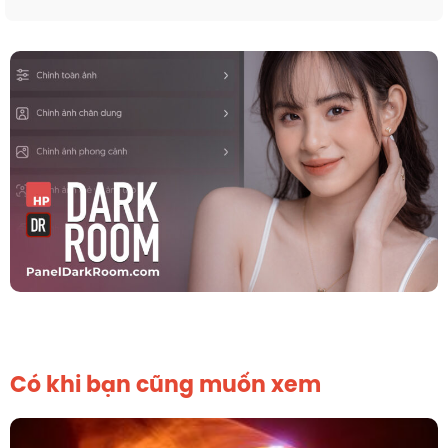
Có khi bạn cũng muốn xem