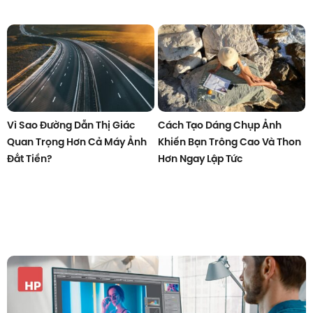
Vì Sao Đường Dẫn Thị Giác
Cách Tạo Dáng Chụp Ảnh
Quan Trọng Hơn Cả Máy Ảnh
Khiến Bạn Trông Cao Và Thon
Đắt Tiền?
Hơn Ngay Lập Tức