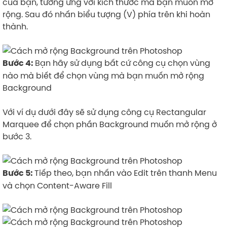
của bạn, tương ứng với kích thước mà bạn muốn mở
rộng. Sau đó nhấn biểu tượng (V) phía trên khi hoàn
thành.
Bạn hãy sử dụng bất cứ công cụ chọn vùng
Bước 4:
nào mà biết để chọn vùng mà bạn muốn mở rộng
Background
Với ví dụ dưới đây sẽ sử dụng công cụ Rectangular
Marquee để chọn phần Background muốn mở rộng ở
bước 3.
Tiếp theo, bạn nhấn vào Edit trên thanh Menu
Bước 5:
và chọn Content-Aware Fill