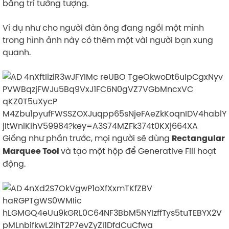
bằng trí tưởng tượng.
Ví dụ như cho người đàn ông đang ngồi một mình
trong hình ảnh này có thêm một vài người bạn xung
quanh.
Giống như phần trước, mọi người sẽ dùng
Rectangular
và tạo một hộp để Generative Fill hoạt
Marquee Tool
động.