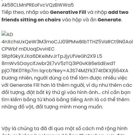
Tiếp theo, nhấp vào
và nhập
Generative Fill
add two
vào hộp và ấn
.
friends sitting on chairs
Generate
Đương nhiên, người dùng có thể làm được nhiều việc
với Generate Fill hơn là thêm người, ví dụ như thêm các
đối tượng, đặt bất kỳ thứ gì vào hình ảnh… chỉ cần bạn
tìm kiếm bằng từ khoá bằng tiếng Anh là có thể thêm
những đồ vật, đối tượng mình mong muốn.
Vậy là chúng ta đã đi qua một số cách mở rộng hình