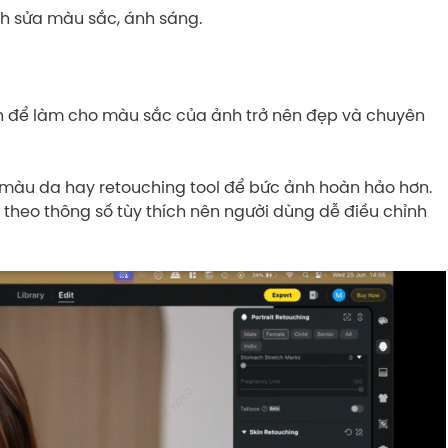
nh sửa màu sắc, ánh sáng.
ỉnh để làm cho màu sắc của ảnh trở nên đẹp và chuyên
h màu da hay retouching tool để bức ảnh hoàn hảo hơn.
 theo thông số tùy thích nên người dùng dễ điều chỉnh