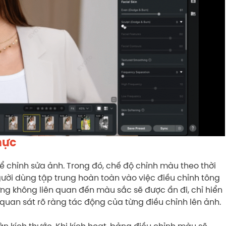
hực
 chỉnh sửa ảnh. Trong đó, chế độ chỉnh màu theo thời
ười dùng tập trung hoàn toàn vào việc điều chỉnh tông
ứng không liên quan đến màu sắc sẽ được ẩn đi, chỉ hiển
 quan sát rõ ràng tác động của từng điều chỉnh lên ảnh.