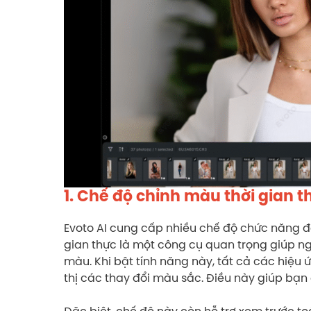
1. Chế độ chỉnh màu thời gian t
Evoto AI cung cấp nhiều chế độ chức năng để
gian thực là một công cụ quan trọng giúp ng
màu. Khi bật tính năng này, tất cả các hiệu 
thị các thay đổi màu sắc. Điều này giúp bạn