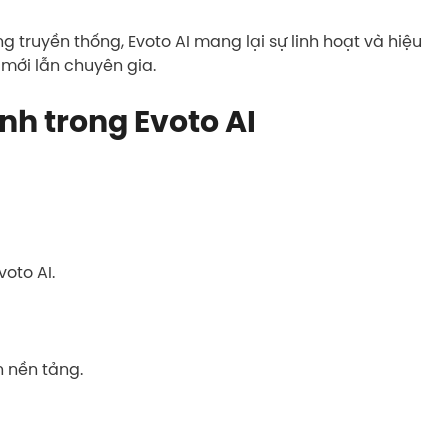
g truyền thống, Evoto AI mang lại sự linh hoạt và hiệu
 mới lẫn chuyên gia.
h trong Evoto AI
oto AI.
 nền tảng.