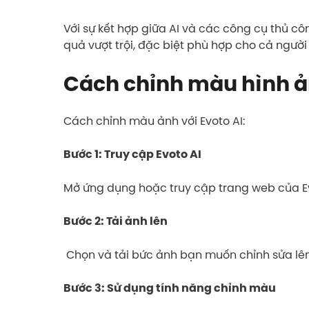
Với sự kết hợp giữa AI và các công cụ thủ côn
quả vượt trội, đặc biệt phù hợp cho cả người
Cách chỉnh màu hình ản
Cách chỉnh màu ảnh với Evoto AI:
Bước 1: Truy cập Evoto AI
Mở ứng dụng hoặc truy cập trang web của Ev
Bước 2: Tải ảnh lên
Chọn và tải bức ảnh bạn muốn chỉnh sửa lên
Bước 3: Sử dụng tính năng chỉnh màu