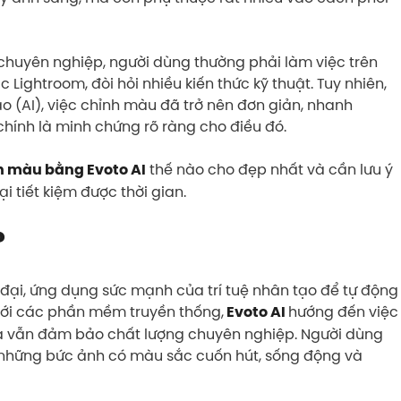
chuyên nghiệp, người dùng thường phải làm việc trên
ghtroom, đòi hỏi nhiều kiến thức kỹ thuật. Tuy nhiên,
ạo (AI), việc chỉnh màu đã trở nên đơn giản, nhanh
 chính là minh chứng rõ ràng cho điều đó.
thế nào cho đẹp nhất và cần lưu ý
 màu bằng Evoto AI
i tiết kiệm được thời gian.
?
 đại, ứng dụng sức mạnh của trí tuệ nhân tạo để tự động
 với các phần mềm truyền thống,
hướng đến việc
Evoto AI
mà vẫn đảm bảo chất lượng chuyên nghiệp. Người dùng
u những bức ảnh có màu sắc cuốn hút, sống động và