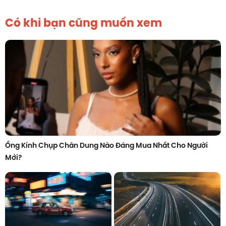
Có khi bạn cũng muốn xem
Ống Kính Chụp Chân Dung Nào Đáng Mua Nhất Cho Người
Mới?