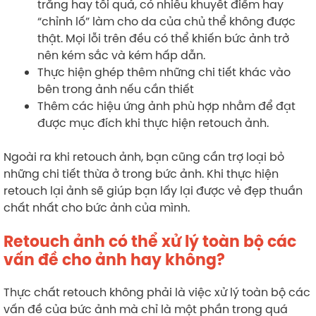
trắng hay tối quá, có nhiều khuyết điểm hay
“chỉnh lố” làm cho da của chủ thể không được
thật. Mọi lỗi trên đều có thể khiến bức ảnh trở
nên kém sắc và kém hấp dẫn.
Thực hiện ghép thêm những chi tiết khác vào
bên trong ảnh nếu cần thiết
Thêm các hiệu ứng ảnh phù hợp nhằm để đạt
được mục đích khi thực hiện retouch ảnh.
Ngoài ra khi retouch ảnh, bạn cũng cần trợ loại bỏ
những chi tiết thừa ở trong bức ảnh. Khi thực hiện
retouch lại ảnh sẽ giúp bạn lấy lại được vẻ đẹp thuần
chất nhất cho bức ảnh của mình.
Retouch ảnh có thể xử lý toàn bộ các
vấn đề cho ảnh hay không?
Thực chất retouch không phải là việc xử lý toàn bộ các
vấn đề của bức ảnh mà chỉ là một phần trong quá