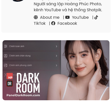
Người sáng lập Hoàng Phúc Photo,
kênh YouTube và hệ thống Shotpik.
About me
|
YouTube
|
TikTok
|
Facebook