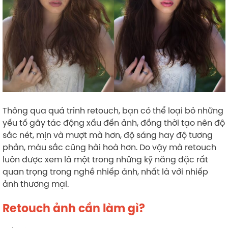
Thông qua quá trình retouch, bạn có thể loại bỏ những
yếu tố gây tác động xấu đến ảnh, đồng thời tạo nên độ
sắc nét, mịn và mượt mà hơn, độ sáng hay độ tương
phản, màu sắc cũng hài hoà hơn. Do vậy mà retouch
luôn được xem là một trong những kỹ năng đặc rất
quan trọng trong nghề nhiếp ảnh, nhất là với nhiếp
ảnh thương mại.
Retouch ảnh cần làm gì?