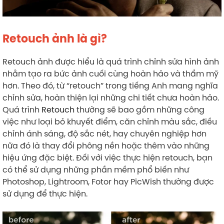
Retouch ảnh là gì?
Retouch ảnh được hiểu là quá trình chỉnh sửa hình ảnh
nhằm tạo ra bức ảnh cuối cùng hoàn hảo và thẩm mỹ
hơn. Theo đó, từ “retouch” trong tiếng Anh mang nghĩa
chỉnh sửa, hoàn thiện lại những chi tiết chưa hoàn hảo.
Quá trình
Retouch
thường sẽ bao gồm những công
việc như loại bỏ khuyết điểm, căn chỉnh màu sắc, điều
chỉnh ánh sáng, độ sắc nét, hay chuyên nghiệp hơn
nữa đó là thay đổi phông nền hoặc thêm vào những
hiệu ứng đặc biệt. Đối với việc thực hiện retouch, bạn
có thể sử dụng những phần mềm phổ biến như
Photoshop, Lightroom, Fotor hay PicWish thường được
sử dụng để thực hiện.