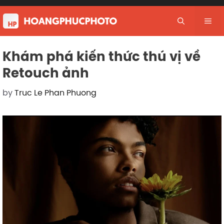
Skip
to
Me
content
Khám phá kiến thức thú vị về
Retouch ảnh
by
Truc Le Phan Phuong