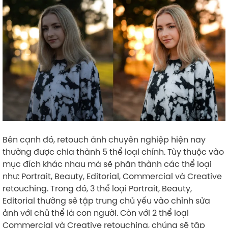
Bên cạnh đó, retouch ảnh chuyên nghiệp hiện nay
thường được chia thành 5 thể loại chính. Tùy thuộc vào
mục đích khác nhau mà sẽ phân thành các thể loại
như: Portrait, Beauty, Editorial, Commercial và Creative
retouching. Trong đó, 3 thể loại Portrait, Beauty,
Editorial thường sẽ tập trung chủ yếu vào chỉnh sửa
ảnh với chủ thể là con người. Còn với 2 thể loại
Commercial và Creative retouching, chúng sẽ tập