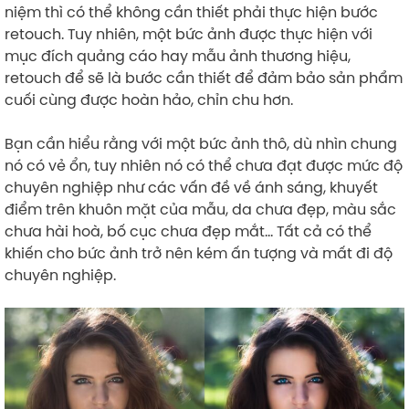
niệm thì có thể không cần thiết phải thực hiện bước
retouch. Tuy nhiên, một bức ảnh được thực hiện với
mục đích quảng cáo hay mẫu ảnh thương hiệu,
retouch để sẽ là bước cần thiết để đảm bảo sản phẩm
cuối cùng được hoàn hảo, chỉn chu hơn.
Bạn cần hiểu rằng với một bức ảnh thô, dù nhìn chung
nó có vẻ ổn, tuy nhiên nó có thể chưa đạt được mức độ
chuyên nghiệp như các vấn đề về ánh sáng, khuyết
điểm trên khuôn mặt của mẫu, da chưa đẹp, màu sắc
chưa hài hoà, bố cục chưa đẹp mắt… Tất cả có thể
khiến cho bức ảnh trở nên kém ấn tượng và mất đi độ
chuyên nghiệp.