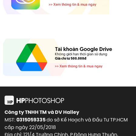
Công ty TNHH TM và DV Halley
MST:
do sở Kế Hoạch và Đầu Tư TP.HCM
0315059335
cấp ngày 22/05/2018
Địa chỉ: 121/4 Trường Chinh, P.Đông Hưng Thuận,