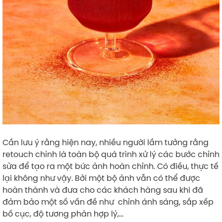
Cần lưu ý rằng hiện nay, nhiều người lầm tưởng rằng
retouch chính là toàn bộ quá trình xử lý các bước chỉnh
sửa để tạo ra một bức ảnh hoàn chỉnh. Có điều, thực tế
lại không như vậy. Bởi một bộ ảnh vẫn có thể được
hoàn thành và đưa cho các khách hàng sau khi đã
đảm bảo một số vấn đề như chỉnh ánh sáng, sắp xếp
bố cục, độ tương phản hợp lý,…