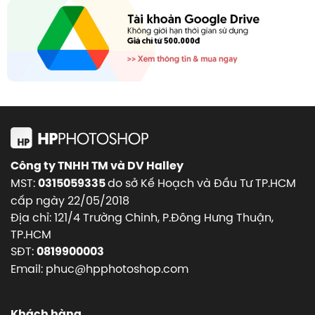
Công ty TNHH TM và DV Halley
MST:
do sở Kế Hoạch và Đầu Tư TP.HCM
0315059335
cấp ngày 22/05/2018
Địa chỉ: 121/4 Trường Chinh, P.Đông Hưng Thuận,
TP.HCM
SĐT:
0819900003
Email: phuc@hpphotoshop.com
Khách hàng