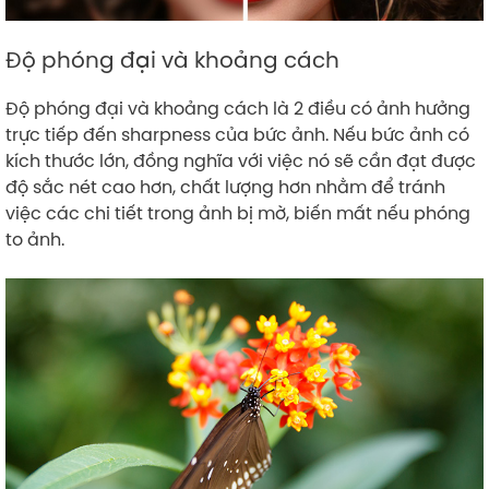
Độ phóng đại và khoảng cách
Độ phóng đại và khoảng cách là 2 điều có ảnh hưởng
trực tiếp đến sharpness của bức ảnh. Nếu bức ảnh có
kích thước lớn, đồng nghĩa với việc nó sẽ cần đạt được
độ sắc nét cao hơn, chất lượng hơn nhằm để tránh
việc các chi tiết trong ảnh bị mờ, biến mất nếu phóng
to ảnh.