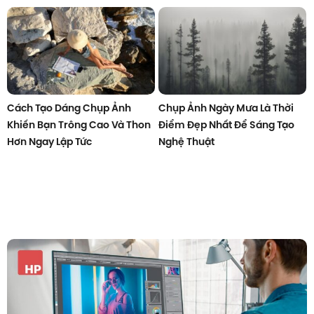
Cách Tạo Dáng Chụp Ảnh
Chụp Ảnh Ngày Mưa Là Thời
Khiến Bạn Trông Cao Và Thon
Điểm Đẹp Nhất Để Sáng Tạo
Hơn Ngay Lập Tức
Nghệ Thuật