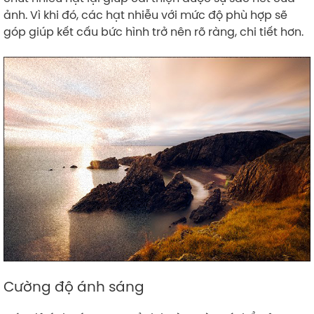
ảnh. Vì khi đó, các hạt nhiễu với mức độ phù hợp sẽ
góp giúp kết cấu bức hình trở nên rõ ràng, chi tiết hơn.
Cường độ ánh sáng