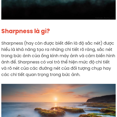
Sharpness là gì?
Sharpness (hay còn được biết đến là độ sắc nét) được
hiểu là khả năng tạo ra những chi tiết rõ ràng, sắc nét
trong bức ảnh của ống kính máy ảnh và cảm biến hình
ảnh để. Sharpness có vai trò thể hiện mức độ chi tiết
và rõ nét của các đường nét của đối tượng chụp hay
các chi tiết quan trọng trong bức ảnh.