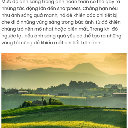
Mức độ ánh sáng trong ảnh hoàn toàn có thể gây ra
những tác động lớn đến
sharpness
. Chẳng hạn nếu
như ánh sáng quá mạnh, nó dễ khiến các chi tiết bị
che đi ở những vùng sáng trong bức ảnh, từ đó khiến
chúng trở nên mờ nhạt hoặc biến mất. Trong khi đó
ngược lại, nếu ánh sáng quá yếu có thể tạo ra những
vùng tối cũng dễ khiến mất chi tiết trên ảnh.