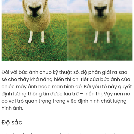
Đối với bức ảnh chụp kỹ thuật số, độ phân giải ra sao
sẽ cho thấy khả năng hiển thị chi tiết của bức ảnh của
chiếc máy ảnh hoặc màn hình đó. Bởi yếu tố này quyết
định lượng thông tin được lưu trữ – hiển thị. Vậy nên nó
có vai trò quan trọng trong việc định hình chất lượng
hình ảnh.
Độ sắc