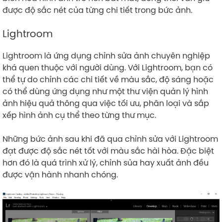
được độ sắc nét của từng chi tiết trong bức ảnh.
Lightroom
Lightroom là ứng dụng chỉnh sửa ảnh chuyên nghiệp
khá quen thuộc với người dùng. Với Lightroom, bạn có
thể tự do chỉnh các chi tiết về màu sắc, độ sáng hoặc
có thể dùng ứng dụng như một thư viện quản lý hình
ảnh hiệu quả thông qua việc tối ưu, phân loại và sắp
xếp hình ảnh cụ thể theo từng thư mục.
Những bức ảnh sau khi đã qua chỉnh sửa với Lightroom
đạt được độ sắc nét tốt với màu sắc hài hòa. Đặc biệt
hơn đó là quá trình xử lý, chỉnh sủa hay xuất ảnh đều
được vận hành nhanh chóng.