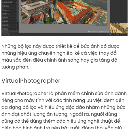
Những bộ lọc này được thiết kế để bức ảnh có được
những hiệu ứng chuyên nghiệp, kể cả việc thay đổi
màu sắc đến điều chỉnh ánh sáng hay gia tăng độ
tương phản.
VirtualPhotographer
VirtualPhotographer là phần mềm chỉnh sửa ảnh dành
riêng cho máy tính với các tính năng ưu việt, đem đến
đa dạng bộ lọc và hiệu ứng độc đáo nhằm những bức
ảnh đạt chất lượng ấn tượng. Ngoài ra, người dùng
cũng có thể dùng thêm các hiệu ứng nghệ thuật để
biến hóa hình ảnh trở nên bắt mắt, đồng thời vẫn giữ