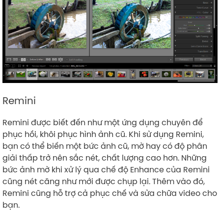
Remini
Remini được biết đến như một ứng dụng chuyên để
phục hồi, khôi phục hình ảnh cũ. Khi sử dụng Remini,
bạn có thể biến một bức ảnh cũ, mờ hay có độ phân
giải thấp trở nên sắc nét, chất lượng cao hơn. Những
bức ảnh mờ khi xử lý qua chế độ Enhance của Remini
cũng nét căng như mới được chụp lại. Thêm vào đó,
Remini cũng hỗ trợ cả phục chế và sửa chữa video cho
bạn.