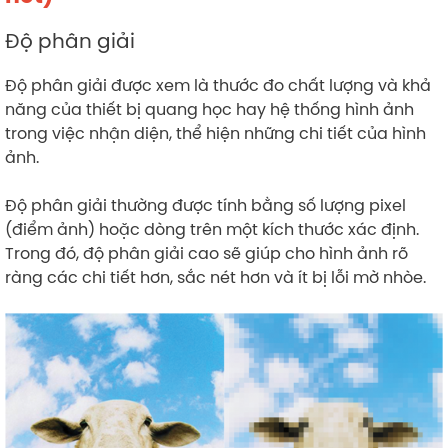
Độ phân giải
Độ phân giải được xem là thước đo chất lượng và khả
năng của thiết bị quang học hay hệ thống hình ảnh
trong việc nhận diện, thể hiện những chi tiết của hình
ảnh.
Độ phân giải thường được tính bằng số lượng pixel
(điểm ảnh) hoặc dòng trên một kích thước xác định.
Trong đó, độ phân giải cao sẽ giúp cho hình ảnh rõ
ràng các chi tiết hơn, sắc nét hơn và ít bị lỗi mờ nhòe.