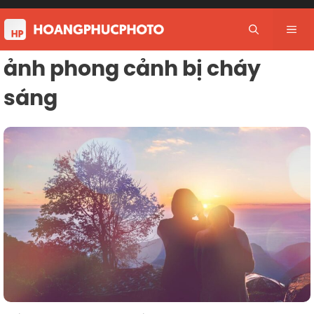
Skip
to
Me
content
ảnh phong cảnh bị cháy
sáng