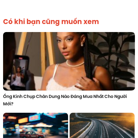
Có khi bạn cũng muốn xem
Ống Kính Chụp Chân Dung Nào Đáng Mua Nhất Cho Người
Mới?