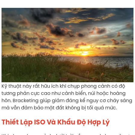
Kỹ thuật này rất hữu ích khi chụp phong cảnh có độ
tương phản cực cao như cảnh biển, núi hoặc hoàng
hôn. Bracketing giúp giảm đáng kể nguy cơ cháy sáng
mà vẫn đảm bảo mặt đất không bị tối quá mức.
Thiết Lập ISO Và Khẩu Độ Hợp Lý