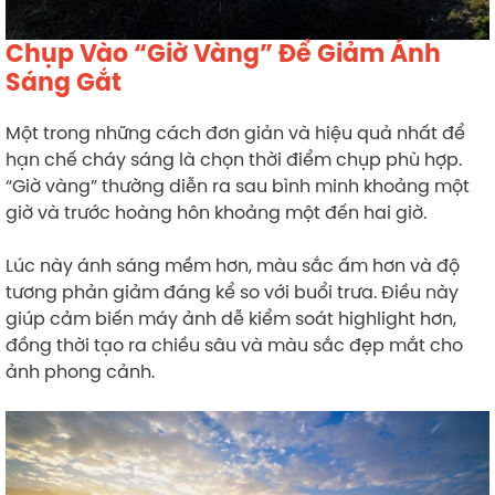
Chụp Vào “Giờ Vàng” Để Giảm Ánh
Sáng Gắt
Một trong những cách đơn giản và hiệu quả nhất để
hạn chế cháy sáng là chọn thời điểm chụp phù hợp.
“Giờ vàng” thường diễn ra sau bình minh khoảng một
giờ và trước hoàng hôn khoảng một đến hai giờ.
Lúc này ánh sáng mềm hơn, màu sắc ấm hơn và độ
tương phản giảm đáng kể so với buổi trưa. Điều này
giúp cảm biến máy ảnh dễ kiểm soát highlight hơn,
đồng thời tạo ra chiều sâu và màu sắc đẹp mắt cho
ảnh phong cảnh.