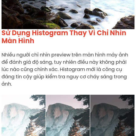
Sử Dụng Histogram Thay Vì Chỉ Nhìn
Màn Hình
Nhiều người chỉ nhìn preview trên màn hình máy ảnh
để đánh giá độ sáng, tuy nhiên điều này không phải
lúc nào cũng chính xác. Histogram mới là công cụ
đáng tin cậy giúp kiểm tra nguy cơ cháy sáng trong
ảnh.