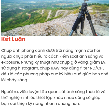
Kết Luận
Chụp ảnh phong cảnh dưới trời nắng mạnh đòi hỏi
người chụp phải hiểu rõ cách kiểm soát ánh sáng và
exposure. Những kỹ thuật như chụp giờ vàng, giảm EV,
sử dụng histogram, chụp RAW hay dùng filter ND/CPL
đều là các phương pháp cực kỳ hiệu quả giúp hạn chế
lỗi cháy sáng.
Ngoài ra, việc luyện tập quan sát ánh sáng thực tế và
thử nghiệm nhiều thiết lập khác nhau cũng sẽ giúp
bạn cải thiện kỹ năng nhanh chóng hơn.