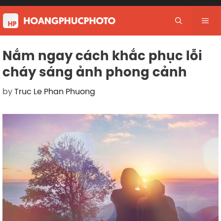
Skip
to
Me
content
Nắm ngay cách khắc phục lỗi
cháy sáng ảnh phong cảnh
by
Truc Le Phan Phuong