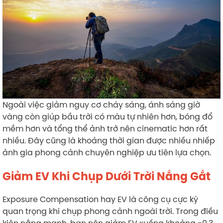
Ngoài việc giảm nguy cơ cháy sáng, ánh sáng giờ
vàng còn giúp bầu trời có màu tự nhiên hơn, bóng đổ
mềm hơn và tổng thể ảnh trở nên cinematic hơn rất
nhiều. Đây cũng là khoảng thời gian được nhiều nhiếp
ảnh gia phong cảnh chuyên nghiệp ưu tiên lựa chọn.
Giảm EV Khi Chụp Dưới Trời Nắng Gắt
Exposure Compensation hay EV là công cụ cực kỳ
quan trọng khi chụp phong cảnh ngoài trời. Trong điều
kiện nắng mạnh, bạn nên giảm EV xuống khoảng -0.3