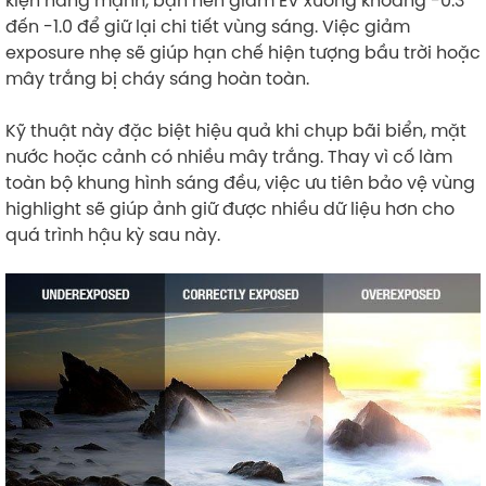
đến -1.0 để giữ lại chi tiết vùng sáng. Việc giảm
exposure nhẹ sẽ giúp hạn chế hiện tượng bầu trời hoặc
mây trắng bị cháy sáng hoàn toàn.
Kỹ thuật này đặc biệt hiệu quả khi chụp bãi biển, mặt
nước hoặc cảnh có nhiều mây trắng. Thay vì cố làm
toàn bộ khung hình sáng đều, việc ưu tiên bảo vệ vùng
highlight sẽ giúp ảnh giữ được nhiều dữ liệu hơn cho
quá trình hậu kỳ sau này.