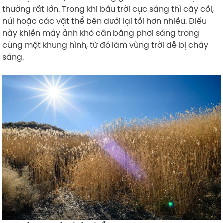
thường rất lớn. Trong khi bầu trời cực sáng thì cây cối,
núi hoặc các vật thể bên dưới lại tối hơn nhiều. Điều
này khiến máy ảnh khó cân bằng phơi sáng trong
cùng một khung hình, từ đó làm vùng trời dễ bị cháy
sáng.