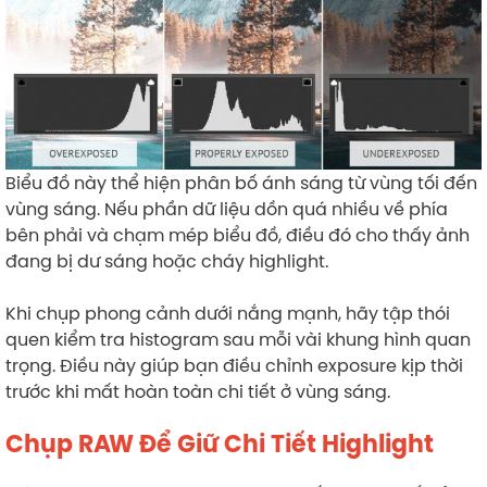
Biểu đồ này thể hiện phân bố ánh sáng từ vùng tối đến
vùng sáng. Nếu phần dữ liệu dồn quá nhiều về phía
bên phải và chạm mép biểu đồ, điều đó cho thấy ảnh
đang bị dư sáng hoặc cháy highlight.
Khi chụp phong cảnh dưới nắng mạnh, hãy tập thói
quen kiểm tra histogram sau mỗi vài khung hình quan
trọng. Điều này giúp bạn điều chỉnh exposure kịp thời
trước khi mất hoàn toàn chi tiết ở vùng sáng.
Chụp RAW Để Giữ Chi Tiết Highlight