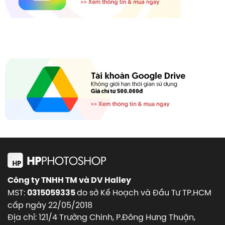
Công ty TNHH TM và DV Halley
MST:
do sở Kế Hoạch và Đầu Tư TP.HCM
0315059335
cấp ngày 22/05/2018
Địa chỉ: 121/4 Trường Chinh, P.Đông Hưng Thuận,