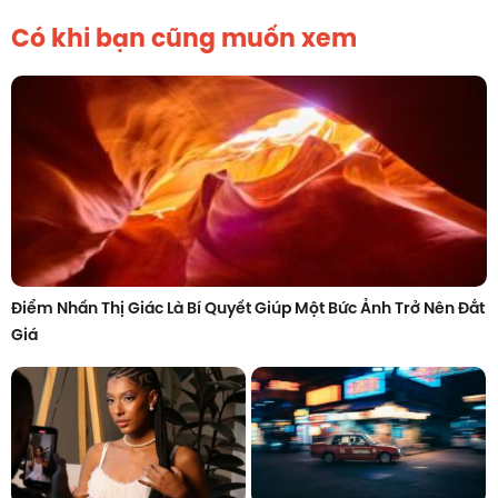
Có khi bạn cũng muốn xem
Điểm Nhấn Thị Giác Là Bí Quyết Giúp Một Bức Ảnh Trở Nên Đắt
Giá