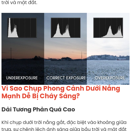
trời và mặt đất.
Vì Sao Chụp Phong Cảnh Dưới Nắng
Mạnh Dễ Bị Cháy Sáng?
Dải Tương Phản Quá Cao
Khi chụp dưới trời nắng gắt, đặc biệt vào khoảng giữa
trưa, sự chênh lệch ánh sáng giữa bầu trời và mặt đất