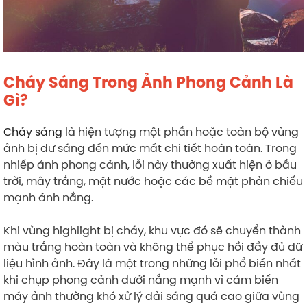
Cháy Sáng Trong Ảnh Phong Cảnh Là
Gì?
Cháy sáng
là hiện tượng một phần hoặc toàn bộ vùng
ảnh bị dư sáng đến mức mất chi tiết hoàn toàn. Trong
nhiếp ảnh phong cảnh, lỗi này thường xuất hiện ở bầu
trời, mây trắng, mặt nước hoặc các bề mặt phản chiếu
mạnh ánh nắng.
Khi vùng highlight bị cháy, khu vực đó sẽ chuyển thành
màu trắng hoàn toàn và không thể phục hồi đầy đủ dữ
liệu hình ảnh. Đây là một trong những lỗi phổ biến nhất
khi chụp phong cảnh dưới nắng mạnh vì cảm biến
máy ảnh thường khó xử lý dải sáng quá cao giữa vùng