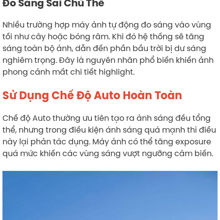
Đo Sáng Sai Chủ Thể
Nhiều trường hợp máy ảnh tự động đo sáng vào vùng
tối như cây hoặc bóng râm. Khi đó hệ thống sẽ tăng
sáng toàn bộ ảnh, dẫn đến phần bầu trời bị dư sáng
nghiêm trọng. Đây là nguyên nhân phổ biến khiến ảnh
phong cảnh mất chi tiết highlight.
Sử Dụng Chế Độ Auto Hoàn Toàn
Chế độ Auto thường ưu tiên tạo ra ảnh sáng đều tổng
thể, nhưng trong điều kiện ánh sáng quá mạnh thì điều
này lại phản tác dụng. Máy ảnh có thể tăng exposure
quá mức khiến các vùng sáng vượt ngưỡng cảm biến.