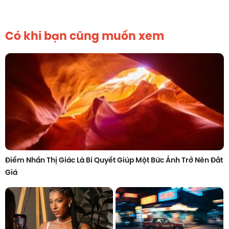
Có khi bạn cũng muốn xem
Điểm Nhấn Thị Giác Là Bí Quyết Giúp Một Bức Ảnh Trở Nên Đắt
Giá