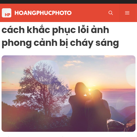
Skip
to
Me
content
cách khắc phục lỗi ảnh
phong cảnh bị cháy sáng