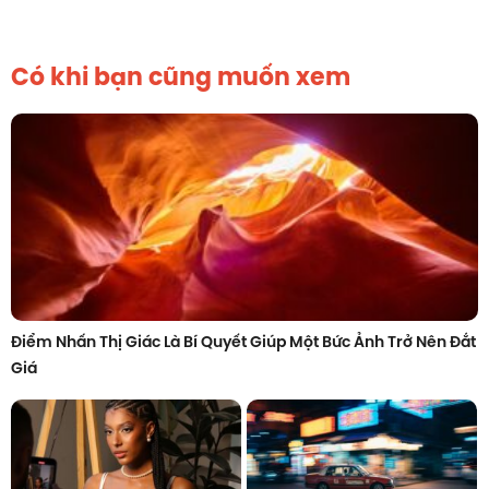
Có khi bạn cũng muốn xem
Điểm Nhấn Thị Giác Là Bí Quyết Giúp Một Bức Ảnh Trở Nên Đắt
Giá