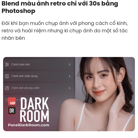
Blend màu ảnh retro chỉ với 30s bằng
Photoshop
Đôi khi bạn muốn chụp ảnh với phong cách cổ kính,
retro và hoài niệm nhưng ki chụp ảnh do một số tác
nhân bên