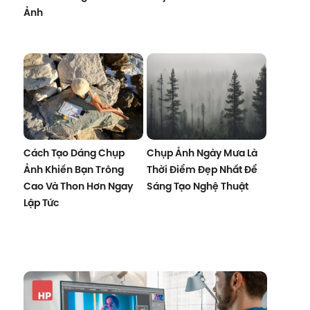
Ảnh
Cách Tạo Dáng Chụp
Chụp Ảnh Ngày Mưa Là
Ảnh Khiến Bạn Trông
Thời Điểm Đẹp Nhất Để
Cao Và Thon Hơn Ngay
Sáng Tạo Nghệ Thuật
Lập Tức