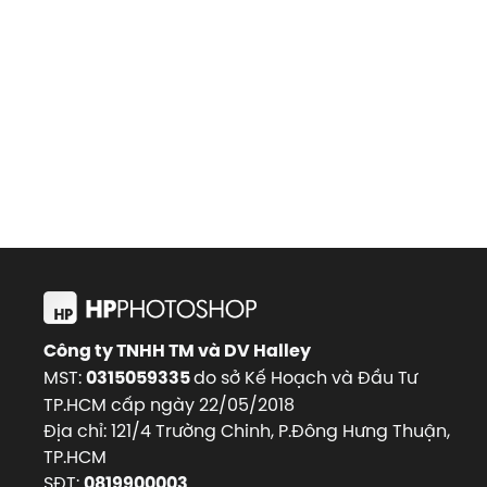
Công ty TNHH TM và DV Halley
MST:
do sở Kế Hoạch và Đầu Tư
0315059335
TP.HCM cấp ngày 22/05/2018
Địa chỉ: 121/4 Trường Chinh, P.Đông Hưng Thuận,
TP.HCM
SĐT:
0819900003