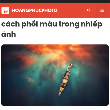
Skip
to
Me
content
cách phối màu trong nhiếp
ảnh