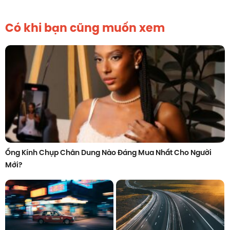
Có khi bạn cũng muốn xem
Ống Kính Chụp Chân Dung Nào Đáng Mua Nhất Cho Người
Mới?