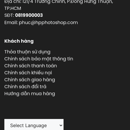
Địa chỉ: 121/4 Trường Chinh, P.Đông Hưng Thuận,
TP.HCM
SĐT:
0819900003
Email: phuc@hpphotoshop.com
Khách hàng
Thỏa thuận sử dụng
Chính sách bảo mật thông tin
Chính sách thanh toán
Chính sách khiếu nại
Chính sách giao hàng
Chính sách đổi trả
Hướng dẫn mua hàng