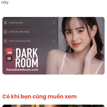
này.
Có khi bạn cũng muốn xem