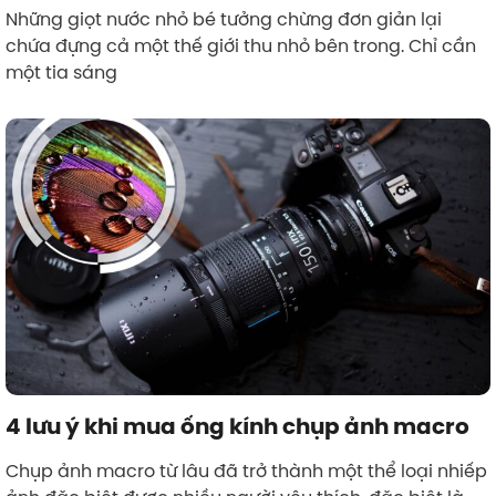
Những giọt nước nhỏ bé tưởng chừng đơn giản lại
chứa đựng cả một thế giới thu nhỏ bên trong. Chỉ cần
một tia sáng
4 lưu ý khi mua ống kính chụp ảnh macro
Chụp ảnh macro từ lâu đã trở thành một thể loại nhiếp