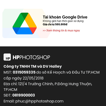
Công ty TNHH TM và DV Halley
MST:
do sở Kế Hoạch và Đầu Tư TP.HCM
0315059335
cấp ngày 22/05/2018
Địa chỉ: 121/4 Trường Chinh, P.Đông Hưng Thuận,
TP.HCM
SĐT:
0819900003
Email: phuc@hpphotoshop.com