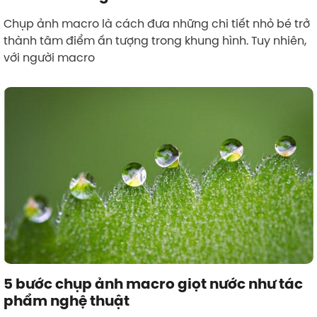
Chụp ảnh macro là cách đưa những chi tiết nhỏ bé trở
thành tâm điểm ấn tượng trong khung hình. Tuy nhiên,
với người macro
5 bước chụp ảnh macro giọt nước như tác
phẩm nghệ thuật