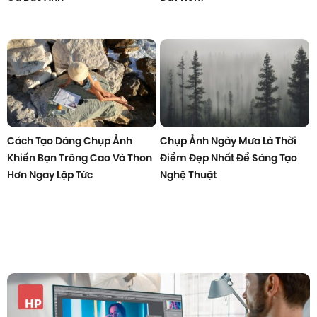
Cách Tạo Dáng Chụp Ảnh
Chụp Ảnh Ngày Mưa Là Thời
Khiến Bạn Trông Cao Và Thon
Điểm Đẹp Nhất Để Sáng Tạo
Hơn Ngay Lập Tức
Nghệ Thuật