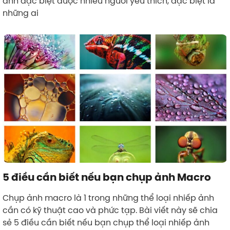
ảnh đặc biệt được nhiều người yêu thích, đặc biệt là
những ai
5 điều cần biết nếu bạn chụp ảnh Macro
Chụp ảnh macro là 1 trong những thể loại nhiếp ảnh
cần có kỹ thuật cao và phức tạp. Bài viết này sẽ chia
sẻ 5 điều cần biết nếu bạn chụp thể loại nhiếp ảnh