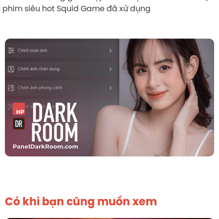
phim siêu hot Squid Game đã xử dụng
Có khi bạn cũng muốn xem