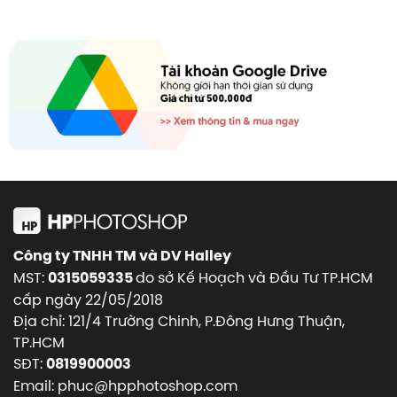
Công ty TNHH TM và DV Halley
MST:
do sở Kế Hoạch và Đầu Tư TP.HCM
0315059335
cấp ngày 22/05/2018
Địa chỉ: 121/4 Trường Chinh, P.Đông Hưng Thuận,
TP.HCM
SĐT:
0819900003
Email: phuc@hpphotoshop.com