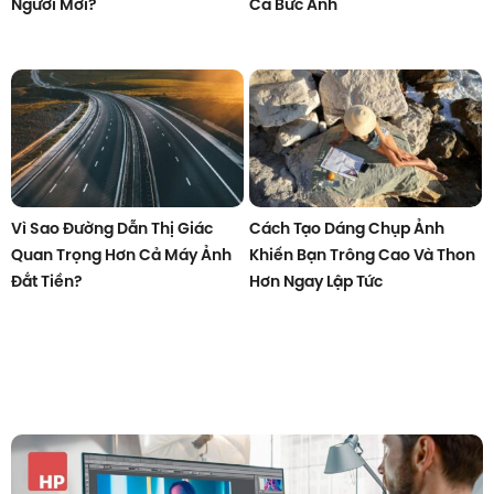
Người Mới?
Cả Bức Ảnh
Vì Sao Đường Dẫn Thị Giác
Cách Tạo Dáng Chụp Ảnh
Quan Trọng Hơn Cả Máy Ảnh
Khiến Bạn Trông Cao Và Thon
Đắt Tiền?
Hơn Ngay Lập Tức