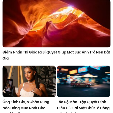
Điểm Nhấn Thị Giác Là Bí Quyết Giúp Một Bức Ảnh Trở Nên Đắt
Giá
Ống Kính Chụp Chân Dung
Tốc Độ Màn Trập Quyết Định
Nào Đáng Mua Nhất Cho
Điều Gì? Sai Một Chút Là Hỏng