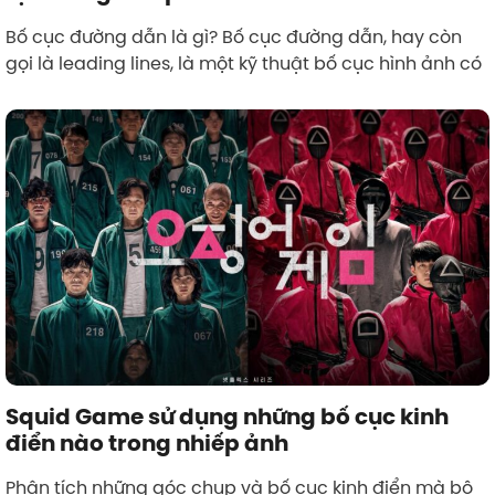
Bố cục đường dẫn là gì? Bố cục đường dẫn, hay còn
gọi là leading lines, là một kỹ thuật bố cục hình ảnh có
Squid Game sử dụng những bố cục kinh
điển nào trong nhiếp ảnh
Phân tích những góc chụp và bố cục kinh điển mà bộ