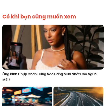
Có khi bạn cũng muốn xem
Ống Kính Chụp Chân Dung Nào Đáng Mua Nhất Cho Người
Mới?