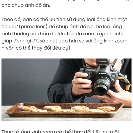
cho chụp ảnh đồ ăn.
Theo đó, bạn có thể ưu tiên sử dụng loại ống kính một
tiêu cự (prime lens) để chụp ảnh đồ ăn. Do loại ống
kính thường có khẩu độ lớn, tốc độ màn trập nhanh,
giúp đem lại độ sắc nét cao hơn so với ống kính zoom
– vốn có thể thay đổi tiêu cự).
Thực tế, ống kính zoom có thể thay đổi tiêu cự một