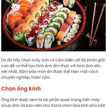
Do đó hãy chọn máy ảnh có cảm biến với độ phân giải
cao để có thể tạo hình ảnh ẩm thực với hình ảnh sắc
nét nhất, đảm bảo món ăn được thể hiện một cách
chuyên nghiệp, hoàn hảo.
Chọn ống kính
Ống kính được xem là bộ phận quan trọng trên máy
chụp ảnh và bạn nên chú trọng chọn ống kính phù hợp