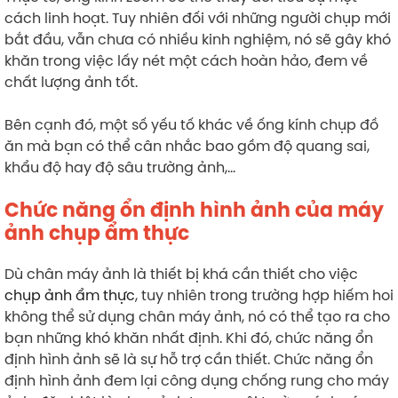
cách linh hoạt. Tuy nhiên đối với những người chụp mới
bắt đầu, vẫn chưa có nhiều kinh nghiệm, nó sẽ gây khó
khăn trong việc lấy nét một cách hoàn hảo, đem về
chất lượng ảnh tốt.
Bên cạnh đó, một số yếu tố khác về ống kính chụp đồ
ăn mà bạn có thể cân nhắc bao gồm độ quang sai,
khẩu độ hay độ sâu trường ảnh,…
Chức năng ổn định hình ảnh của máy
ảnh chụp ẩm thực
Dù chân máy ảnh là thiết bị khá cần thiết cho việc
chụp ảnh ẩm thực
, tuy nhiên trong trường hợp hiếm hoi
không thể sử dụng chân máy ảnh, nó có thể tạo ra cho
bạn những khó khăn nhất định. Khi đó, chức năng ổn
định hình ảnh sẽ là sự hỗ trợ cần thiết. Chức năng ổn
định hình ảnh đem lại công dụng chống rung cho máy