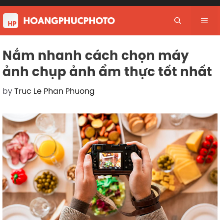
Skip
to
Me
content
Nắm nhanh cách chọn máy
ảnh chụp ảnh ẩm thực tốt nhất
by
Truc Le Phan Phuong