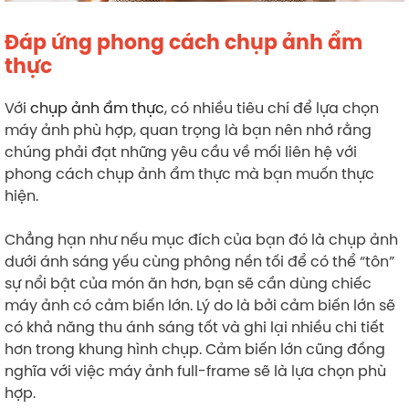
Đáp ứng phong cách chụp ảnh ẩm
thực
Với
chụp ảnh ẩm thực
, có nhiều tiêu chí để lựa chọn
máy ảnh phù hợp, quan trọng là bạn nên nhớ rằng
chúng phải đạt những yêu cầu về mối liên hệ với
phong cách chụp ảnh ẩm thực mà bạn muốn thực
hiện.
Chẳng hạn như nếu mục đích của bạn đó là chụp ảnh
dưới ánh sáng yếu cùng phông nền tối để có thể “tôn”
sự nổi bật của món ăn hơn, bạn sẽ cần dùng chiếc
máy ảnh có cảm biến lớn. Lý do là bởi cảm biến lớn sẽ
có khả năng thu ánh sáng tốt và ghi lại nhiều chi tiết
hơn trong khung hình chụp. Cảm biến lớn cũng đồng
nghĩa với việc máy ảnh full-frame sẽ là lựa chọn phù
hợp.