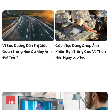
Vì Sao Đường Dẫn Thị Giác
Cách Tạo Dáng Chụp Ảnh
Quan Trọng Hơn Cả Máy Ảnh
Khiến Bạn Trông Cao Và Thon
Đắt Tiền?
Hơn Ngay Lập Tức