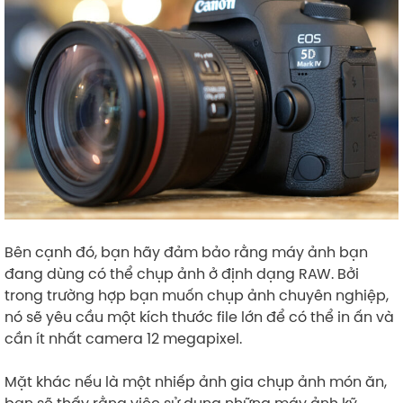
Bên cạnh đó, bạn hãy đảm bảo rằng máy ảnh bạn
đang dùng có thể chụp ảnh ở định dạng RAW. Bởi
trong trường hợp bạn muốn chụp ảnh chuyên nghiệp,
nó sẽ yêu cầu một kích thước file lớn để có thể in ấn và
cần ít nhất camera 12 megapixel.
Mặt khác nếu là một nhiếp ảnh gia chụp ảnh món ăn,
bạn sẽ thấy rằng việc sử dụng những máy ảnh kỹ