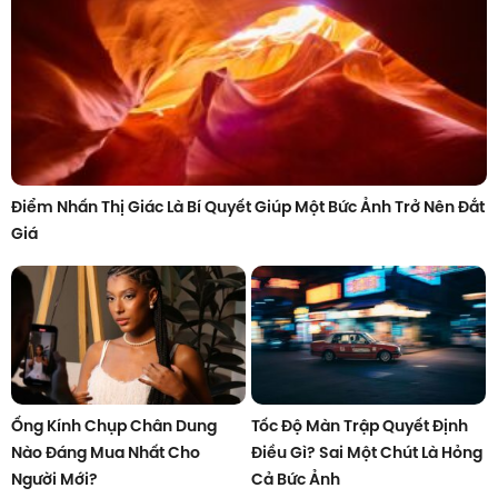
Điểm Nhấn Thị Giác Là Bí Quyết Giúp Một Bức Ảnh Trở Nên Đắt
Giá
Ống Kính Chụp Chân Dung
Tốc Độ Màn Trập Quyết Định
Nào Đáng Mua Nhất Cho
Điều Gì? Sai Một Chút Là Hỏng
Người Mới?
Cả Bức Ảnh