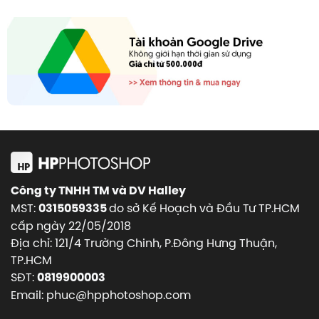
Công ty TNHH TM và DV Halley
MST:
do sở Kế Hoạch và Đầu Tư TP.HCM
0315059335
cấp ngày 22/05/2018
Địa chỉ: 121/4 Trường Chinh, P.Đông Hưng Thuận,
TP.HCM
SĐT:
0819900003
Email: phuc@hpphotoshop.com