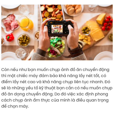
Còn nếu như bạn muốn chụp ảnh đồ ăn chuyển động
thì một chiếc máy đảm bảo khả năng lấy nét tốt, có
điểm lấy nét cao và khả năng chụp liên tục nhanh. Đó
sẽ là những yếu tố kỹ thuật bạn cần có nếu muốn chụp
đồ ăn dạng chuyển động. Do đó việc xác định phong
cách chụp ảnh ẩm thực của mình là điều quan trọng
để chọn máy.