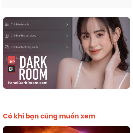
Có khi bạn cũng muốn xem