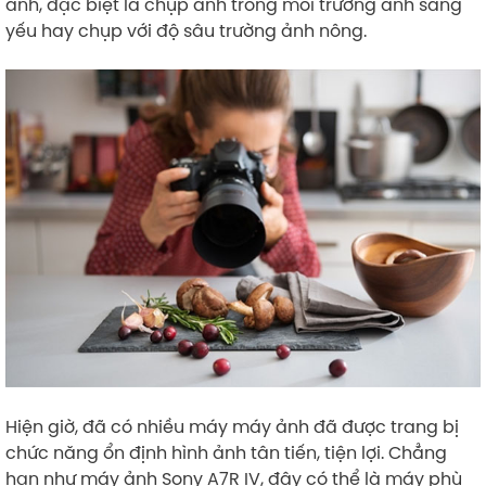
ảnh, đặc biệt là chụp ảnh trong môi trường ánh sáng
yếu hay chụp với độ sâu trường ảnh nông.
Hiện giờ, đã có nhiều máy máy ảnh đã được trang bị
chức năng ổn định hình ảnh tân tiến, tiện lợi. Chẳng
hạn như máy ảnh Sony A7R IV, đây có thể là máy phù