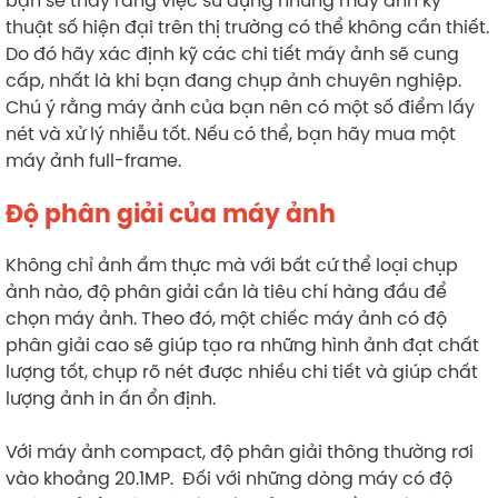
thuật số hiện đại trên thị trường có thể không cần thiết.
Do đó hãy xác định kỹ các chi tiết máy ảnh sẽ cung
cấp, nhất là khi bạn đang chụp ảnh chuyên nghiệp.
Chú ý rằng máy ảnh của bạn nên có một số điểm lấy
nét và xử lý nhiễu tốt. Nếu có thể, bạn hãy mua một
máy ảnh full-frame.
Độ phân giải của máy ảnh
Không chỉ ảnh ẩm thực mà với bất cứ thể loại chụp
ảnh nào, độ phân giải cần là tiêu chí hàng đầu để
chọn máy ảnh. Theo đó, một chiếc máy ảnh có độ
phân giải cao sẽ giúp tạo ra những hình ảnh đạt chất
lượng tốt, chụp rõ nét được nhiều chi tiết và giúp chất
lượng ảnh in ấn ổn định.
Với máy ảnh compact, độ phân giải thông thường rơi
vào khoảng 20.1MP. Đối với những dòng máy có độ