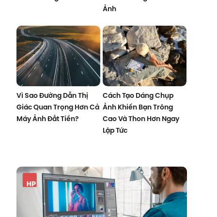
Ảnh
Vì Sao Đường Dẫn Thị
Cách Tạo Dáng Chụp
Giác Quan Trọng Hơn Cả
Ảnh Khiến Bạn Trông
Máy Ảnh Đắt Tiền?
Cao Và Thon Hơn Ngay
Lập Tức