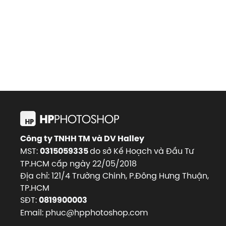
Công ty TNHH TM và DV Halley
MST:
do sở Kế Hoạch và Đầu Tư
0315059335
TP.HCM cấp ngày 22/05/2018
Địa chỉ: 121/4 Trường Chinh, P.Đông Hưng Thuận,
TP.HCM
SĐT:
0819900003
Email: phuc@hpphotoshop.com