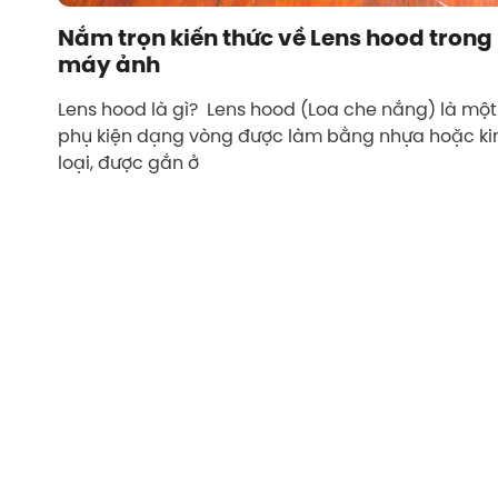
Nắm trọn kiến thức về Lens hood trong
máy ảnh
Lens hood là gì? Lens hood (Loa che nắng) là một
phụ kiện dạng vòng được làm bằng nhựa hoặc k
loại, được gắn ở