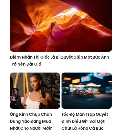
Điểm Nhấn Thị Giác Là Bí Quyết Giúp Một Bức Ảnh
Trở Nên Đắt Giá
Ống Kính Chụp Chân
Tốc Độ Màn Trập Quyết
Dung Nào Đáng Mua
Định Điều Gì? Sai Một
Nhất Cho Người Mới?
Chút Là Hỏng Cả Bức