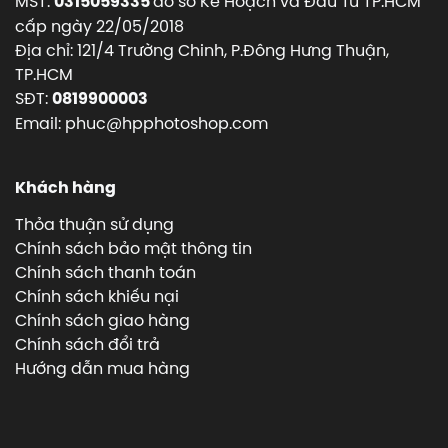
MST:
do sở Kế Hoạch và Đầu Tư TP.HCM
0315059335
cấp ngày 22/05/2018
Địa chỉ: 121/4 Trường Chinh, P.Đông Hưng Thuận,
TP.HCM
SĐT:
0819900003
Email: phuc@hpphotoshop.com
Khách hàng
Thỏa thuận sử dụng
Chính sách bảo mật thông tin
Chính sách thanh toán
Chính sách khiếu nại
Chính sách giao hàng
Chính sách đổi trả
Hướng dẫn mua hàng