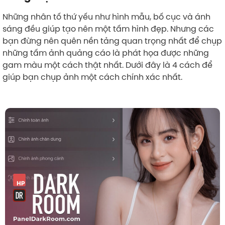
Những nhân tố thứ yếu như hình mẫu, bố cục và ánh
sáng đều giúp tạo nên một tấm hình đẹp. Nhưng các
bạn đừng nên quên nền tảng quan trọng nhất để chụp
những tấm ảnh quảng cáo là phát họa được những
gam màu một cách thật nhất. Dưới đây là 4 cách để
giúp bạn chụp ảnh một cách chính xác nhất.