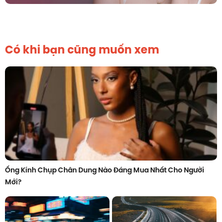
Có khi bạn cũng muốn xem
Ống Kính Chụp Chân Dung Nào Đáng Mua Nhất Cho Người
Mới?