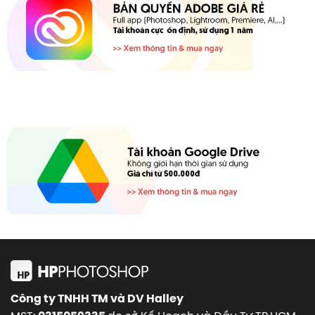
Công ty TNHH TM và DV Halley