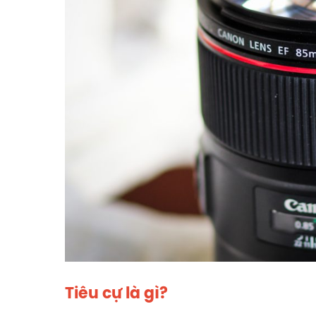
Tiêu cự là gì?