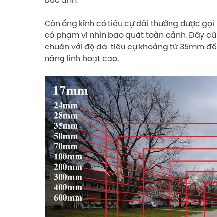
bức ảnh.
Còn ống kính có tiêu cự dài thường được gọi l
có phạm vi nhìn bao quát toàn cảnh. Đây cũng
chuẩn với độ dài tiêu cự khoảng từ 35mm đ
năng linh hoạt cao.