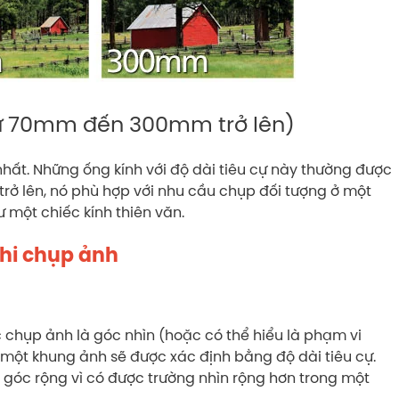
 từ 70mm đến 300mm trở lên)
hất. Những ống kính với độ dài tiêu cự này thường được
 trở lên, nó phù hợp với nhu cầu chụp đối tượng ở một
 một chiếc kính thiên văn.
hi chụp ảnh
c chụp ảnh là góc nhìn (hoặc có thể hiểu là phạm vi
n một khung ảnh sẽ được xác định bằng độ dài tiêu cự.
s góc rộng vì có được trường nhìn rộng hơn trong một