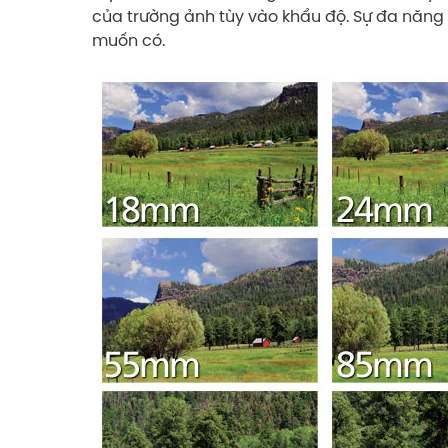
của trường ảnh tùy vào khẩu độ. Sự đa năng
muốn có.