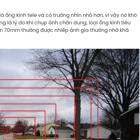
à ống kính tele và có trường nhìn nhỏ hơn, vì vậy nó khó
 là lý do khi chụp ảnh chân dung, loại ống kính tiêu
ến 70mm thường được nhiếp ảnh gia thường nhờ khả