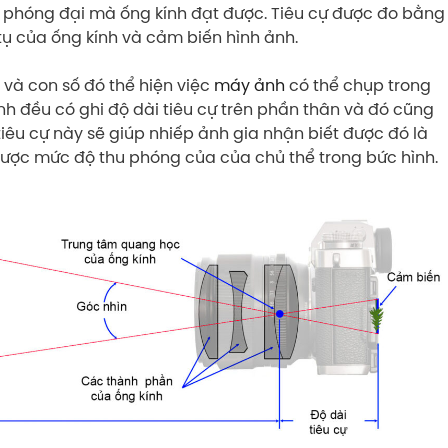
ộ phóng đại mà ống kính đạt được. Tiêu cự được đo bằng
ụ của ống kính và cảm biến hình ảnh.
 và con số đó thể hiện việc
máy ảnh
có thể chụp trong
nh đều có ghi độ dài tiêu cự trên phần thân và đó cũng
 tiêu cự này sẽ giúp nhiếp ảnh gia nhận biết được đó là
t được mức độ thu phóng của của chủ thể trong bức hình.