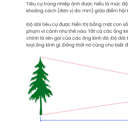
Tiêu cự trong nhiếp ảnh được hiểu là mức đ
khoảng cách (đơn vị đo: mm) giữa điểm hội t
Độ dài tiêu cự được hiển thị bằng một con số
phạm vi cảnh như thế nào. Tất cả các ống kí
chính là tên gọi của các ống kính đó. Độ dài
loại ống kính gì. Đồng thời nó cũng cho biế