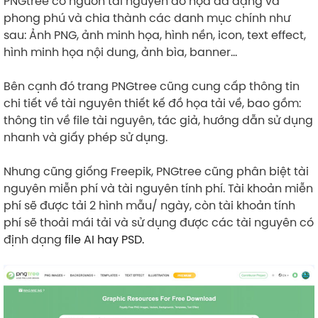
PNGtree có nguồn tài nguyên đồ họa đa dạng và
phong phú và chia thành các danh mục chính như
sau: Ảnh PNG, ảnh minh họa, hình nền, icon, text effect,
hình minh họa nội dung, ảnh bìa, banner…
Bên cạnh đó trang PNGtree cũng cung cấp thông tin
chi tiết về tài nguyên thiết kế đồ họa tải về, bao gồm:
thông tin về file tài nguyên, tác giả, hướng dẫn sử dụng
nhanh và giấy phép sử dụng.
Nhưng cũng giống Freepik, PNGtree cũng phân biệt tài
nguyên miễn phí và tài nguyên tính phí. Tài khoản miễn
phí sẽ được tải 2 hình mẫu/ ngày, còn tài khoản tính
phí sẽ thoải mái tải và sử dụng được các tài nguyên có
định dạng
file AI hay PSD.