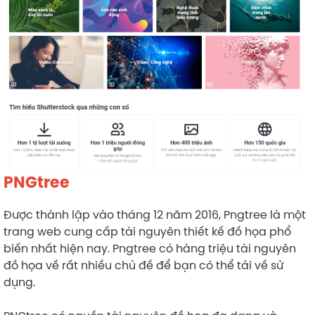
PNGtree
Được thành lập vào tháng 12 năm 2016, Pngtree là một
trang web cung cấp tài nguyên thiết kế đồ họa phổ
biến nhất hiện nay. Pngtree có hàng triệu tài nguyên
đồ họa về rất nhiều chủ đề để bạn có thể tải về sử
dụng.