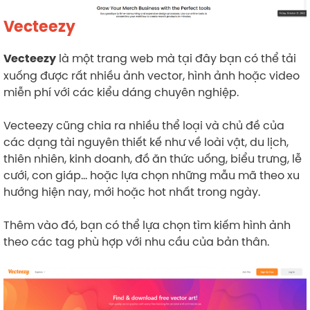
Vecteezy
là một trang web mà tại đây bạn có thể tải
Vecteezy
xuống được rất nhiều ảnh vector, hình ảnh hoặc video
miễn phí với các kiểu dáng chuyên nghiệp.
Vecteezy cũng chia ra nhiều thể loại và chủ đề của
các dạng tài nguyên thiết kế như về loài vật, du lịch,
thiên nhiên, kinh doanh, đồ ăn thức uống, biểu trưng, lễ
cưới, con giáp… hoặc lựa chọn những mẫu mã theo xu
hướng hiện nay, mới hoặc hot nhất trong ngày.
Thêm vào đó, bạn có thể lựa chọn tìm kiếm hình ảnh
theo các tag phù hợp với nhu cầu của bản thân.