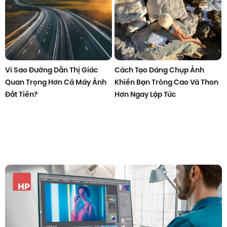
Vì Sao Đường Dẫn Thị Giác
Cách Tạo Dáng Chụp Ảnh
Quan Trọng Hơn Cả Máy Ảnh
Khiến Bạn Trông Cao Và Thon
Đắt Tiền?
Hơn Ngay Lập Tức