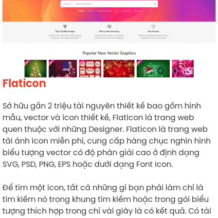
Flaticon
Sở hữu gần 2 triệu tài nguyên thiết kế bao gồm hình
mẫu, vector và icon thiết kế, Flaticon là trang web
quen thuộc với những Designer. Flaticon là trang web
tải ảnh icon miễn phí, cung cấp hàng chục nghìn hình
biểu tượng vector có độ phân giải cao ở định dạng
SVG, PSD, PNG, EPS hoặc dưới dạng Font Icon.
Để tìm một icon, tất cả những gì bạn phải làm chỉ là
tìm kiếm nó trong khung tìm kiếm hoặc trong gói biểu
tượng thích hợp trong chỉ vài giây là có kết quả. Có tài