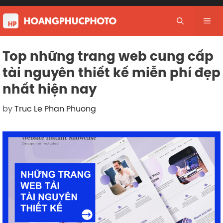
Skip
to
Me
content
Top những trang web cung cấp
tài nguyên thiết kế miễn phí đẹp
nhất hiện nay
by
Truc Le Phan Phuong