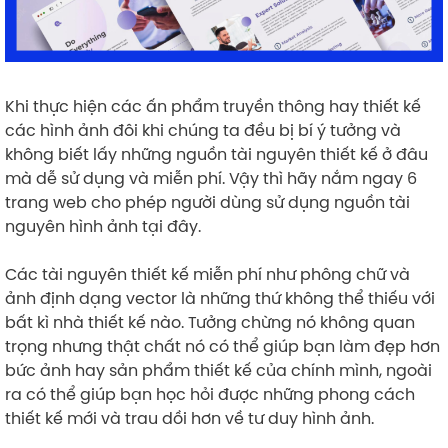
Khi thực hiện các ấn phẩm truyền thông hay thiết kế
các hình ảnh đôi khi chúng ta đều bị bí ý tưởng và
không biết lấy những nguồn tài nguyên thiết kế ở đâu
mà dễ sử dụng và miễn phí. Vậy thì hãy nắm ngay 6
trang web cho phép người dùng sử dụng nguồn tài
nguyên hình ảnh tại đây.
Các tài nguyên thiết kế miễn phí như phông chữ và
ảnh định dạng vector là những thứ không thể thiếu với
bất kì nhà thiết kế nào. Tưởng chừng nó không quan
trọng nhưng thật chất nó có thể giúp bạn làm đẹp hơn
bức ảnh hay sản phẩm thiết kế của chính mình, ngoài
ra có thể giúp bạn học hỏi được những phong cách
thiết kế mới và trau dồi hơn về tư duy hình ảnh.