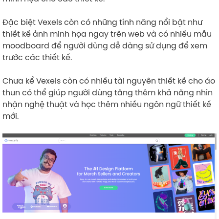
Đặc biệt Vexels còn có những tính năng nổi bật như
thiết kế ảnh minh họa ngay trên web và có nhiều mẫu
moodboard để người dùng dễ dàng sử dụng để xem
trước các thiết kế.
Chưa kể Vexels còn có nhiều tài nguyên thiết kế cho áo
thun có thể giúp người dùng tăng thêm khả năng nhìn
nhận nghệ thuật và học thêm nhiều ngôn ngữ thiết kế
mới.