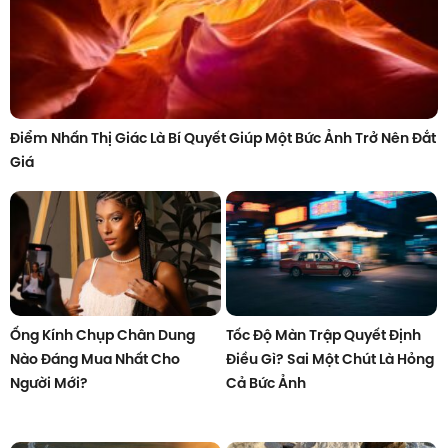
Điểm Nhấn Thị Giác Là Bí Quyết Giúp Một Bức Ảnh Trở Nên Đắt
Giá
Ống Kính Chụp Chân Dung
Tốc Độ Màn Trập Quyết Định
Nào Đáng Mua Nhất Cho
Điều Gì? Sai Một Chút Là Hỏng
Người Mới?
Cả Bức Ảnh