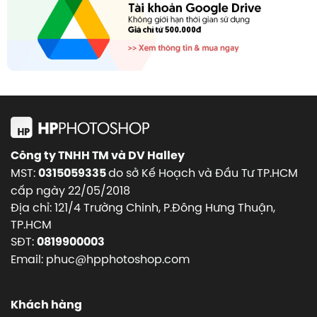
Công ty TNHH TM và DV Halley
MST:
do sở Kế Hoạch và Đầu Tư TP.HCM
0315059335
cấp ngày 22/05/2018
Địa chỉ: 121/4 Trường Chinh, P.Đông Hưng Thuận,
TP.HCM
SĐT:
0819900003
Email: phuc@hpphotoshop.com
Khách hàng