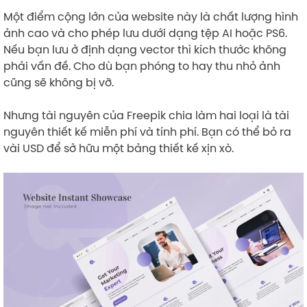
Một điểm cộng lớn của website này là chất lượng hình
ảnh cao và cho phép lưu dưới dạng tệp AI hoặc PS6.
Nếu bạn lưu ở định dạng vector thì kích thước không
phải vấn đề. Cho dù bạn phóng to hay thu nhỏ ảnh
cũng sẽ không bị vỡ.
Nhưng tài nguyên của Freepik chia làm hai loại là tài
nguyên thiết kế miễn phí và tính phí. Bạn có thể bỏ ra
vài USD để sở hữu một bảng thiết kế xịn xò.