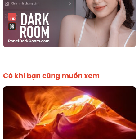
Có khi bạn cũng muốn xem