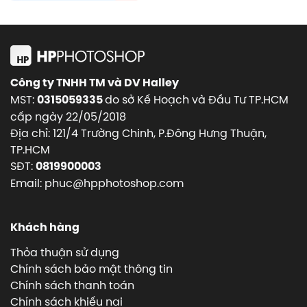
Công ty TNHH TM và DV Halley
MST:
do sở Kế Hoạch và Đầu Tư TP.HCM
0315059335
cấp ngày 22/05/2018
Địa chỉ: 121/4 Trường Chinh, P.Đông Hưng Thuận,
TP.HCM
SĐT:
0819900003
Email: phuc@hpphotoshop.com
Khách hàng
Thỏa thuận sử dụng
Chính sách bảo mật thông tin
Chính sách thanh toán
Chính sách khiếu nại