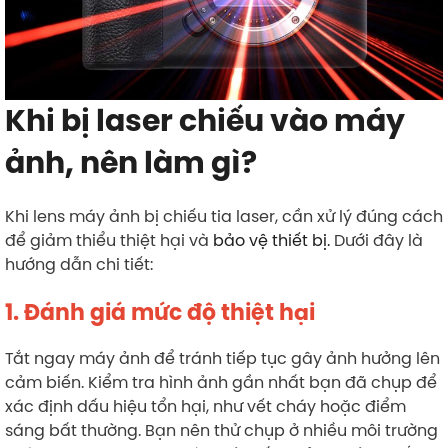
Khi bị laser chiếu vào máy
ảnh, nên làm gì?
Khi lens máy ảnh bị chiếu tia laser, cần xử lý đúng cách
để giảm thiểu thiệt hại và
bảo vệ thiết bị.
Dưới đây là
hướng dẫn chi tiết:
1. Đánh giá mức độ thiệt hại
Tắt ngay máy ảnh để tránh tiếp tục gây ảnh hưởng lên
cảm biến. Kiểm tra hình ảnh gần nhất bạn đã chụp để
xác định dấu hiệu tổn hại, như vết cháy hoặc điểm
sáng bất thường. Bạn nên thử chụp ở nhiều môi trường