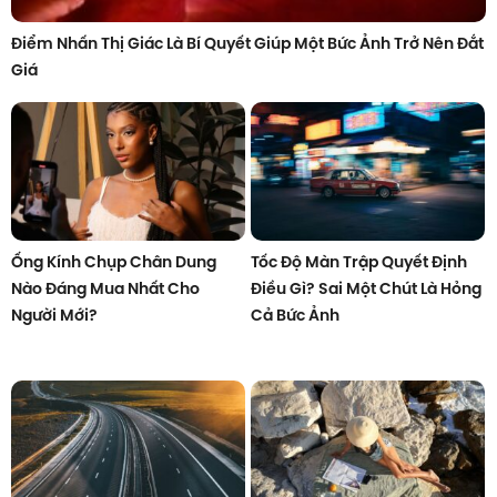
Điểm Nhấn Thị Giác Là Bí Quyết Giúp Một Bức Ảnh Trở Nên Đắt
Giá
Ống Kính Chụp Chân Dung
Tốc Độ Màn Trập Quyết Định
Nào Đáng Mua Nhất Cho
Điều Gì? Sai Một Chút Là Hỏng
Người Mới?
Cả Bức Ảnh