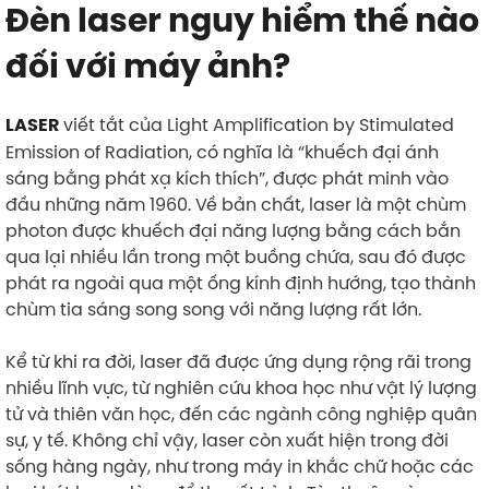
Đèn laser nguy hiểm thế nào
đối với máy ảnh?
viết tắt của Light Amplification by Stimulated
LASER
Emission of Radiation, có nghĩa là “khuếch đại ánh
sáng bằng phát xạ kích thích”, được phát minh vào
đầu những năm 1960. Về bản chất, laser là một chùm
photon được khuếch đại năng lượng bằng cách bắn
qua lại nhiều lần trong một buồng chứa, sau đó được
phát ra ngoài qua một ống kính định hướng, tạo thành
chùm tia sáng song song với năng lượng rất lớn.
Kể từ khi ra đời, laser đã được ứng dụng rộng rãi trong
nhiều lĩnh vực, từ nghiên cứu khoa học như vật lý lượng
tử và thiên văn học, đến các ngành công nghiệp quân
sự, y tế. Không chỉ vậy, laser còn xuất hiện trong đời
sống hàng ngày, như trong máy in khắc chữ hoặc các