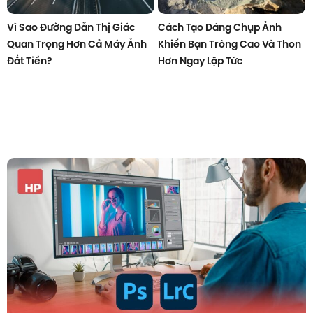
Vì Sao Đường Dẫn Thị Giác
Cách Tạo Dáng Chụp Ảnh
Quan Trọng Hơn Cả Máy Ảnh
Khiến Bạn Trông Cao Và Thon
Đắt Tiền?
Hơn Ngay Lập Tức