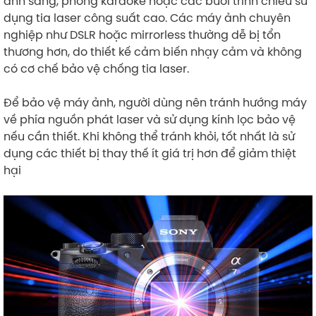
ánh sáng, phòng karaoke hoặc các buổi trình chiếu sử
dụng tia laser công suất cao. Các máy ảnh chuyên
nghiệp như DSLR hoặc mirrorless thường dễ bị tổn
thương hơn, do thiết kế cảm biến nhạy cảm và không
có cơ chế bảo vệ chống tia laser.
Để bảo vệ máy ảnh, người dùng nên tránh hướng máy
về phía nguồn phát laser và sử dụng kính lọc bảo vệ
nếu cần thiết. Khi không thể tránh khỏi, tốt nhất là sử
dụng các thiết bị thay thế ít giá trị hơn để giảm thiệt
hại