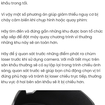
khấu trong tối.
Vì vậy một số phương án giúp giảm thiểu nguy cơ bị
cháy cảm biến khi chụp hình hoặc quay phim:
Hãy tìm đến và đứng gần những khu được ban tổ chức
sắp xếp để đặt máy quay chương trình vì thường
những khu này sẽ an toàn hơn.
Hãy để ý quan sát trước những điểm phát ra chùm
laser trước khi sử dụng camera. Với mỗi tiết mục trên
sân khấu thường sẽ có sự lặp lại trong trình chiếu ánh
sáng, quan sát trước sẽ giúp bạn chủ động chọn vị trí
đứng phù hợp và tránh bị laser chiếu trực tiếp, thường
khu vực ở hai bên sân khấu sẽ ít bị chiếu hơn.