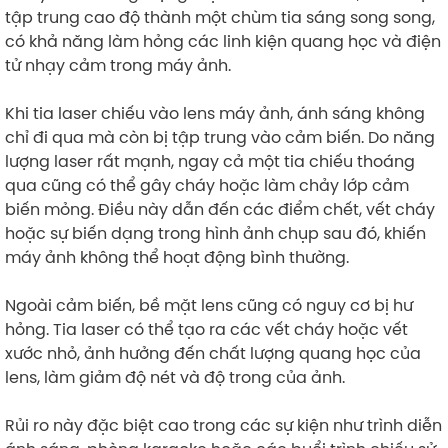
tập trung cao độ thành một chùm tia sáng song song,
có khả năng làm hỏng các linh kiện quang học và điện
tử nhạy cảm trong máy ảnh.
Khi tia laser chiếu vào lens máy ảnh, ánh sáng không
chỉ đi qua mà còn bị tập trung vào cảm biến. Do năng
lượng laser rất mạnh, ngay cả một tia chiếu thoáng
qua cũng có thể gây cháy hoặc làm chảy lớp cảm
biến mỏng. Điều này dẫn đến các điểm chết, vết cháy
hoặc sự biến dạng trong hình ảnh chụp sau đó, khiến
máy ảnh không thể hoạt động bình thường.
Ngoài cảm biến, bề mặt lens cũng có nguy cơ bị hư
hỏng. Tia laser có thể tạo ra các vết cháy hoặc vết
xước nhỏ, ảnh hưởng đến chất lượng quang học của
lens, làm giảm độ nét và độ trong của ảnh.
Rủi ro này đặc biệt cao trong các sự kiện như trình diễn