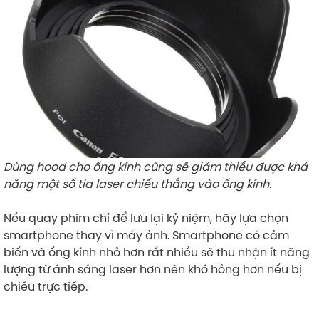
Dùng hood cho ống kính cũng sẽ giảm thiểu được khả
năng một số tia laser chiếu thẳng vào ống kính.
Nếu quay phim chỉ để lưu lại kỷ niệm, hãy lựa chọn
smartphone thay vì máy ảnh. Smartphone có cảm
biến và ống kính nhỏ hơn rất nhiều sẽ thu nhận ít năng
lượng từ ánh sáng laser hơn nên khó hỏng hơn nếu bị
chiếu trực tiếp.