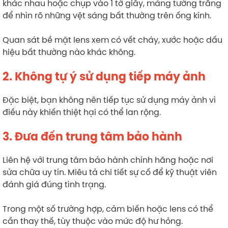
khác nhau hoặc chụp vào 1 tờ giấy, mảng tường trắng
để nhìn rõ những vệt sáng bất thường trên ống kính.
Quan sát bề mặt lens xem có vết cháy, xước hoặc dấu
hiệu bất thường nào khác không.
2. Không tự ý sử dụng tiếp máy ảnh
Đặc biệt, bạn không nên tiếp tục sử dụng máy ảnh vì
điều này khiến thiệt hại có thể lan rộng.
3. Đưa đến trung tâm bảo hành
Liên hệ với trung tâm bảo hành chính hãng hoặc nơi
sửa chữa uy tín. Miêu tả chi tiết sự cố để kỹ thuật viên
đánh giá đúng tình trạng.
Trong một số trường hợp, cảm biến hoặc lens có thể
cần thay thế, tùy thuộc vào mức độ hư hỏng.