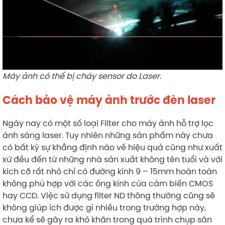
Máy ảnh có thể bị cháy sensor do Laser.
Cách bảo vệ máy ảnh trước đèn laser
Ngày nay có một số loại Filter cho máy ảnh hỗ trợ lọc
ánh sáng laser. Tuy nhiên những sản phẩm này chưa
có bất kỳ sự khẳng định nào về hiệu quả cũng như xuất
xứ đều đến từ những nhà sản xuất không tên tuổi và với
kích cỡ rất nhỏ chỉ có đường kính 9 – 15mm hoàn toàn
không phù hợp với các ống kính của cảm biến CMOS
hay CCD. Việc sử dụng filter ND thông thường cũng sẽ
không giúp ích được gì nhiều trong trường hợp này,
chưa kể sẽ gây ra khó khăn trong quá trình chụp sân