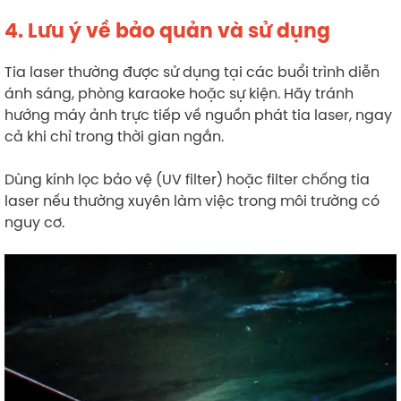
4. Lưu ý về bảo quản và sử dụng
Tia laser thường được sử dụng tại các buổi trình diễn
ánh sáng, phòng karaoke hoặc sự kiện. Hãy tránh
hướng máy ảnh trực tiếp về nguồn phát tia laser, ngay
cả khi chỉ trong thời gian ngắn.
Dùng kính lọc bảo vệ (UV filter) hoặc filter chống tia
laser nếu thường xuyên làm việc trong môi trường có
nguy cơ.