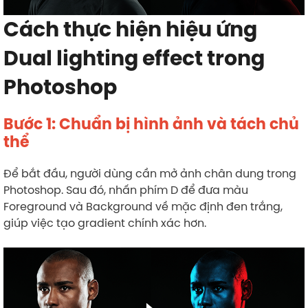
Cách thực hiện hiệu ứng
Dual lighting effect trong
Photoshop
Bước 1: Chuẩn bị hình ảnh và tách chủ
thể
Để bắt đầu, người dùng cần mở ảnh chân dung trong
Photoshop. Sau đó, nhấn phím D để đưa màu
Foreground và Background về mặc định đen trắng,
giúp việc tạo gradient chính xác hơn.