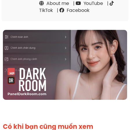
About me
|
YouTube
|
TikTok
|
Facebook
Có khi bạn cũng muốn xem