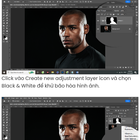
Click vào Create new adjustment layer icon và chọn
Black & White để khử bão hòa hình ảnh.