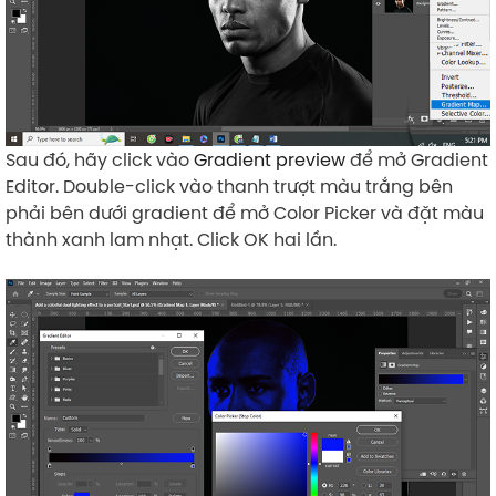
Sau đó, hãy click vào
Gradient preview
để mở Gradient
Editor. Double-click vào thanh trượt màu trắng bên
phải bên dưới gradient để mở Color Picker và đặt màu
thành xanh lam nhạt. Click OK hai lần.