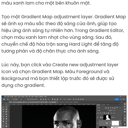
màu xanh lam cho một bên khuôn mặt.
Tạo một Gradient Map adjustment layer. Gradient Map
sẽ ánh xạ màu sắc theo độ sáng của ảnh, giúp tạo
hiệu ứng ánh sáng tự nhiên hơn. Trong Gradient Editor,
chọn màu xanh lam nhạt cho vùng sáng. Sau đó,
chuyển chế độ hòa trộn sang Hard Light để tăng độ
tương phản và độ chân thực cho ánh sáng.
Lúc này, bạn click vào Create new adjustment layer
icon và chọn Gradient Map. Màu Foreground và
Background mà bạn thiết lập trước đó sẽ được sử
dụng cho gradient.