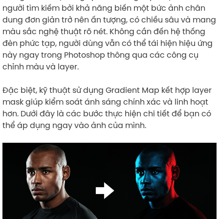
người tìm kiếm bởi khả năng biến một bức ảnh chân
dung đơn giản trở nên ấn tượng, có chiều sâu và mang
màu sắc nghệ thuật rõ nét. Không cần đến hệ thống
đèn phức tạp, người dùng vẫn có thể tái hiện hiệu ứng
này ngay trong Photoshop thông qua các công cụ
chỉnh màu và layer.
Đặc biệt, kỹ thuật sử dụng Gradient Map kết hợp layer
mask giúp kiểm soát ánh sáng chính xác và linh hoạt
hơn. Dưới đây là các bước thực hiện chi tiết để bạn có
thể áp dụng ngay vào ảnh của mình.