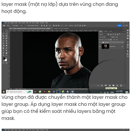
layer mask (mặt nạ lớp) dựa trên vùng chọn đang
hoạt động.
Vùng chọn đã được chuyển thành một layer mask cho
layer group. Áp dụng layer mask cho một layer group
giúp bạn có thể kiểm soát nhiều layers bằng một
mask.