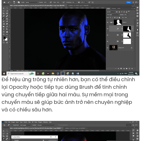
Để hiệu ứng trông tự nhiên hơn, bạn có thể điều chỉnh
lại Opacity hoặc tiếp tục dùng Brush để tinh chỉnh
vùng chuyển tiếp giữa hai màu. Sự mềm mại trong
chuyển màu sẽ giúp bức ảnh trở nên chuyên nghiệp
và có chiều sâu hơn.