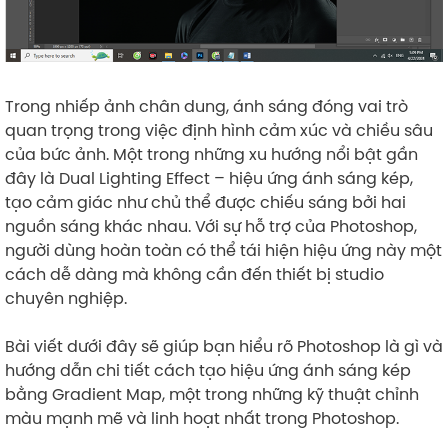
Trong nhiếp ảnh chân dung, ánh sáng đóng vai trò
quan trọng trong việc định hình cảm xúc và chiều sâu
của bức ảnh. Một trong những xu hướng nổi bật gần
đây là Dual Lighting Effect – hiệu ứng ánh sáng kép,
tạo cảm giác như chủ thể được chiếu sáng bởi hai
nguồn sáng khác nhau. Với sự hỗ trợ của Photoshop,
người dùng hoàn toàn có thể tái hiện hiệu ứng này một
cách dễ dàng mà không cần đến thiết bị studio
chuyên nghiệp.
Bài viết dưới đây sẽ giúp bạn hiểu rõ Photoshop là gì và
hướng dẫn chi tiết cách tạo hiệu ứng ánh sáng kép
bằng Gradient Map, một trong những kỹ thuật chỉnh
màu mạnh mẽ và linh hoạt nhất trong Photoshop.