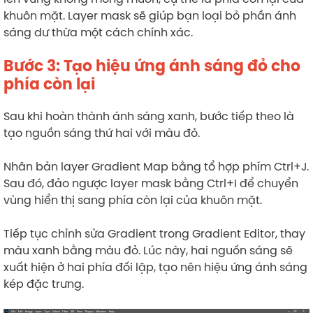
khuôn mặt. Layer mask sẽ giúp bạn loại bỏ phần ánh
sáng dư thừa một cách chính xác.
Bước 3: Tạo hiệu ứng ánh sáng đỏ cho
phía còn lại
Sau khi hoàn thành ánh sáng xanh, bước tiếp theo là
tạo nguồn sáng thứ hai với màu đỏ.
Nhân bản layer Gradient Map bằng tổ hợp phím Ctrl+J.
Sau đó, đảo ngược layer mask bằng Ctrl+I để chuyển
vùng hiển thị sang phía còn lại của khuôn mặt.
Tiếp tục chỉnh sửa Gradient trong Gradient Editor, thay
màu xanh bằng màu đỏ. Lúc này, hai nguồn sáng sẽ
xuất hiện ở hai phía đối lập, tạo nên hiệu ứng ánh sáng
kép đặc trưng.