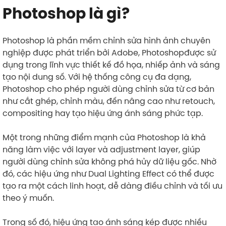
Photoshop là gì?
Photoshop là phần mềm chỉnh sửa hình ảnh chuyên
nghiệp được phát triển bởi Adobe, Photoshopđược sử
dụng trong lĩnh vực thiết kế đồ họa, nhiếp ảnh và sáng
tạo nội dung số. Với hệ thống công cụ đa dạng,
Photoshop cho phép người dùng chỉnh sửa từ cơ bản
như cắt ghép, chỉnh màu, đến nâng cao như retouch,
compositing hay tạo hiệu ứng ánh sáng phức tạp.
Một trong những điểm mạnh của Photoshop là khả
năng làm việc với layer và adjustment layer, giúp
người dùng chỉnh sửa không phá hủy dữ liệu gốc. Nhờ
đó, các hiệu ứng như Dual Lighting Effect có thể được
tạo ra một cách linh hoạt, dễ dàng điều chỉnh và tối ưu
theo ý muốn.
Trong số đó, hiệu ứng tạo ánh sáng kép được nhiều