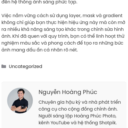
đến hệ thống ánh sáng phức tạp.
Việc nắm vững cách sử dụng layer, mask và gradient
không chỉ giúp bạn thực hiện hiệu ứng này mà còn mở
ra nhiều khả năng sáng tạo khác trong chỉnh sửa hình
ảnh. Khi đã quen với quy trình, bạn có thể linh hoạt thử
nghiệm màu sắc và phong cách để tạo ra những bức
ảnh mang dấu ấn cá nhân rõ nét.
Categories
Uncategorized
Nguyễn Hoàng Phúc
Chuyên gia hậu kỳ và nhà phát triển
công cụ cho cộng đồng chỉnh ảnh.
Người sáng lập Hoàng Phúc Photo,
kênh YouTube và hệ thống Shotpik.