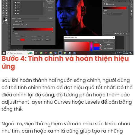
Bước 4: Tinh chỉnh và hoàn thiện hiệu
ứng
Sau khi hoàn thành hai nguồn sáng chính, người dùng
có thể tinh chỉnh thêm để đạt hiệu quả tốt nhất. Có thể
điều chỉnh lại độ sáng, độ tương phản hoặc thêm các
adjustment layer như Curves hoặc Levels để cân bằng
tổng thể.
Ngoài ra, việc thử nghiệm với các màu sắc khác nhau
như tím, cam hoặc xanh lá cũng giúp tạo ra những