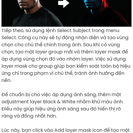
Tiếp theo, sử dụng lệnh Select Subject trong menu
Select. Công cụ này sẽ tự động nhận diện và tạo vùng
chọn cho chủ thể chính trong ảnh. Sau khi có vùng
chọn, tạo một layer group mới và thêm layer mask để
áp dụng vùng chọn đó vào nhóm layer. Việc sử dụng
layer mask cho group giúp bạn kiểm soát toàn bộ hiệu
ứng chỉ trong phạm vi chủ thể, tránh ảnh hưởng đến
nền.
Để chuẩn bị cho việc áp dụng ánh sáng, thêm một
adjustment layer Black & White nhằm khử màu ảnh.
Điều này giúp hiệu ứng ánh sáng sau đó hiển thị rõ
ràng và đồng nhất hơn.
Lúc này, bạn click vào Add layer mask icon để tạo một