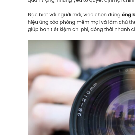
Đặc biệt với người mới, việc chọn đúng
ống 
hiệu ứng xóa phông mềm mại và làm chủ thể 
giúp bạn tiết kiệm chi phí, đồng thời nhanh 