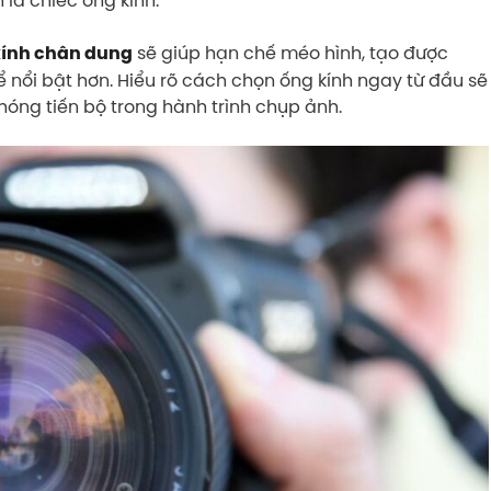
sẽ giúp hạn chế méo hình, tạo được
kính chân dung
nổi bật hơn. Hiểu rõ cách chọn ống kính ngay từ đầu sẽ
chóng tiến bộ trong hành trình chụp ảnh.