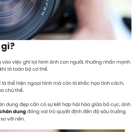
 gì?
 vào việc ghi lại hình ảnh con người, thường nhấn mạnh
hi là toàn bộ cơ thể.
là thể hiện ngoại hình mà còn là khắc họa tính cách,
a chủ thể.
n dung đẹp cần có sự kết hợp hài hòa giữa bố cục, ánh
đóng vai trò quyết định đến độ sâu trường
 chân dung
so với nền.