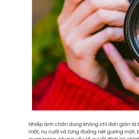
Nhiếp ảnh chân dung không chỉ đơn giản là
mắt, nụ cười và từng đường nét gương mặt. 
quan trọng, nhưng yếu tố quyết định lại chính