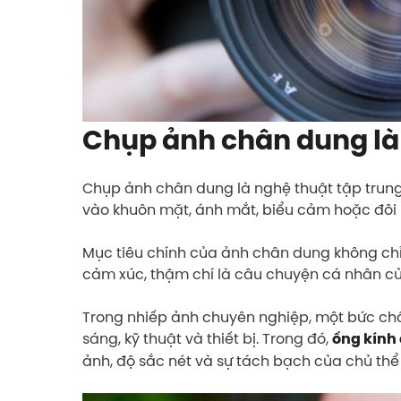
Chụp ảnh chân dung là
Chụp ảnh chân dung là nghệ thuật tập trung
vào khuôn mặt, ánh mắt, biểu cảm hoặc đôi k
Mục tiêu chính của ảnh chân dung không chỉ 
cảm xúc, thậm chí là câu chuyện cá nhân củ
Trong nhiếp ảnh chuyên nghiệp, một bức châ
sáng, kỹ thuật và thiết bị. Trong đó,
ống kính
ảnh, độ sắc nét và sự tách bạch của chủ thể 