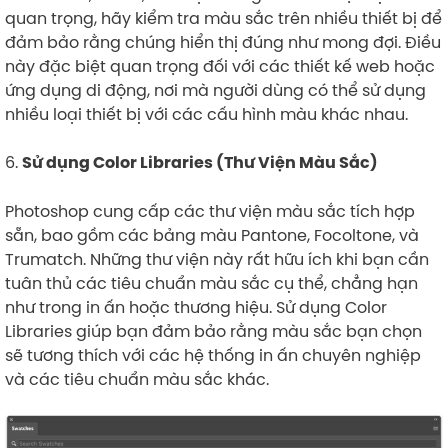
quan trọng, hãy kiểm tra màu sắc trên nhiều thiết bị để
đảm bảo rằng chúng hiển thị đúng như mong đợi. Điều
này đặc biệt quan trọng đối với các thiết kế web hoặc
ứng dụng di động, nơi mà người dùng có thể sử dụng
nhiều loại thiết bị với các cấu hình màu khác nhau.
6.
Sử dụng Color Libraries (Thư Viện Màu Sắc)
Photoshop cung cấp các thư viện màu sắc tích hợp
sẵn, bao gồm các bảng màu Pantone, Focoltone, và
Trumatch. Những thư viện này rất hữu ích khi bạn cần
tuân thủ các tiêu chuẩn màu sắc cụ thể, chẳng hạn
như trong in ấn hoặc thương hiệu. Sử dụng Color
Libraries giúp bạn đảm bảo rằng màu sắc bạn chọn
sẽ tương thích với các hệ thống in ấn chuyên nghiệp
và các tiêu chuẩn màu sắc khác.