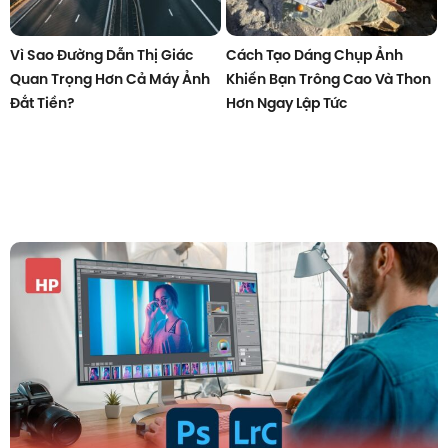
Vì Sao Đường Dẫn Thị Giác
Cách Tạo Dáng Chụp Ảnh
Quan Trọng Hơn Cả Máy Ảnh
Khiến Bạn Trông Cao Và Thon
Đắt Tiền?
Hơn Ngay Lập Tức