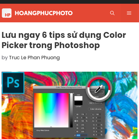
Skip
to
Me
content
Lưu ngay 6 tips sử dụng Color
Picker trong Photoshop
by
Truc Le Phan Phuong