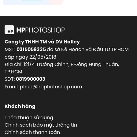
Công ty TNHH TM và DV Halley
MST:
do sở Kế Hoạch và Đầu Tư TP.HCM
0315059335
cấp ngày 22/05/2018
Địa chỉ: 121/4 Trường Chinh, P.Đông Hưng Thuận,
TP.HCM
SĐT:
0819900003
Email: phuc@hpphotoshop.com
Khách hàng
Thỏa thuận sử dụng
Chính sách bảo mật thông tin
Chính sách thanh toán