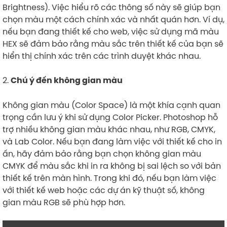
Brightness). Việc hiểu rõ các thông số này sẽ giúp bạn
chọn màu một cách chính xác và nhất quán hơn. Ví dụ,
nếu bạn đang thiết kế cho web, việc sử dụng mã màu
HEX sẽ đảm bảo rằng màu sắc trên thiết kế của bạn sẽ
hiển thị chính xác trên các trình duyệt khác nhau.
2.
Chú ý đến không gian màu
Không gian màu (Color Space) là một khía cạnh quan
trọng cần lưu ý khi sử dụng Color Picker. Photoshop hỗ
trợ nhiều không gian màu khác nhau, như RGB, CMYK,
và Lab Color. Nếu bạn đang làm việc với thiết kế cho in
ấn, hãy đảm bảo rằng bạn chọn không gian màu
CMYK để màu sắc khi in ra không bị sai lệch so với bản
thiết kế trên màn hình. Trong khi đó, nếu bạn làm việc
với thiết kế web hoặc các dự án kỹ thuật số, không
gian màu RGB sẽ phù hợp hơn.