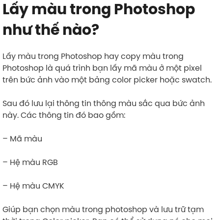
Lấy màu trong Photoshop
như thế nào?
Lấy màu trong Photoshop hay copy màu trong
Photoshop là quá trình bạn lấy mã màu ở một pixel
trên bức ảnh vào một bảng color picker hoặc swatch.
Sau đó lưu lại thông tin thông màu sắc qua bức ảnh
này. Các thông tin đó bao gồm:
– Mã màu
– Hệ màu RGB
– Hệ màu CMYK
Giúp bạn chọn màu trong photoshop và lưu trữ tạm