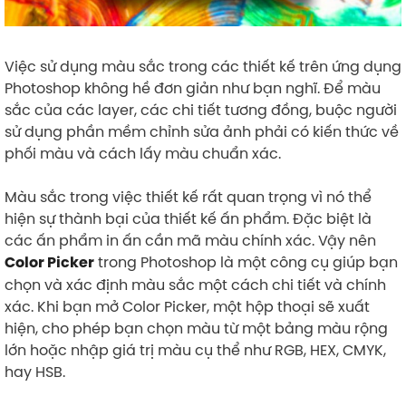
Việc sử dụng màu sắc trong các thiết kế trên ứng dụng
Photoshop không hề đơn giản như bạn nghĩ. Để màu
sắc của các layer, các chi tiết tương đồng, buộc người
sử dụng phần mềm chỉnh sửa ảnh phải có kiến thức về
phối màu và cách lấy màu chuẩn xác.
Màu sắc trong việc thiết kế rất quan trọng vì nó thể
hiện sự thành bại của thiết kế ấn phẩm. Đặc biệt là
các ấn phẩm in ấn cần mã màu chính xác. Vậy nên
trong Photoshop là một công cụ giúp bạn
Color Picker
chọn và xác định màu sắc một cách chi tiết và chính
xác. Khi bạn mở Color Picker, một hộp thoại sẽ xuất
hiện, cho phép bạn chọn màu từ một bảng màu rộng
lớn hoặc nhập giá trị màu cụ thể như RGB, HEX, CMYK,
hay HSB.