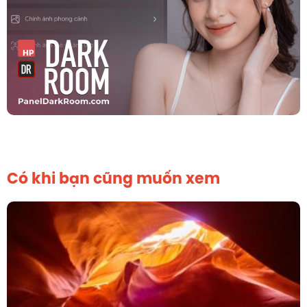
Có khi bạn cũng muốn xem