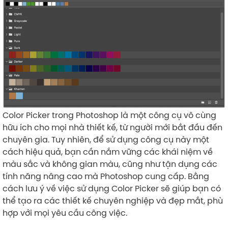
Color Picker trong Photoshop là một công cụ vô cùng
hữu ích cho mọi nhà thiết kế, từ người mới bắt đầu đến
chuyên gia. Tuy nhiên, để sử dụng công cụ này một
cách hiệu quả, bạn cần nắm vững các khái niệm về
màu sắc và không gian màu, cũng như tận dụng các
tính năng nâng cao mà Photoshop cung cấp. Bằng
cách lưu ý về việc sử dụng Color Picker sẽ giúp bạn có
thể tạo ra các thiết kế chuyên nghiệp và đẹp mắt, phù
hợp với mọi yêu cầu công việc.