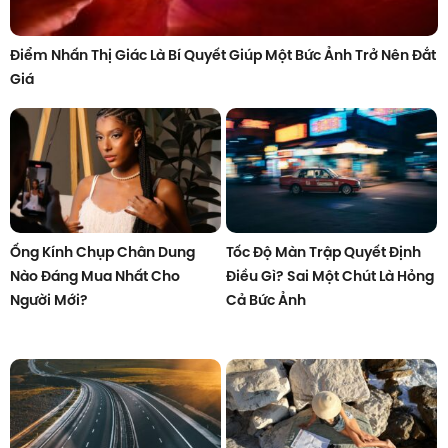
Điểm Nhấn Thị Giác Là Bí Quyết Giúp Một Bức Ảnh Trở Nên Đắt
Giá
Ống Kính Chụp Chân Dung
Tốc Độ Màn Trập Quyết Định
Nào Đáng Mua Nhất Cho
Điều Gì? Sai Một Chút Là Hỏng
Người Mới?
Cả Bức Ảnh