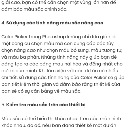
giải cao, bạn có thể cần chọn một vùng lớn hơn để
đảm bảo màu sắc chính xác.
4.
Sử dụng các tính năng màu sắc nâng cao
Color Picker trong Photoshop không chỉ đơn giản là
một công cụ chọn màu mà còn cung cấp các tùy
chọn nâng cao như chọn màu bổ sung, màu tương tự,
và màu ba phần. Những tính năng này giúp bạn dễ
dàng tạo ra các bảng màu hài hòa và đồng nhất cho
dự án của mình. Khi làm việc với các dự án có nhiều
chi tiết, sử dụng các tính năng của Color Pciker sẽ giúp
bạn tiết kiệm thời gian và đảm bảo rằng thiết kế của
bạn sẽ có sự cân bằng về màu sắc.
5.
Kiểm tra màu sắc trên các thiết bị
Màu sắc có thể hiển thị khác nhau trên các màn hình
khác nhau, do đó, nếu bạn đang thiết kế một dự án