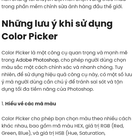
trong phần mềm chỉnh sửa ảnh hàng đầu thế giới.
Những lưu ý khi sử dụng
Color Picker
Color Picker là một công cụ quan trọng và mạnh mẽ
trong
Adobe Photoshop
, cho phép người dùng chọn
màu sắc một cách chính xác và nhanh chóng. Tuy
nhiên, để sử dụng hiệu quả công cụ này, có một số lưu
ý mà người dùng cần chú ý để tránh sai sót và tận
dụng tối đa tiềm năng của Photoshop.
1.
Hiểu về các mã màu
Color Picker cho phép bạn chọn màu theo nhiều cách
khác nhau, bao gồm mã màu HEX, giá trị RGB (Red,
Green, Blue), và giá trị HSB (Hue, Saturation,