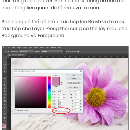
thời trong Color picker. Bạn có thể sử dụng nó cho mọi
hoạt động liên quan tới đổ màu và tô màu.
Bạn cũng có thể đổ màu trực tiếp lên Brush và tô màu
trực tiếp cho Layer. Đồng thời cũng có thể lấy màu cho
Background và Foreground.