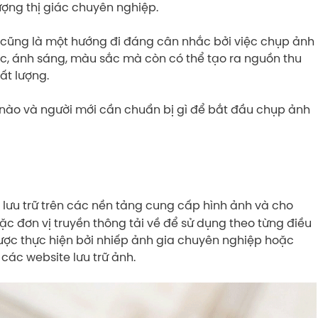
ợng thị giác chuyên nghiệp.
y cũng là một hướng đi đáng cân nhắc bởi việc chụp ảnh
ục, ánh sáng, màu sắc mà còn có thể tạo ra nguồn thu
ất lượng.
k nào và người mới cần chuẩn bị gì để bắt đầu chụp ảnh
lưu trữ trên các nền tảng cung cấp hình ảnh và cho
ặc đơn vị truyền thông tải về để sử dụng theo từng điều
ược thực hiện bởi nhiếp ảnh gia chuyên nghiệp hoặc
 các website lưu trữ ảnh.