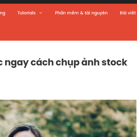
àng
Tutorials
Phần mềm & tài nguyên
Bài viết
ọc ngay cách chụp ảnh stock