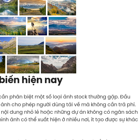
biến hiện nay
cần phân biệt một số loại ảnh stock thường gặp. Đầu
h ảnh cho phép người dùng tải về mà không cần trả phí.
m nội dung nhỏ lẻ hoặc những dự án không có ngân sách
hình ảnh có thể xuất hiện ở nhiều nơi, ít tạo được sự khác