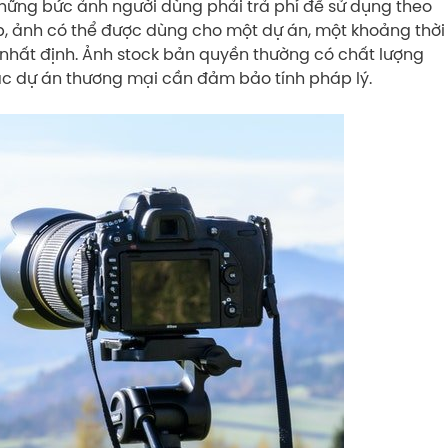
 những bức ảnh người dùng phải trả phí để sử dụng theo
p, ảnh có thể được dùng cho một dự án, một khoảng thời
 nhất định. Ảnh stock bản quyền thường có chất lượng
các dự án thương mại cần đảm bảo tính pháp lý.