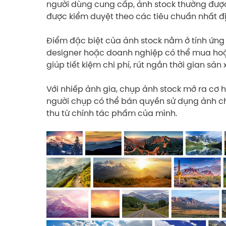
người dùng cung cấp, ảnh stock thường được
được kiểm duyệt theo các tiêu chuẩn nhất địn
Điểm đặc biệt của ảnh stock nằm ở tính ứng 
designer hoặc doanh nghiệp có thể mua hoặc
giúp tiết kiệm chi phí, rút ngắn thời gian s
Với nhiếp ảnh gia, chụp ảnh stock mở ra cơ h
người chụp có thể bán quyền sử dụng ảnh c
thu từ chính tác phẩm của mình.