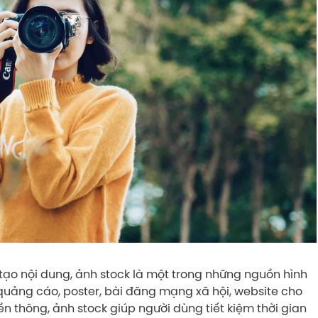
g tạo nội dung, ảnh stock là một trong những nguồn hình
quảng cáo, poster, bài đăng mạng xã hội, website cho
n thông, ảnh stock giúp người dùng tiết kiệm thời gian