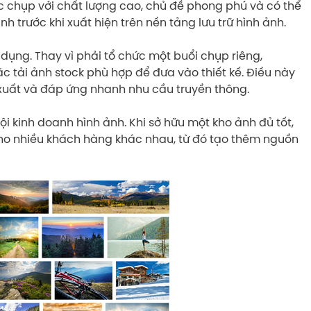
 chụp với chất lượng cao, chủ đề phong phú và có thể
h trước khi xuất hiện trên nền tảng lưu trữ hình ảnh.
dụng. Thay vì phải tổ chức một buổi chụp riêng,
 tải ảnh stock phù hợp để đưa vào thiết kế. Điều này
ản xuất và đáp ứng nhanh nhu cầu truyền thông.
ội kinh doanh hình ảnh. Khi sở hữu một kho ảnh đủ tốt,
ho nhiều khách hàng khác nhau, từ đó tạo thêm nguồn