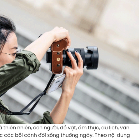
 thiên nhiên, con người, đồ vật, ẩm thực, du lịch, văn
oặc các bối cảnh đời sống thường ngày. Theo nội dung