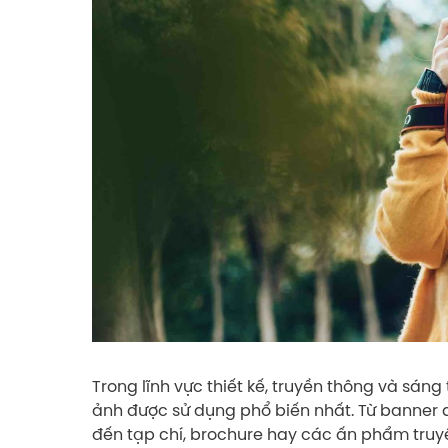
Trong lĩnh vực thiết kế, truyền thông và sán
ảnh được sử dụng phổ biến nhất. Từ banner 
đến tạp chí, brochure hay các ấn phẩm truyề