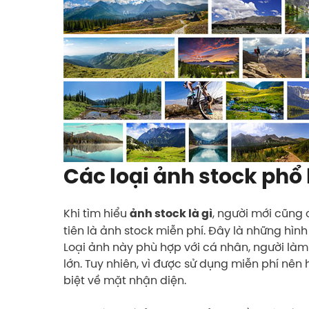
Các loại ảnh stock phổ 
Khi tìm hiểu
, người mới cũng 
ảnh stock là gì
tiên là ảnh stock miễn phí. Đây là những hìn
Loại ảnh này phù hợp với cá nhân, người là
lớn. Tuy nhiên, vì được sử dụng miễn phí nên 
biệt về mặt nhận diện.