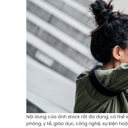
Nội dung của ảnh stock rất đa dạng, có thể là
phòng, y tế, giáo dục, công nghệ, sự kiện h