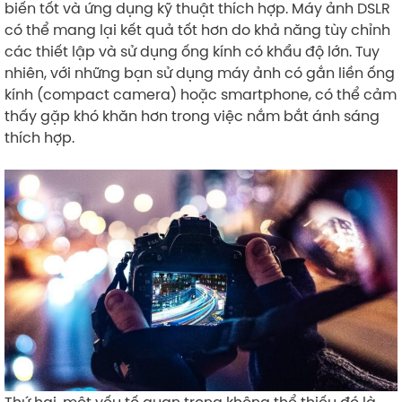
biến tốt và ứng dụng kỹ thuật thích hợp. Máy ảnh DSLR
có thể mang lại kết quả tốt hơn do khả năng tùy chỉnh
các thiết lập và sử dụng ống kính có khẩu độ lớn. Tuy
nhiên, với những bạn sử dụng máy ảnh có gắn liền ống
kính (compact camera) hoặc smartphone, có thể cảm
thấy gặp khó khăn hơn trong việc nắm bắt ánh sáng
thích hợp.
Thứ hai, một yếu tố quan trọng không thể thiếu đó là