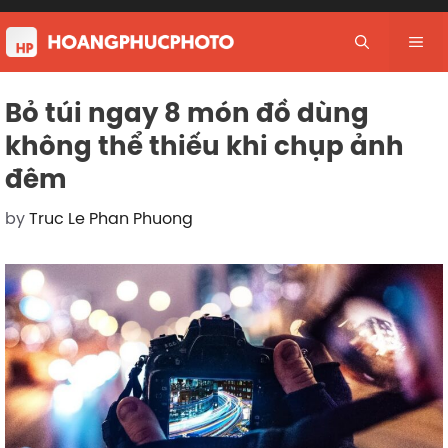
Skip
to
Me
content
Bỏ túi ngay 8 món đồ dùng
không thể thiếu khi chụp ảnh
đêm
by
Truc Le Phan Phuong