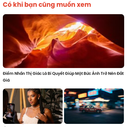
Có khi bạn cũng muốn xem
Điểm Nhấn Thị Giác Là Bí Quyết Giúp Một Bức Ảnh Trở Nên Đắt
Giá