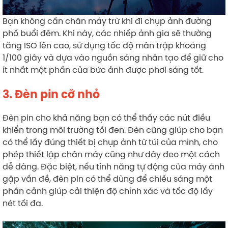
Bạn không cần chân máy trừ khi đi chụp ảnh đường
phố buổi đêm. Khi này, các nhiếp ảnh gia sẽ thường
tăng ISO lên cao, sử dụng tốc độ màn trập khoảng
1/100 giây và dựa vào nguồn sáng nhân tạo để giữ cho
ít nhất một phần của bức ảnh được phơi sáng tốt.
3. Đèn pin cỡ nhỏ
Đèn pin cho khả năng bạn có thể thấy các nút điều
khiển trong môi trường tối đen. Đèn cũng giúp cho bạn
có thể lấy đúng thiết bị chụp ảnh từ túi của mình, cho
phép thiết lập chân máy cũng như dây đeo một cách
dễ dàng. Đặc biệt, nếu tính năng tự động của máy ảnh
gặp vấn đề, đèn pin có thể dùng để chiếu sáng một
phần cảnh giúp cải thiện độ chính xác và tốc độ lấy
nét tối đa.