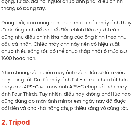
động. Từ đó, đòi hỏi ngừoi chụp ảnh phải điều chỉnh
thông số bằng tay.
Đồng thời, bạn cũng nên chọn một chiếc máy ảnh thay
được ống kính để có thể điều chỉnh tiêu cự khi cần
cũng như điều chỉnh khả năng của ống kính theo nhu
cầu cá nhân. Chiếc máy ảnh này nên có hiệu suất
chụp thiếu sáng tốt, có thể chụp thấp nhất ở mức ISO
1600 hoặc hơn.
Nhìn chung, cảm biến máy ảnh càng lớn sẽ làm việc
này càng tốt. Do đó, máy ảnh Full-frame chụp tốt hơn
máy ảnh APS-C và máy ảnh APS-C chụp tốt hơn máy
ảnh Four Thirds. Tuy nhiên, điều này không phải lúc nào
cũng đúng do máy ảnh mirrorless ngày nay đã được
cải tiến và cho khả năng chụp thiếu sáng vô cùng tốt.
2. Tripod