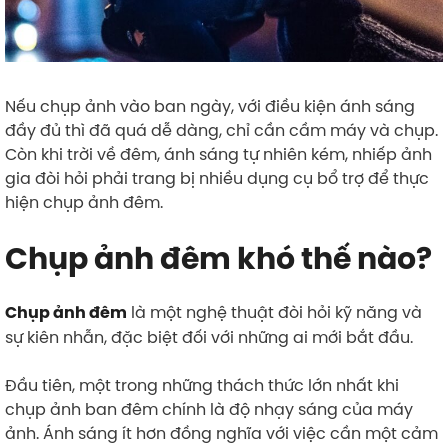
Nếu chụp ảnh vào ban ngày, với điều kiện ánh sáng
đầy đủ thì đã quá dễ dàng, chỉ cần cầm máy và chụp.
Còn khi trời về đêm, ánh sáng tự nhiên kém, nhiếp ảnh
gia đòi hỏi phải trang bị nhiều dụng cụ bổ trợ để thực
hiện chụp ảnh đêm.
Chụp ảnh đêm khó thế nào?
là một nghệ thuật đòi hỏi kỹ năng và
Chụp ảnh đêm
sự kiên nhẫn, đặc biệt đối với những ai mới bắt đầu.
Đầu tiên, một trong những thách thức lớn nhất khi
chụp ảnh ban đêm chính là độ nhạy sáng của máy
ảnh. Ánh sáng ít hơn đồng nghĩa với việc cần một cảm