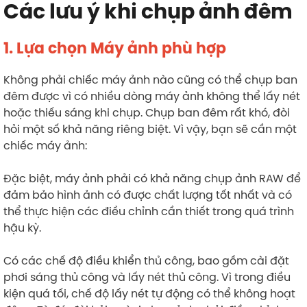
Các lưu ý khi chụp ảnh đêm
1.
Lựa chọn Máy ảnh phù hợp
Không phải chiếc máy ảnh nào cũng có thể chụp ban
đêm được vì có nhiều dòng máy ảnh không thể lấy nét
hoặc thiếu sáng khi chụp. Chụp ban đêm rất khó, đòi
hỏi một số khả năng riêng biệt. Vì vậy, bạn sẽ cần một
chiếc máy ảnh:
Đặc biệt, máy ảnh phải có khả năng chụp ảnh RAW để
đảm bảo hình ảnh có được chất lượng tốt nhất và có
thể thực hiện các điều chỉnh cần thiết trong quá trình
hậu kỳ.
Có các chế độ điều khiển thủ công, bao gồm cài đặt
phơi sáng thủ công và lấy nét thủ công. Vì trong điều
kiện quá tối, chế độ lấy nét tự động có thể không hoạt