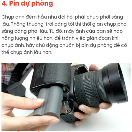
4. Pin dự phòng
Chụp ảnh đêm hầu như đòi hỏi phải chụp phơi sáng
lâu. Thông thường, trời càng tối thì thời gian chụp phơi
sáng càng phải lâu. Từ đó, máy ảnh của bạn sẽ hao
năng lượng nhiều hơn, để tránh việc gián đoạn khi
chụp ảnh, hãy chủ động chuẩn bị pin dự phòng để có
thể chụp ảnh lâu hơn.