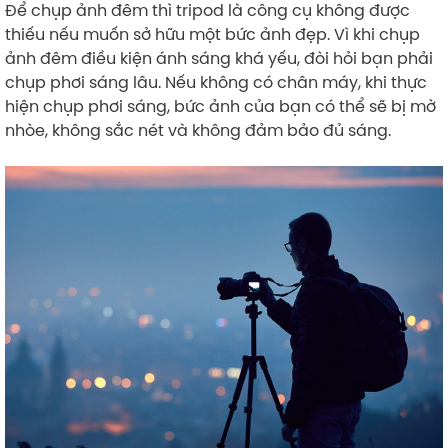
Để chụp ảnh đêm thì tripod là công cụ không được
thiếu nếu muốn sở hữu một bức ảnh đẹp. Vì khi chụp
ảnh đêm điều kiện ánh sáng khá yếu, đòi hỏi bạn phải
chụp phơi sáng lâu. Nếu không có chân máy, khi thực
hiện chụp phơi sáng, bức ảnh của bạn có thể sẽ bị mờ
nhòe, không sắc nét và không đảm bảo đủ sáng.