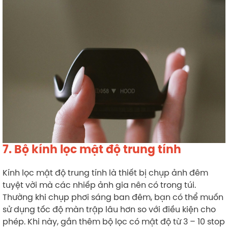
7. Bộ kính lọc mật độ trung tính
Kính lọc mật độ trung tính là thiết bị chụp ảnh đêm
tuyệt vời mà các nhiếp ảnh gia nên có trong túi.
Thường khi chụp phơi sáng ban đêm, bạn có thể muốn
sử dụng tốc độ màn trập lâu hơn so với điều kiện cho
phép. Khi này, gắn thêm bộ lọc có mật độ từ 3 – 10 stop