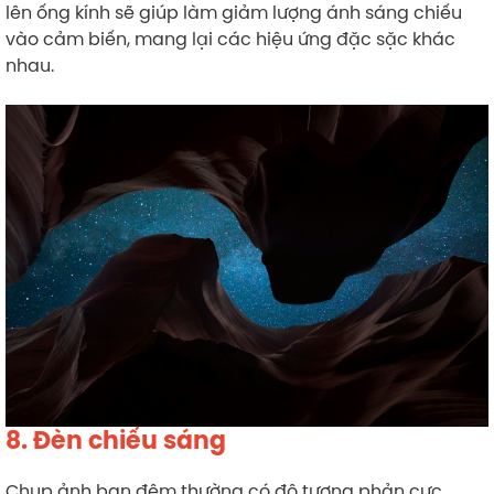
lên ống kính sẽ giúp làm giảm lượng ánh sáng chiếu
vào cảm biến, mang lại các hiệu ứng đặc sặc khác
nhau.
8. Đèn chiếu sáng
Chụp ảnh ban đêm thường có độ tương phản cực