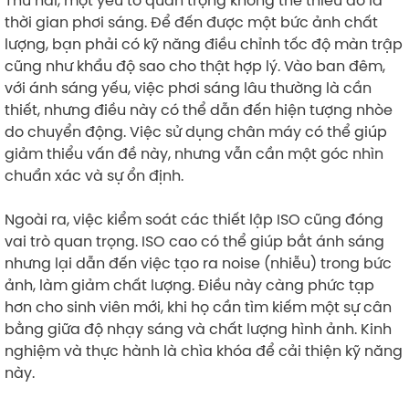
thời gian phơi sáng. Để đến được một bức ảnh chất
lượng, bạn phải có kỹ năng điều chỉnh tốc độ màn trập
cũng như khẩu độ sao cho thật hợp lý. Vào ban đêm,
với ánh sáng yếu, việc phơi sáng lâu thường là cần
thiết, nhưng điều này có thể dẫn đến hiện tượng nhòe
do chuyển động. Việc sử dụng chân máy có thể giúp
giảm thiểu vấn đề này, nhưng vẫn cần một góc nhìn
chuẩn xác và sự ổn định.
Ngoài ra, việc kiểm soát các thiết lập ISO cũng đóng
vai trò quan trọng. ISO cao có thể giúp bắt ánh sáng
nhưng lại dẫn đến việc tạo ra noise (nhiễu) trong bức
ảnh, làm giảm chất lượng. Điều này càng phức tạp
hơn cho sinh viên mới, khi họ cần tìm kiếm một sự cân
bằng giữa độ nhạy sáng và chất lượng hình ảnh. Kinh
nghiệm và thực hành là chìa khóa để cải thiện kỹ năng
này.