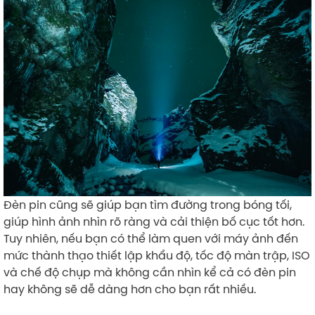
Đèn pin cũng sẽ giúp bạn tìm đường trong bóng tối,
giúp hình ảnh nhìn rõ ràng và cải thiện bố cục tốt hơn.
Tuy nhiên, nếu bạn có thể làm quen với máy ảnh đến
mức thành thạo thiết lập khẩu độ, tốc độ màn trập, ISO
và chế độ chụp mà không cần nhìn kể cả có đèn pin
hay không sẽ dễ dàng hơn cho bạn rất nhiều.