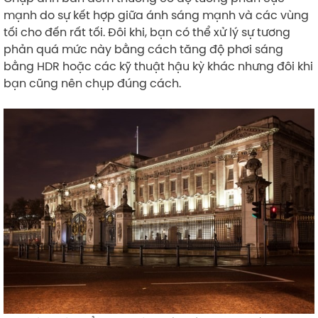
mạnh do sự kết hợp giữa ánh sáng mạnh và các vùng
tối cho đến rất tối. Đôi khi, bạn có thể xử lý sự tương
phản quá mức này bằng cách tăng độ phơi sáng
bằng HDR hoặc các kỹ thuật hậu kỳ khác nhưng đôi khi
bạn cũng nên chụp đúng cách.