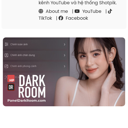
kênh YouTube và hệ thống Shotpik.
About me
|
YouTube
|
TikTok
|
Facebook