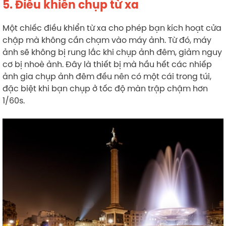
5. Điều khiển chụp từ xa
Một chiếc điều khiển từ xa cho phép bạn kích hoạt cửa
chập mà không cần chạm vào máy ảnh. Từ đó, máy
ảnh sẽ không bị rung lắc khi chụp ảnh đêm, giảm nguy
cơ bị nhoè ảnh. Đây là thiết bị mà hầu hết các nhiếp
ảnh gia chụp ảnh đêm đều nên có một cái trong túi,
đặc biệt khi bạn chụp ở tốc độ màn trập chậm hơn
1/60s.