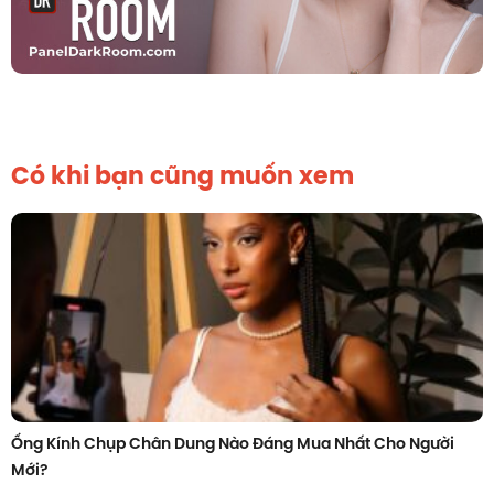
Có khi bạn cũng muốn xem
Ống Kính Chụp Chân Dung Nào Đáng Mua Nhất Cho Người
Mới?