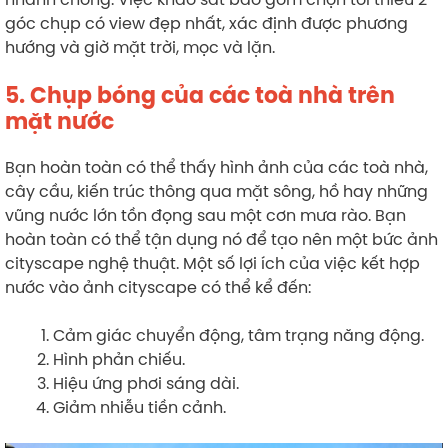
góc chụp có view đẹp nhất, xác định được phương
hướng và giờ mặt trời, mọc và lặn.
5. Chụp bóng của các toà nhà trên
mặt nước
Bạn hoàn toàn có thể thấy hình ảnh của các toà nhà,
cây cầu, kiến trúc thông qua mặt sông, hồ hay những
vũng nước lớn tồn đọng sau một cơn mưa rào. Bạn
hoàn toàn có thể tận dụng nó để tạo nên một bức ảnh
cityscape nghệ thuật. Một số lợi ích của việc kết hợp
nước vào ảnh cityscape có thể kể đến:
Cảm giác chuyển động, tâm trạng năng động.
Hình phản chiếu.
Hiệu ứng phơi sáng dài.
Giảm nhiễu tiền cảnh.