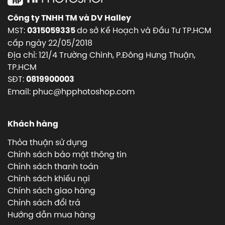
Công ty TNHH TM và DV Halley
MST:
do sở Kế Hoạch và Đầu Tư TP.HCM
0315059335
cấp ngày 22/05/2018
Địa chỉ: 121/4 Trường Chinh, P.Đông Hưng Thuận,
TP.HCM
SĐT:
0819900003
Email: phuc@hpphotoshop.com
Khách hàng
Thỏa thuận sử dụng
Chính sách bảo mật thông tin
Chính sách thanh toán
Chính sách khiếu nại
Chính sách giao hàng
Chính sách đổi trả
Hướng dẫn mua hàng