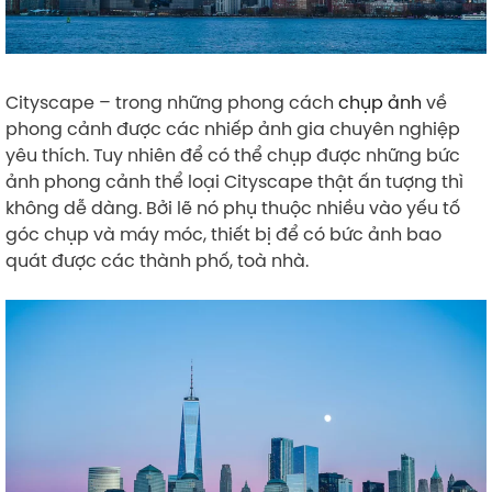
Cityscape – trong những phong cách
chụp ảnh
về
phong cảnh được các nhiếp ảnh gia chuyên nghiệp
yêu thích. Tuy nhiên để có thể chụp được những bức
ảnh phong cảnh thể loại Cityscape thật ấn tượng thì
không dễ dàng. Bởi lẽ nó phụ thuộc nhiều vào yếu tố
góc chụp và máy móc, thiết bị để có bức ảnh bao
quát được các thành phố, toà nhà.