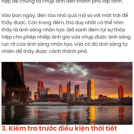
hợp để chúng ta chụp ánh đèn thành phố lấp lánh.
Vào ban ngày, đèn tòa nhà quá mờ so với mặt trời để
thấy được. Còn trong đêm, thứ duy nhất có thể nhìn
thấy là ánh sáng nhân tạo. Giờ xanh đem lại sự thỏa
hiệp cho phép nhiếp ảnh gia vừa chụp được ánh sáng
rực rỡ của ánh sáng nhân tạo, vừa có đủ ánh sáng tự
nhiên để thấy được cảnh thành phố.
3. Kiểm tra trước điều kiện thời tiết