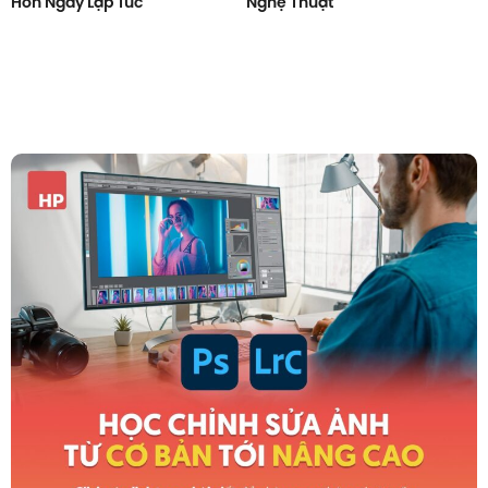
Hơn Ngay Lập Tức
Nghệ Thuật