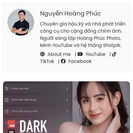
Nguyễn Hoàng Phúc
Chuyên gia hậu kỳ và nhà phát triển
công cụ cho cộng đồng chỉnh ảnh.
Người sáng lập Hoàng Phúc Photo,
kênh YouTube và hệ thống Shotpik.
About me
|
YouTube
|
TikTok
|
Facebook