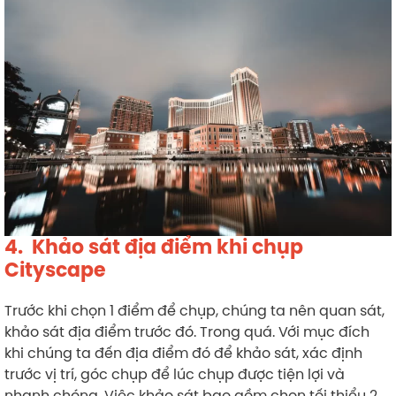
4. Khảo sát địa điểm khi chụp
Cityscape
Trước khi chọn 1 điểm để chụp, chúng ta nên quan sát,
khảo sát địa điểm trước đó. Trong quá. Với mục đích
khi chúng ta đến địa điểm đó để khảo sát, xác định
trước vị trí, góc chụp để lúc chụp được tiện lợi và
nhanh chóng. Việc khảo sát bao gồm chọn tối thiểu 2