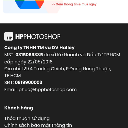
Công ty TNHH TM và DV Halley
MST:
do sở Kế Hoạch và Đầu Tư TP.HCM
0315059335
cấp ngày 22/05/2018
Địa chỉ: 121/4 Trường Chinh, P.Đông Hưng Thuận,
TP.HCM
SĐT:
0819900003
Email: phuc@hpphotoshop.com
Khách hàng
Thỏa thuận sử dụng
Chính sách bảo mật thông tin