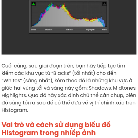
Cuối cùng, sau giai đoạn trên, bạn hãy tiếp tục tìm
kiếm các khu vực từ “Blacks” (tối nhất) cho đến
“Whites” (sáng nhất), kèm theo đó là những khu vực ở
giữa hai vùng tối và sáng này gồm: Shadows, Midtones,
Highlights. Qua đó hãy xác định chủ thể cần chụp, biên
độ sáng tối ra sao để có thể đưa về vị trí chính xác trên
Histogram.
Vai trò và cách sử dụng biểu đồ
Histogram trong nhiếp ảnh