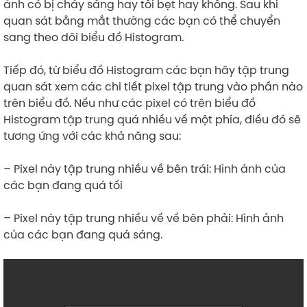
ảnh có bị cháy sáng hay tối bẹt hay không. Sau khi
quan sát bằng mắt thường các bạn có thể chuyển
sang theo dõi biểu đồ Histogram.
Tiếp đó, từ biểu đồ Histogram các bạn hãy tập trung
quan sát xem các chi tiết pixel tập trung vào phần nào
trên biểu đồ. Nếu như các pixel có trên biểu đồ
Histogram tập trung quá nhiều về một phía, điều đó sẽ
tương ứng với các khả năng sau:
– Pixel này tập trung nhiều về bên trái: Hình ảnh của
các bạn đang quá tối
– Pixel này tập trung nhiều về về bên phải: Hình ảnh
của các bạn đang quá sáng.