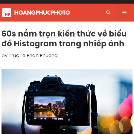
Skip
to
Me
content
60s nắm trọn kiến thức về biểu
đồ Histogram trong nhiếp ảnh
by
Truc Le Phan Phuong