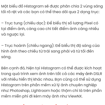
Một biểu đồ Histogram sẽ được phân chia 2 vùng sáng
tối rõ rệt và các bạn có thể theo dõi qua 2 dạng trục:
– Trục tung (chiều dọc): Để biểu thị số lượng Pixel có
tại điểm ảnh, càng cao chi tiết điểm ảnh càng nhiều
và ngược lại.
– Trục hoành (chiều ngang): Để biểu thị độ sáng của
hình ảnh theo chiều từ trái sang phải và từ tối đến
sáng.
Bên cạnh đó, hiện tại Histogram có thể được kích hoạt
trong quá trình xem ảnh trên tất cả các
máy ảnh
DSLR
với nhiều hiển thị khác nhau. Bạn cũng có thể sử dụng
Histogram trên phần mềm xử lý ảnh chuyên nghiệp
như: Photoshop, Lightroom hoặc thậm chí là trên phần
mềm miễn phí đi kèm máy ảnh như ViewNX.