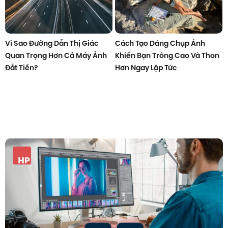
Vì Sao Đường Dẫn Thị Giác
Cách Tạo Dáng Chụp Ảnh
Quan Trọng Hơn Cả Máy Ảnh
Khiến Bạn Trông Cao Và Thon
Đắt Tiền?
Hơn Ngay Lập Tức