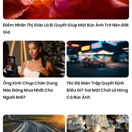
Điểm Nhấn Thị Giác Là Bí Quyết Giúp Một Bức Ảnh Trở Nên Đắt
Giá
Ống Kính Chụp Chân Dung
Tốc Độ Màn Trập Quyết Định
Nào Đáng Mua Nhất Cho
Điều Gì? Sai Một Chút Là Hỏng
Người Mới?
Cả Bức Ảnh