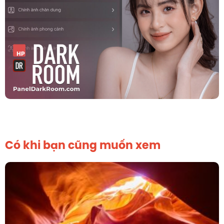
Có khi bạn cũng muốn xem