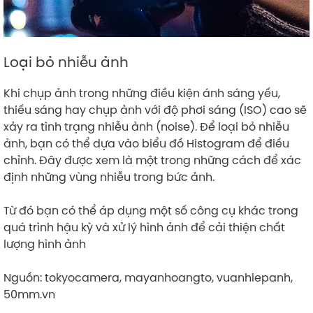
Loại bỏ nhiễu ảnh
Khi chụp ảnh trong những điều kiện ánh sáng yếu,
thiếu sáng hay chụp ảnh với độ phơi sáng (ISO) cao sẽ
xảy ra tình trạng nhiễu ảnh (noise). Để loại bỏ nhiễu
ảnh, bạn có thể dựa vào biểu đồ Histogram để điều
chỉnh. Đây được xem là một trong những cách để xác
định những vùng nhiễu trong bức ảnh.
Từ đó bạn có thể áp dụng một số công cụ khác trong
quá trình hậu kỳ và xử lý hình ảnh để cải thiện chất
lượng hình ảnh
Nguồn: tokyocamera, mayanhoangto, vuanhiepanh,
50mm.vn