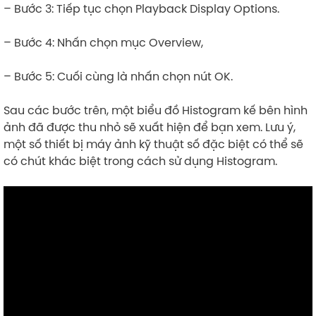
– Bước 3: Tiếp tục chọn Playback Display Options.
– Bước 4: Nhấn chọn mục Overview,
– Bước 5: Cuối cùng là nhấn chọn nút OK.
Sau các bước trên, một biểu đồ Histogram kế bên hình
ảnh đã được thu nhỏ sẽ xuất hiện để bạn xem. Lưu ý,
một số thiết bị máy ảnh kỹ thuật số đặc biệt có thể sẽ
có chút khác biệt trong cách sử dụng Histogram.