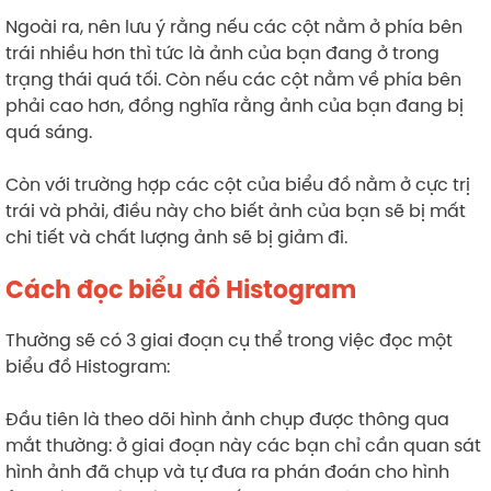
Ngoài ra, nên lưu ý rằng nếu các cột nằm ở phía bên
trái nhiều hơn thì tức là ảnh của bạn đang ở trong
trạng thái quá tối. Còn nếu các cột nằm về phía bên
phải cao hơn, đồng nghĩa rằng ảnh của bạn đang bị
quá sáng.
Còn với trường hợp các cột của biểu đồ nằm ở cực trị
trái và phải, điều này cho biết ảnh của bạn sẽ bị mất
chi tiết và chất lượng ảnh sẽ bị giảm đi.
Cách đọc biểu đồ Histogram
Thường sẽ có 3 giai đoạn cụ thể trong việc đọc một
biểu đồ Histogram:
Đầu tiên là theo dõi hình ảnh chụp được thông qua
mắt thường: ở giai đoạn này các bạn chỉ cần quan sát
hình ảnh đã chụp và tự đưa ra phán đoán cho hình