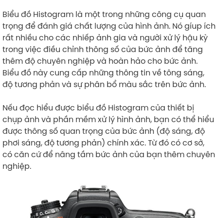
Biểu đồ Histogram là một trong những công cụ quan
trọng để đánh giá chất lượng của hình ảnh. Nó gíup ích
rất nhiều cho các nhiếp ảnh gia và người xử lý hậu kỳ
trong việc điều chỉnh thông số của bức ảnh để tăng
thêm độ chuyên nghiệp và hoàn hảo cho bức ảnh.
Biểu đồ này cung cấp những thông tin về tông sáng,
độ tương phản và sự phân bổ màu sắc trên bức ảnh.
Nếu đọc hiểu được biểu đồ Histogram của thiết bị
chụp ảnh và phần mềm xử lý hình ảnh, bạn có thể hiểu
được thông số quan trọng của bức ảnh (độ sáng, độ
phơi sáng, độ tương phản) chính xác. Từ đó có cơ sở,
có căn cứ để nâng tầm bức ảnh của bạn thêm chuyên
nghiệp.