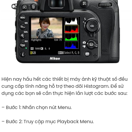
Hiện nay hầu hết các thiết bị máy ảnh kỹ thuật số đều
cung cấp tính năng hỗ trợ theo dõi Histogram. Để sử
dụng các bạn sẽ cần thực hiện lần lượt các bước sau:
– Bước 1: Nhấn chọn nút Menu.
– Bước 2: Truy cập mục Playback Menu.