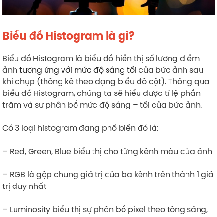
Biểu đồ Histogram là gì?
Biểu đồ Histogram là biểu đồ hiển thị số lượng điểm
ảnh
tương ứng với mức độ sáng tối
của bức ảnh sau
khi chụp (thống kê theo dạng biểu đồ cột). Thông qua
biểu đồ Histogram, chúng ta sẽ hiểu được tỉ lệ phần
trăm và sự phân bổ mức độ sáng – tối của bức ảnh.
Có 3 loại histogram đang phổ biến đó là:
– Red, Green, Blue biểu thị cho từng kênh màu của ảnh
– RGB là gộp chung giá trị của ba kênh trên thành 1 giá
trị duy nhất
– Luminosity biểu thị sự phân bố pixel theo tông sáng,