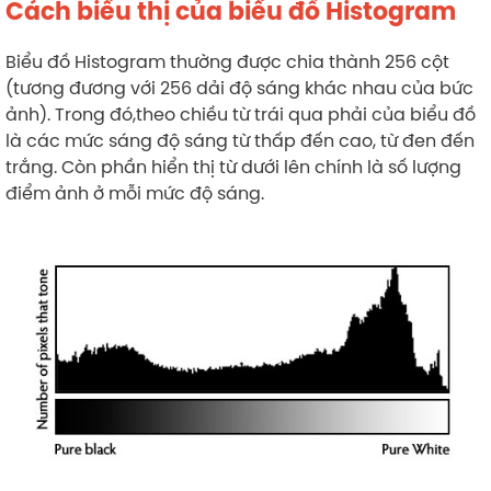
Cách biểu thị của biểu đồ Histogram
Biểu đồ Histogram thường được chia thành 256 cột
(tương đương với 256 dải độ sáng khác nhau của bức
ảnh). Trong đó,theo chiều từ trái qua phải của biểu đồ
là các mức sáng độ sáng từ thấp đến cao, từ đen đến
trắng. Còn phần hiển thị từ dưới lên chính là số lượng
điểm ảnh ở mỗi mức độ sáng.