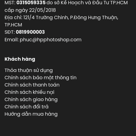
MST:
do sở Kế Hoạch và Đầu Tư TP.HCM
0315059335
cấp ngày 22/05/2018
Địa chỉ: 121/4 Trường Chinh, P.Đông Hưng Thuận,
TP.HCM
SĐT:
0819900003
Email: phuc@hpphotoshop.com
Khách hàng
Thỏa thuận sử dụng
Chính sách bảo mật thông tin
Chính sách thanh toán
Chính sách khiếu nại
Chính sách giao hàng
Chính sách đổi trả
Hướng dẫn mua hàng