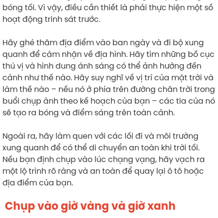
bóng tối. Vì vậy, điều cần thiết là phải thực hiện một số
hoạt động trinh sát trước.
Hãy ghé thăm địa điểm vào ban ngày và đi bộ xung
quanh để cảm nhận về địa hình. Hãy tìm những bố cục
thú vị và hình dung ánh sáng có thể ảnh hưởng đến
cảnh như thế nào. Hãy suy nghĩ về vị trí của mặt trời và
làm thế nào – nếu nó ở phía trên đường chân trời trong
buổi chụp ảnh theo kế hoạch của bạn – các tia của nó
sẽ tạo ra bóng và điểm sáng trên toàn cảnh.
Ngoài ra, hãy làm quen với các lối đi và môi trường
xung quanh để có thể di chuyển an toàn khi trời tối.
Nếu bạn định chụp vào lúc chạng vạng, hãy vạch ra
một lộ trình rõ ràng và an toàn để quay lại ô tô hoặc
địa điểm của bạn.
Chụp vào giờ vàng và giờ xanh