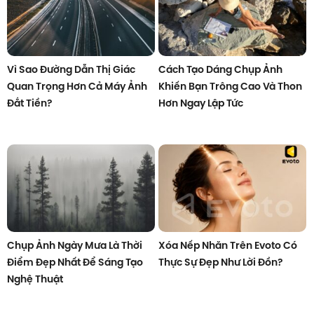
Vì Sao Đường Dẫn Thị Giác
Cách Tạo Dáng Chụp Ảnh
Quan Trọng Hơn Cả Máy Ảnh
Khiến Bạn Trông Cao Và Thon
Đắt Tiền?
Hơn Ngay Lập Tức
Chụp Ảnh Ngày Mưa Là Thời
Xóa Nếp Nhăn Trên Evoto Có
Điểm Đẹp Nhất Để Sáng Tạo
Thực Sự Đẹp Như Lời Đồn?
Nghệ Thuật