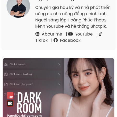
Chuyên gia hậu kỳ và nhà phát triển
công cụ cho cộng đồng chỉnh ảnh.
Người sáng lập Hoàng Phúc Photo,
kênh YouTube và hệ thống Shotpik.
About me
|
YouTube
|
TikTok
|
Facebook