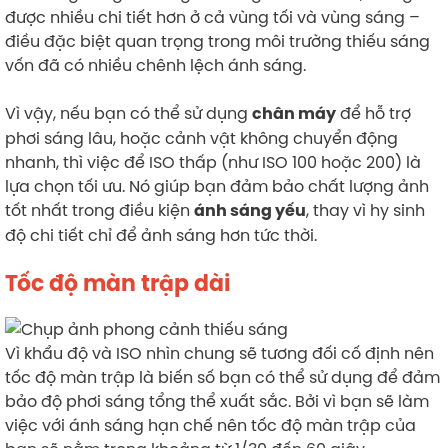
được nhiều chi tiết hơn ở cả vùng tối và vùng sáng –
điều đặc biệt quan trọng trong môi trường thiếu sáng
vốn đã có nhiều chênh lệch ánh sáng.
Vì vậy, nếu bạn có thể sử dụng
để hỗ trợ
chân máy
phơi sáng lâu, hoặc cảnh vật không chuyển động
nhanh, thì việc để ISO thấp (như ISO 100 hoặc 200) là
lựa chọn tối ưu. Nó giúp bạn đảm bảo chất lượng ảnh
tốt nhất trong điều kiện
, thay vì hy sinh
ánh sáng yếu
độ chi tiết chỉ để ảnh sáng hơn tức thời.
Tốc độ màn trập dài
Vì khẩu độ và ISO nhìn chung sẽ tương đối cố định nên
tốc độ màn trập là biến số bạn có thể sử dụng để đảm
bảo độ phơi sáng tổng thể xuất sắc. Bởi vì bạn sẽ làm
việc với ánh sáng hạn chế nên tốc độ màn trập của