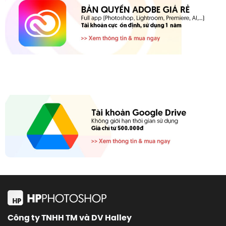
Công ty TNHH TM và DV Halley