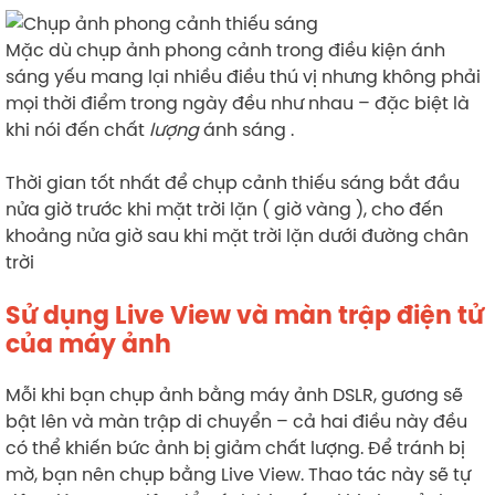
Mặc dù chụp ảnh phong cảnh trong điều kiện ánh
sáng yếu mang lại nhiều điều thú vị nhưng không phải
mọi thời điểm trong ngày đều như nhau – đặc biệt là
khi nói đến chất
lượng
ánh sáng .
Thời gian tốt nhất để chụp cảnh thiếu sáng bắt đầu
nửa giờ trước khi mặt trời lặn ( giờ vàng ), cho đến
khoảng nửa giờ sau khi mặt trời lặn dưới đường chân
trời
Sử dụng Live View và màn trập điện tử
của máy ảnh
Mỗi khi bạn chụp ảnh bằng máy ảnh DSLR, gương sẽ
bật lên và màn trập di chuyển – cả hai điều này đều
có thể khiến bức ảnh bị giảm chất lượng. Để tránh bị
mờ, bạn nên chụp bằng Live View. Thao tác này sẽ tự