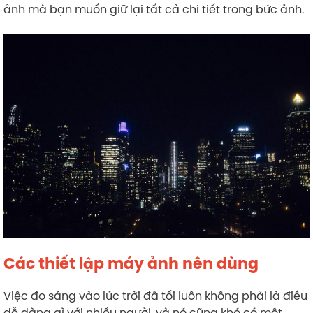
ảnh mà bạn muốn giữ lại tất cả chi tiết trong bức ảnh.
Các thiết lập máy ảnh nên dùng
Việc đo sáng vào lúc trời đã tối luôn không phải là điều
dễ dàng gì với nhiều người, và nó cũng khó có một