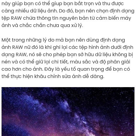
này giúp bạn có thể gíup bạn bắt trọn và thu được
càng nhiều dữ liệu ảnh. Do đó, bạn nên chọn định dạng
tệp RAW chứa thông tin nguyên bản từ cảm biến máy
ảnh và chắc chắn chưa qua xử lý.
Một trong những lý do mà bạn nên dùng định dạng
ảnh RAW nữ đó là khi ghi lại các tệp hình ảnh dưới định
dạng RAW, nó sẽ cho phép bạn sở hữu dữ liệu không bị
nén và có thể giữ lại chi tiết, màu sắc và độ phân giải
cao hơn cho ảnh. Đây là yếu tố quan trọng để bạn có
thể thực hiện khâu chỉnh sửa ảnh dễ dàng.