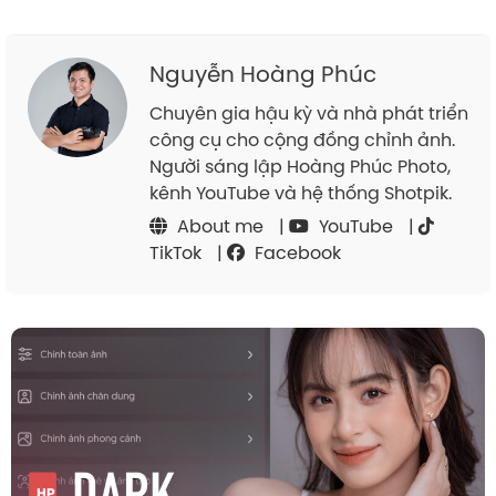
Nguyễn Hoàng Phúc
Chuyên gia hậu kỳ và nhà phát triển
công cụ cho cộng đồng chỉnh ảnh.
Người sáng lập Hoàng Phúc Photo,
kênh YouTube và hệ thống Shotpik.
About me
|
YouTube
|
TikTok
|
Facebook