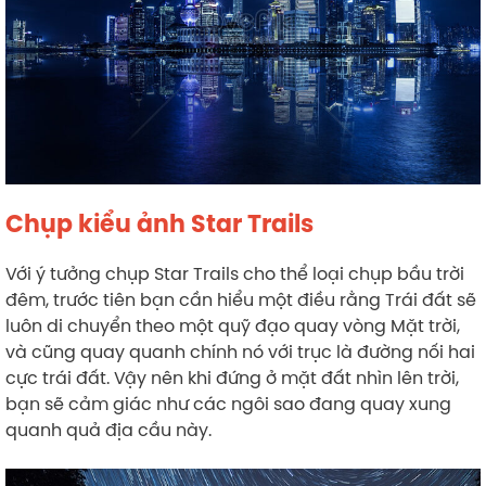
Chụp kiểu ảnh Star Trails
Với ý tưởng chụp Star Trails cho thể loại chụp bầu trời
đêm, trước tiên bạn cần hiểu một điều rằng Trái đất sẽ
luôn di chuyển theo một quỹ đạo quay vòng Mặt trời,
và cũng quay quanh chính nó với trục là đường nối hai
cực trái đất. Vậy nên khi đứng ở mặt đất nhìn lên trời,
bạn sẽ cảm giác như các ngôi sao đang quay xung
quanh quả địa cầu này.