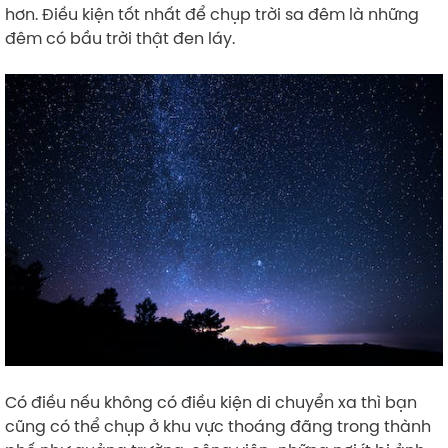
hơn. Điều kiện tốt nhất để chụp trời sa đêm là những
đêm có bầu trời thật đen láy.
Có điều nếu không có điều kiện di chuyển xa thì bạn
cũng có thể chụp ở khu vực thoáng đãng trong thành