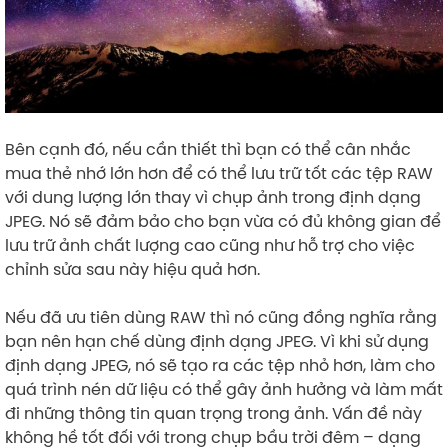
Bên cạnh đó, nếu cần thiết thì bạn có thể cân nhắc
mua thẻ nhớ lớn hơn để có thể lưu trữ tốt các tệp RAW
với dung lượng lớn thay vì chụp ảnh trong định dạng
JPEG. Nó sẽ đảm bảo cho bạn vừa có đủ không gian để
lưu trữ ảnh chất lượng cao cũng như hỗ trợ cho việc
chỉnh sửa sau này hiệu quả hơn.
Nếu đã ưu tiên dùng RAW thì nó cũng đồng nghĩa rằng
bạn nên hạn chế dùng định dạng JPEG. Vì khi sử dụng
định dạng JPEG, nó sẽ tạo ra các tệp nhỏ hơn, làm cho
quá trình nén dữ liệu có thể gây ảnh hưởng và làm mất
đi những thông tin quan trọng trong ảnh. Vấn đề này
không hề tốt đối với trong chụp bầu trời đêm – dạng