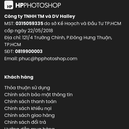
Công ty TNHH TM và DV Halley
MST:
do sở Kế Hoạch và Đầu Tư TP.HCM
0315059335
cấp ngày 22/05/2018
Địa chỉ: 121/4 Trường Chinh, P.Đông Hưng Thuận,
TP.HCM
SĐT:
0819900003
Email: phuc@hpphotoshop.com
Khách hàng
Thỏa thuận sử dụng
Chính sách bảo mật thông tin
Chính sách thanh toán
Chính sách khiếu nại
Chính sách giao hàng
Chính sách đổi trả