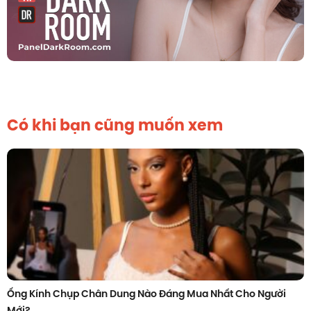
Có khi bạn cũng muốn xem
Ống Kính Chụp Chân Dung Nào Đáng Mua Nhất Cho Người
Mới?