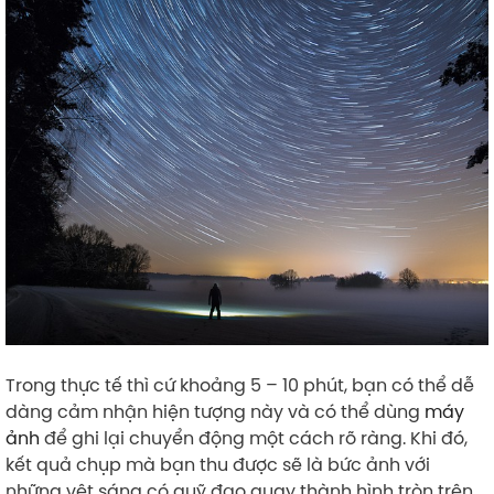
Trong thực tế thì cứ khoảng 5 – 10 phút, bạn có thể dễ
dàng cảm nhận hiện tượng này và có thể dùng
máy
ảnh
để ghi lại chuyển động một cách rõ ràng. Khi đó,
kết quả chụp mà bạn thu được sẽ là bức ảnh với
những vệt sáng có quỹ đạo quay thành hình tròn trên