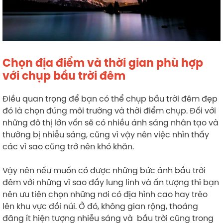
Chọn địa điểm và thời gian phù hợp
với chụp bầu trời đêm
Điều quan trọng để bạn có thể chụp bầu trời đêm đẹp
đó là chọn đúng môi trường và thời điểm chụp. Đối với
những đô thị lớn vốn sẽ có nhiều ánh sáng nhân tạo và
thường bị nhiễu sáng, cũng vì vậy nên việc nhìn thấy
các vì sao cũng trở nên khó khăn.
Vậy nên nếu muốn có được những bức ảnh bầu trời
đêm với những vì sao đầy lung linh và ấn tượng thì bạn
nên ưu tiên chọn những nơi có địa hình cao hay trèo
lên khu vực đồi núi. Ở đó, không gian rộng, thoáng
đãng ít hiện tượng nhiễu sáng và bầu trời cũng trong