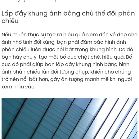
Lấp đầy khung ảnh bằng chủ thể đối phản
chiếu
Nếu muốn thực sự tạo ra hiệu quả đem đến vẻ đẹp cho
ảnh nhờ tính đối xứng, bạn phải đảm bảo hình ảnh
phản chiếu luôn được nổi bật trong khung hình. Do đó
bạn hãy chú ý, tạo một bố cục chặt chẽ, hiệu quả. Bố
cục đó phải giúp bạn lấp đầy khung hình bằng hình
ảnh phản chiếu lẫn đối tượng chụp, khiến cho chúng
trở nên nổi bật hơn, gây ấn tượng mạnh mẽ khi người
xem nhìn vào.