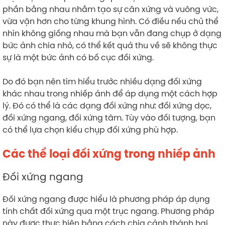
phần bằng nhau nhằm tạo sự cân xứng và vuông vức,
vừa vặn hơn cho từng khung hình. Có điều nếu chủ thể
nhìn không giống nhau mà bạn vẫn đang chụp ở dạng
bức ảnh chia nhỏ, có thể kết quả thu về sẽ không thực
sự là một bức ảnh có bố cục đối xứng.
Do đó bạn nên tìm hiểu trước nhiều dạng đối xứng
khác nhau trong nhiếp ảnh để áp dụng một cách hợp
lý. Đó có thể là các dạng đối xứng như: đối xứng dọc,
đối xứng ngang, đối xứng tâm. Tùy vào đối tượng, bạn
có thể lựa chọn kiểu chụp đối xứng phù hợp.
Các thể loại đối xứng trong nhiếp ảnh
Đối xứng ngang
Đối xứng ngang được hiểu là phương pháp áp dụng
tính chất đối xứng qua một trục ngang. Phương pháp
này được thực hiện bằng cách chia cảnh thành hai