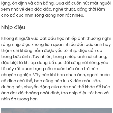
lặng, ổn định và cân bằng. Qua đó cuốn hút mắt người
xem nhờ vẻ đẹp độc đáo, nghệ thuật, đồng thời làm
cho bố cục nhìn sống động hơn rất nhiều.
Nhịp điệu
Không ít người vừa bắt đầu học nhiếp ảnh thường nghĩ
rằng nhịp điệu không liên quan nhiều đến bức ảnh hay
thậm chí không nắm được yếu tố nhịp điệu cần có
trong bức ảnh . Tuy nhiên, trong nhiếp ảnh nói chung,
đặc biệt là khi áp dụng bố cục đối xứng nói riêng, yếu
tố này rất quan trọng nếu muốn bức ảnh trở nên
chuyên nghiệp. Vậy nên khi bạn chụp ảnh, ngoài bước
cố định chủ thể, bạn cũng nên lưu ý đến màu sắc,
đường nét, chuyển động của các chủ thể khác để bức
ảnh đạt độ thoáng nhất định, tạo nhịp điệu tốt hơn và
nhìn ấn tượng hơn.