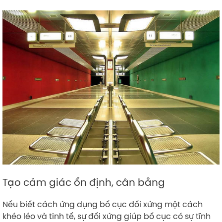
Tạo cảm giác ổn định, cân bằng
Nếu biết cách ứng dụng bố cục đối xứng một cách
khéo léo và tinh tế, sự đối xứng giúp bố cục có sự tĩnh