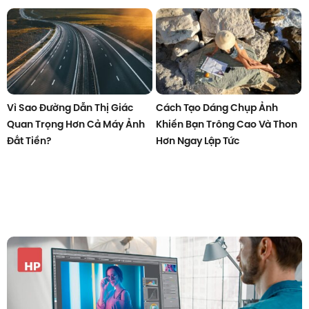
Vì Sao Đường Dẫn Thị Giác
Cách Tạo Dáng Chụp Ảnh
Quan Trọng Hơn Cả Máy Ảnh
Khiến Bạn Trông Cao Và Thon
Đắt Tiền?
Hơn Ngay Lập Tức