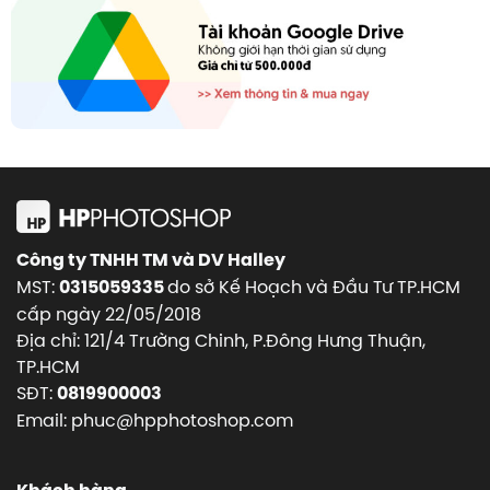
Công ty TNHH TM và DV Halley
MST:
do sở Kế Hoạch và Đầu Tư TP.HCM
0315059335
cấp ngày 22/05/2018
Địa chỉ: 121/4 Trường Chinh, P.Đông Hưng Thuận,
TP.HCM
SĐT:
0819900003
Email: phuc@hpphotoshop.com