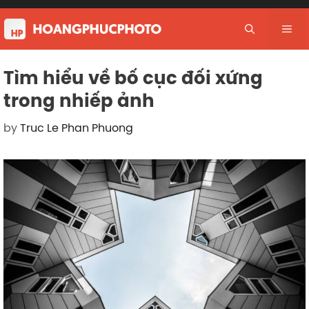
Skip
to
Me
content
Tìm hiểu về bố cục đối xứng
trong nhiếp ảnh
by
Truc Le Phan Phuong