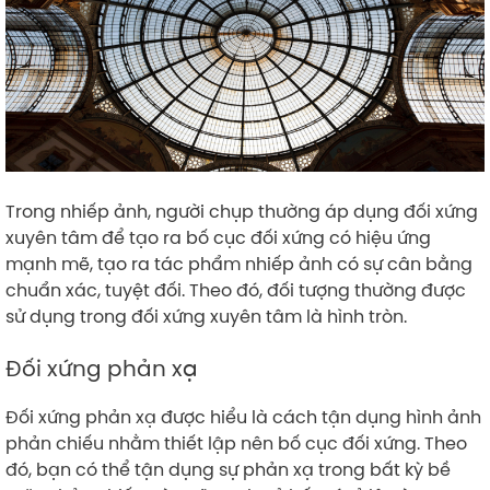
Trong nhiếp ảnh, người chụp thường áp dụng đối xứng
xuyên tâm để tạo ra bố cục đối xứng có hiệu ứng
mạnh mẽ, tạo ra tác phẩm nhiếp ảnh có sự cân bằng
chuẩn xác, tuyệt đối. Theo đó, đối tượng thường được
sử dụng trong đối xứng xuyên tâm là hình tròn.
Đối xứng phản xạ
Đối xứng phản xạ được hiểu là cách tận dụng hình ảnh
phản chiếu nhằm thiết lập nên bố cục đối xứng. Theo
đó, bạn có thể tận dụng sự phản xạ trong bất kỳ bề