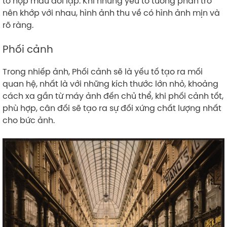
tổ hợp màu đối lập. Khi những yếu tố tương phản trở
nên khớp với nhau, hình ảnh thu về có hình ảnh mịn và
rõ ràng.
Phối cảnh
Trong nhiếp ảnh, Phối cảnh sẽ là yếu tố tạo ra mối
quan hệ, nhất là với những kích thước lớn nhỏ, khoảng
cách xa gần từ máy ảnh đến chủ thể, khi phối cảnh tốt,
phù hợp, cân đối sẽ tạo ra sự đối xứng chất lượng nhất
cho bức ảnh.