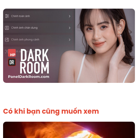
Có khi bạn cũng muốn xem