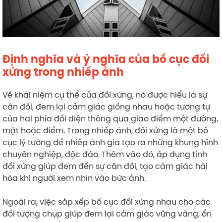
Định nghĩa và ý nghĩa của bố cục đối
xứng trong nhiếp ảnh
Về khái niệm cụ thể của đối xứng, nó được hiểu là sự
cân đối, đem lại cảm giác giống nhau hoặc tương tự
của hai phía đối diện thông qua giao điểm một đường,
mặt hoặc điểm. Trong nhiếp ảnh, đối xứng là một bố
cục lý tưởng để nhiếp ảnh gia tạo ra những khung hình
chuyên nghiệp, độc đáo. Thêm vào đó, áp dụng tính
đối xứng giúp đem đến sự cân đối, tạo cảm giác hài
hòa khi người xem nhìn vào bức ảnh.
Ngoài ra, việc sắp xếp bố cục đối xứng nhau cho các
đối tượng chụp giúp đem lại cảm giác vững vàng, ổn