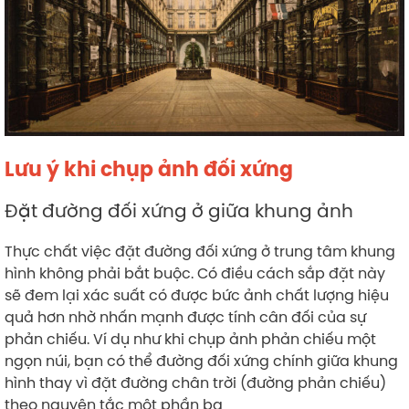
Lưu ý khi chụp ảnh đối xứng
Đặt đường đối xứng ở giữa khung ảnh
Thực chất việc đặt đường đối xứng ở trung tâm khung
hình không phải bắt buộc. Có điều cách sắp đặt này
sẽ đem lại xác suất có được bức ảnh chất lượng hiệu
quả hơn nhờ nhấn mạnh được tính cân đối của sự
phản chiếu. Ví dụ như khi chụp ảnh phản chiếu một
ngọn núi, bạn có thể đường đối xứng chính giữa khung
hình thay vì đặt đường chân trời (đường phản chiếu)
theo nguyên tắc một phần ba