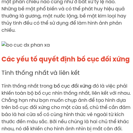
mặt phản chiếu nào cũng như ở bất xứ tỷ lệ nào.
Những bề mặt phổ biến và có thể phát huy hiệu quả
thường là gương, mặt nước lặng, bề mặt kim loại hay
thủy tinh đều có thể sử dụng để làm hình ảnh phản
chiếu.
Các yếu tố quyết định bố cục đối xứng
Tính thống nhất và liên kết
Tính thống nhất trong
bố cục đối xứng
đó là việc phải
khiến toàn bộ bố cục nhìn thống nhất, liên kết với nhau.
Chẳng hạn như bạn muốn chụp ảnh để tạo hình dựa
trên bố cục đối xứng cho một cửa sổ, chủ thể cần đảm
bảo là hai cửa sổ có cùng hình thức vẻ ngoài từ kích
thước đến màu sắc. Bởi nếu chúng là hai chủ thể khác
nhau, nó dễ khiến cho hình ảnh nhìn bị mất cân đối.