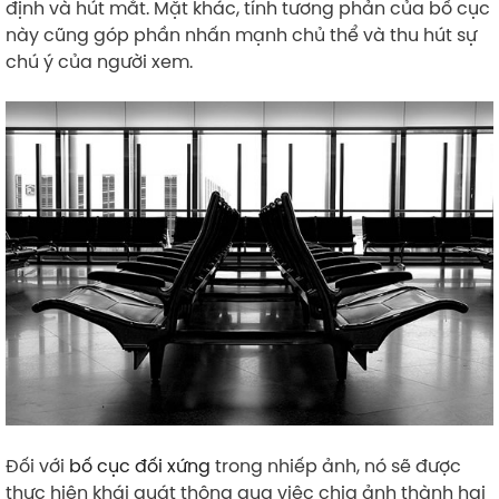
định và hút mắt. Mặt khác, tính tương phản của bố cục
này cũng góp phần nhấn mạnh chủ thể và thu hút sự
chú ý của người xem.
Đối với
bố cục đối xứng
trong nhiếp ảnh, nó sẽ được
thực hiện khái quát thông qua việc chia ảnh thành hai