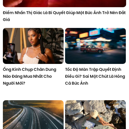
Điểm Nhấn Thị Giác Là Bí Quyết Giúp Một Bức Ảnh Trở Nên Đắt
Giá
Ống Kính Chụp Chân Dung
Tốc Độ Màn Trập Quyết Định
Nào Đáng Mua Nhất Cho
Điều Gì? Sai Một Chút Là Hỏng
Người Mới?
Cả Bức Ảnh