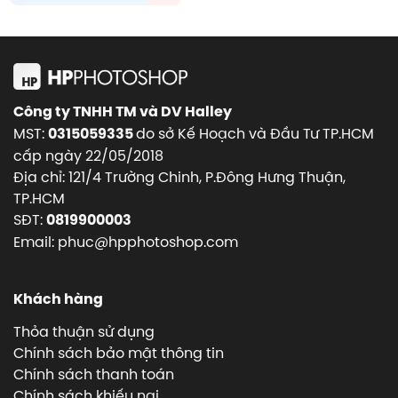
Công ty TNHH TM và DV Halley
MST:
do sở Kế Hoạch và Đầu Tư TP.HCM
0315059335
cấp ngày 22/05/2018
Địa chỉ: 121/4 Trường Chinh, P.Đông Hưng Thuận,
TP.HCM
SĐT:
0819900003
Email: phuc@hpphotoshop.com
Khách hàng
Thỏa thuận sử dụng
Chính sách bảo mật thông tin
Chính sách thanh toán
Chính sách khiếu nại