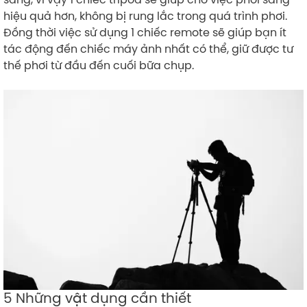
hiệu quả hơn, không bị rung lắc trong quá trình phơi.
Đồng thời việc sử dụng 1 chiếc remote sẽ giúp bạn ít
tác động đến chiếc máy ảnh nhất có thể, giữ được tư
thế phơi từ đầu đến cuối bữa chụp.
5 Những vật dụng cần thiết