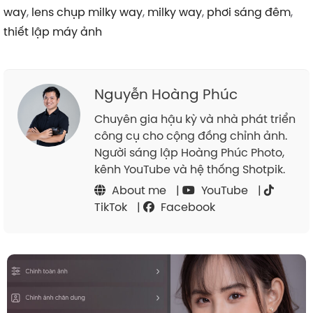
way
,
lens chụp milky way
,
milky way
,
phơi sáng đêm
,
thiết lập máy ảnh
Nguyễn Hoàng Phúc
Chuyên gia hậu kỳ và nhà phát triển
công cụ cho cộng đồng chỉnh ảnh.
Người sáng lập Hoàng Phúc Photo,
kênh YouTube và hệ thống Shotpik.
About me
|
YouTube
|
TikTok
|
Facebook