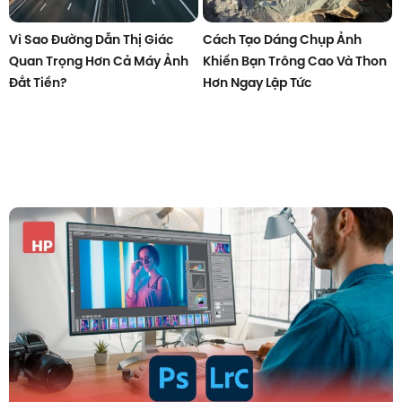
Vì Sao Đường Dẫn Thị Giác
Cách Tạo Dáng Chụp Ảnh
Quan Trọng Hơn Cả Máy Ảnh
Khiến Bạn Trông Cao Và Thon
Đắt Tiền?
Hơn Ngay Lập Tức