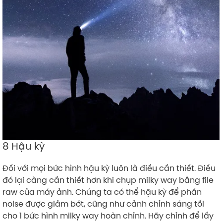
8 Hậu kỳ
Đối với mọi bức hình hậu kỳ luôn là điều cần thiết. Điều
đó lại càng cần thiết hơn khi chụp milky way bằng file
raw của máy ảnh. Chúng ta có thể hậu kỳ để phần
noise được giảm bớt, cũng như cảnh chỉnh sáng tối
cho 1 bức hình milky way hoàn chỉnh. Hãy chỉnh để lấy