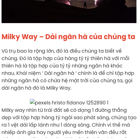
Milky Way – Dải ngân hà của chúng ta
Vũ trụ bao la rộng lớn, đó là điều chúng ta biết về
chúng. Đó là tập hợp của hàng tỷ tỷ thiên hà với mỗi
thiên hà là tập hợp của tỷ tỷ những ngân hà khác
nhau. Khái niệm ‘ Dải ngân hà ‘ chính là để chỉ tập hợp
những ngân hà có chứa hệ mặt trời của chúng ta, gọi
dải ngân hà đó là Milky Way.
Milky way nhìn từ trái đất sẽ có dạng 1 đường thẳng
dẹp với tập hợp hàng tỷ ngôi sao phát sáng, chúng tạo
ra 1 vệt dài lấp lánh như 1 dòng sông. Chính vì thế mà
nhiếp ảnh gia hay người yêu mến thiên văn đều rất