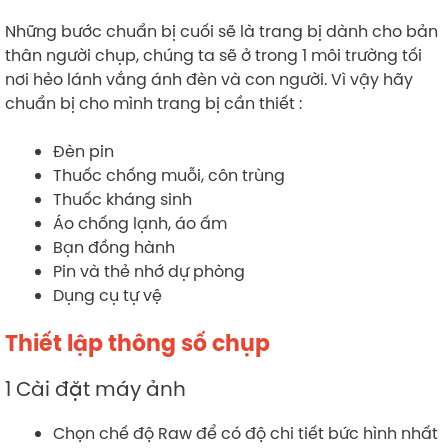
Những bước chuẩn bị cuối sẽ là trang bị dành cho bản
thân người chụp, chúng ta sẽ ở trong 1 môi trường tối
nơi hẻo lánh vắng ánh đèn và con người. Vì vậy hãy
chuẩn bị cho mình trang bị cần thiết :
Đèn pin
Thuốc chống muỗi, côn trùng
Thuốc kháng sinh
Áo chống lạnh, áo ấm
Bạn đồng hành
Pin và thẻ nhớ dự phòng
Dụng cụ tự vệ
Thiết lập thông số chụp
1 Cài đặt máy ảnh
Chọn chế độ Raw để có độ chi tiết bức hình nhất