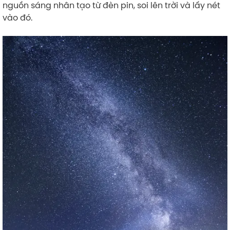
nguồn sáng nhân tạo từ đèn pin, soi lên trời và lấy nét
vào đó.