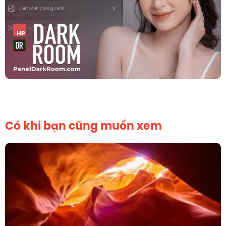
Có khi bạn cũng muốn xem