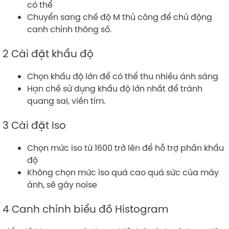
có thể
Chuyển sang chế độ M thủ công để chủ động
canh chỉnh thông số.
2 Cài đặt khẩu độ
Chọn khẩu độ lớn để có thể thu nhiều ánh sáng
Hạn chế sử dụng khẩu độ lớn nhất để tránh
quang sai, viền tím.
3 Cài đặt Iso
Chọn mức iso từ 1600 trở lên để hỗ trợ phần khẩu
độ
Không chọn mức iso quá cao quá sức của máy
ảnh, sẽ gây noise
4 Canh chỉnh biểu đồ Histogram