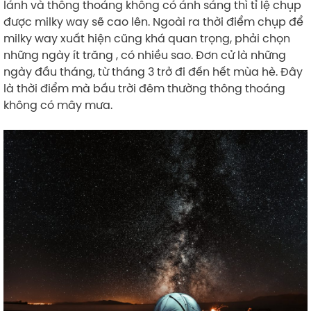
lánh và thông thoáng không có ánh sáng thì tỉ lệ chụp
được milky way sẽ cao lên. Ngoài ra thời điểm chụp để
milky way xuất hiện cũng khá quan trọng, phải chọn
những ngày ít trăng , có nhiều sao. Đơn cử là những
ngày đầu tháng, từ tháng 3 trở đi đến hết mùa hè. Đây
là thời điểm mà bầu trời đêm thường thông thoáng
không có mây mưa.