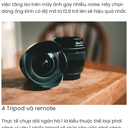
việc tăng iso trên máy ảnh gay nhiễu, noise. Hãy chọn
dòng ống kính có độ mở từ f2.8 trở lên sẽ hiệu quả nhất.
4 Tripod và remote
Thực tế chụp dải ngân hà 1 là kiểu thuộc thể loại phơi
sáng, vì vậy 1 chiếc tripod sẽ giúp cho việc phơi sáng