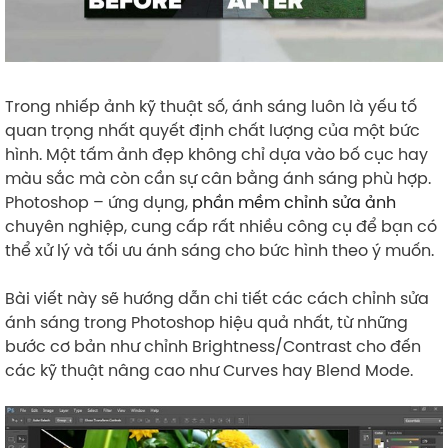
Trong nhiếp ảnh kỹ thuật số, ánh sáng luôn là yếu tố
quan trọng nhất quyết định chất lượng của một bức
hình. Một tấm ảnh đẹp không chỉ dựa vào bố cục hay
màu sắc mà còn cần sự cân bằng ánh sáng phù hợp.
Photoshop – ứng dụng,
phần mềm chỉnh sửa ảnh
chuyên nghiệp, cung cấp rất nhiều công cụ để bạn có
thể xử lý và tối ưu ánh sáng cho bức hình theo ý muốn.
Bài viết này sẽ hướng dẫn chi tiết các cách chỉnh sửa
ánh sáng trong Photoshop hiệu quả nhất, từ những
bước cơ bản như chỉnh Brightness/Contrast cho đến
các kỹ thuật nâng cao như Curves hay Blend Mode.