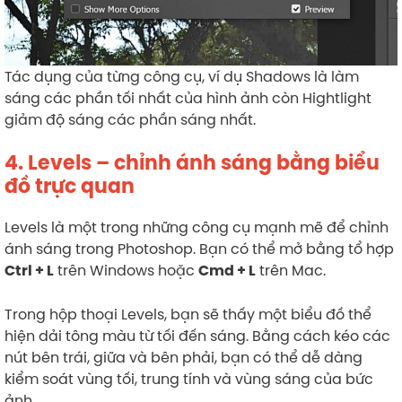
Tác dụng của từng công cụ, ví dụ Shadows là làm
sáng các phần tối nhất của hình ảnh còn Hightlight
giảm độ sáng các phần sáng nhất.
4. Levels – chỉnh ánh sáng bằng biểu
đồ trực quan
Levels là một trong những công cụ mạnh mẽ để chỉnh
ánh sáng trong Photoshop. Bạn có thể mở bằng tổ hợp
trên Windows hoặc
trên Mac.
Ctrl + L
Cmd + L
Trong hộp thoại Levels, bạn sẽ thấy một biểu đồ thể
hiện dải tông màu từ tối đến sáng. Bằng cách kéo các
nút bên trái, giữa và bên phải, bạn có thể dễ dàng
kiểm soát vùng tối, trung tính và vùng sáng của bức
ảnh.