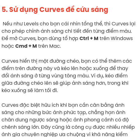
5. Sử dụng Curves để cứu sáng
Nếu như Levels cho bạn cái nhìn tổng thể, thì Curves lại
cho phép chỉnh ánh sáng chi tiết đến từng điểm màu.
Để mở Curves, bạn dùng tổ hợp
trên Windows
Ctrl + M
hoặc
trên Mac.
Cmd + M
Curves hiển thị một đường chéo, bạn có thể thêm các
điểm trên đường này và kéo lên hoặc xuống để thay
đổi ánh sáng ở từng vùng tông màu. Ví dụ, kéo điểm
giữa đường chéo lên sẽ giúp ảnh sáng hơn, trong khi
kéo xuống sẽ làm tối đi.
Curves đặc biệt hữu ích khi bạn cần cân bằng ánh
sáng cho những bức ảnh phức tạp, chẳng hạn ảnh
chân dung ngược sáng hoặc ảnh phong cảnh có độ
chênh sáng lớn. Đây cũng là công cụ được nhiều nhiếp
ảnh gia chuyên nghiệp ưa chuộng vì khả năng kiểm