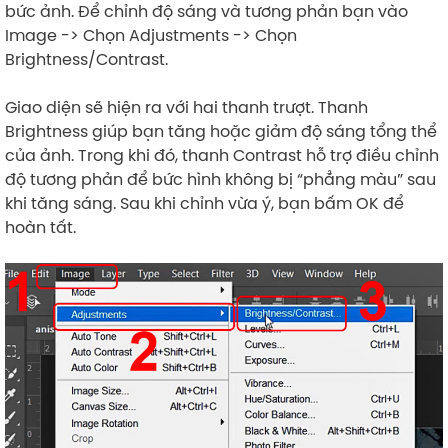
bức ảnh. Để chỉnh độ sáng và tương phản bạn vào
Image -> Chọn Adjustments -> Chọn
Brightness/Contrast.
Giao diện sẽ hiện ra với hai thanh trượt. Thanh
Brightness giúp bạn tăng hoặc giảm độ sáng tổng thể
của ảnh. Trong khi đó, thanh Contrast hỗ trợ điều chỉnh
độ tương phản để bức hình không bị “phẳng màu” sau
khi tăng sáng. Sau khi chỉnh vừa ý, bạn bấm OK để
hoàn tất.