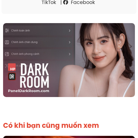
TikTok
|
Facebook
Có khi bạn cũng muốn xem