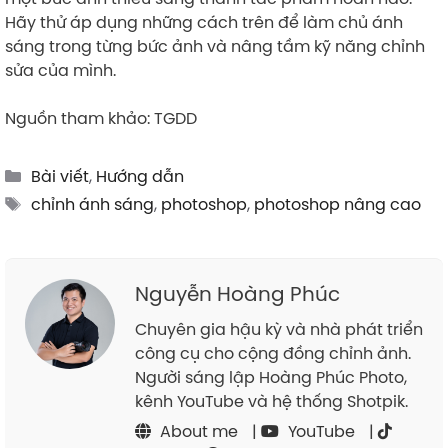
Hãy thử áp dụng những cách trên để làm chủ ánh
sáng trong từng bức ảnh và nâng tầm kỹ năng chỉnh
sửa của mình.
Nguồn tham khảo: TGDD
Categories
Bài viết
,
Hướng dẫn
Tags
chỉnh ánh sáng
,
photoshop
,
photoshop nâng cao
Nguyễn Hoàng Phúc
Chuyên gia hậu kỳ và nhà phát triển
công cụ cho cộng đồng chỉnh ảnh.
Người sáng lập Hoàng Phúc Photo,
kênh YouTube và hệ thống Shotpik.
About me
|
YouTube
|