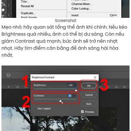
Screenshot
Mẹo nhỏ: hãy quan sát tổng thể ảnh khi chỉnh. Nếu kéo
Brightness quá nhiều, ảnh có thể bị dư sáng. Còn nếu
giảm Contrast quá mạnh, bức ảnh sẽ trở nên nhợt
nhạt. Hãy tìm điểm cân bằng để ánh sáng hài hòa
nhất.