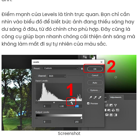
Điểm mạnh của Levels là tính trực quan. Bạn chỉ cần
nhìn vào biểu đồ để biết bức ảnh đang thiếu sáng hay
dư sáng ở đâu, từ đó chỉnh cho phù hợp. Đây cũng là
công cụ giúp bạn nhanh chóng cải thiện ánh sáng mà
không làm mất đi sự tự nhiên của màu sắc.
Screenshot