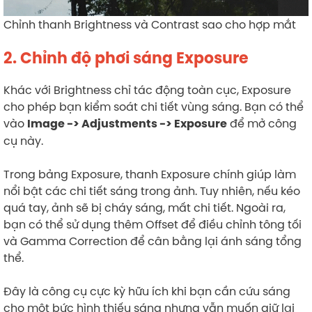
Chỉnh thanh Brightness và Contrast sao cho hợp mắt
2. Chỉnh độ phơi sáng Exposure
Khác với Brightness chỉ tác động toàn cục, Exposure
cho phép bạn kiểm soát chi tiết vùng sáng. Bạn có thể
vào
để mở công
Image -> Adjustments -> Exposure
cụ này.
Trong bảng Exposure, thanh Exposure chính giúp làm
nổi bật các chi tiết sáng trong ảnh. Tuy nhiên, nếu kéo
quá tay, ảnh sẽ bị cháy sáng, mất chi tiết. Ngoài ra,
bạn có thể sử dụng thêm Offset để điều chỉnh tông tối
và Gamma Correction để cân bằng lại ánh sáng tổng
thể.
Đây là công cụ cực kỳ hữu ích khi bạn cần cứu sáng
cho một bức hình thiếu sáng nhưng vẫn muốn giữ lại