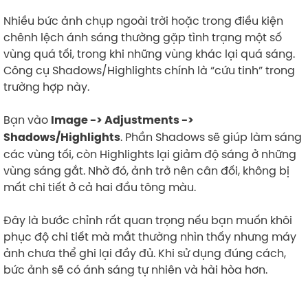
Nhiều bức ảnh chụp ngoài trời hoặc trong điều kiện
chênh lệch ánh sáng thường gặp tình trạng một số
vùng quá tối, trong khi những vùng khác lại quá sáng.
Công cụ Shadows/Highlights chính là “cứu tinh” trong
trường hợp này.
Bạn vào
Image -> Adjustments ->
. Phần Shadows sẽ giúp làm sáng
Shadows/Highlights
các vùng tối, còn Highlights lại giảm độ sáng ở những
vùng sáng gắt. Nhờ đó, ảnh trở nên cân đối, không bị
mất chi tiết ở cả hai đầu tông màu.
Đây là bước chỉnh rất quan trọng nếu bạn muốn khôi
phục độ chi tiết mà mắt thường nhìn thấy nhưng máy
ảnh chưa thể ghi lại đầy đủ. Khi sử dụng đúng cách,
bức ảnh sẽ có ánh sáng tự nhiên và hài hòa hơn.