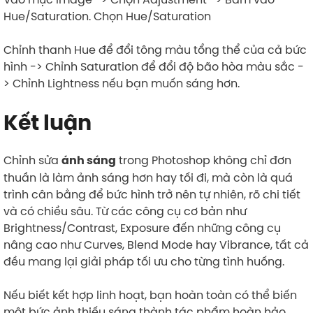
Hue/Saturation. Chọn Hue/Saturation
Chỉnh thanh Hue để đổi tông màu tổng thể của cả bức
hình -> Chỉnh Saturation để đổi độ bão hòa màu sắc -
> Chỉnh Lightness nếu bạn muốn sáng hơn.
Kết luận
Chỉnh sửa
trong Photoshop không chỉ đơn
ánh sáng
thuần là làm ảnh sáng hơn hay tối đi, mà còn là quá
trình cân bằng để bức hình trở nên tự nhiên, rõ chi tiết
và có chiều sâu. Từ các công cụ cơ bản như
Brightness/Contrast, Exposure đến những công cụ
nâng cao như Curves, Blend Mode hay Vibrance, tất cả
đều mang lại giải pháp tối ưu cho từng tình huống.
Nếu biết kết hợp linh hoạt, bạn hoàn toàn có thể biến
một bức ảnh thiếu sáng thành tác phẩm hoàn hảo.