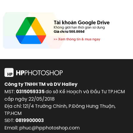
Công ty TNHH TM và DV Halley
MST:
do sở Kế Hoạch và Đầu Tư TP.HCM
0315059335
cấp ngày 22/05/2018
Địa chỉ: 121/4 Trường Chinh, P.Đông Hưng Thuận,
TP.HCM
SĐT:
0819900003
Email: phuc@hpphotoshop.com