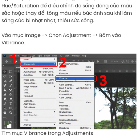
Hue/Saturation để điều chỉnh độ sống động của màu
sắc hoặc thay đổi tông màu nếu bức ảnh sau khi làm
sáng của bị nhợt nhạt, thiếu sức sống.
Vào mục Image -> Chọn Adjustment -> Bấm vào
Vibrance.
Tìm mục Vibrance trong Adjustments