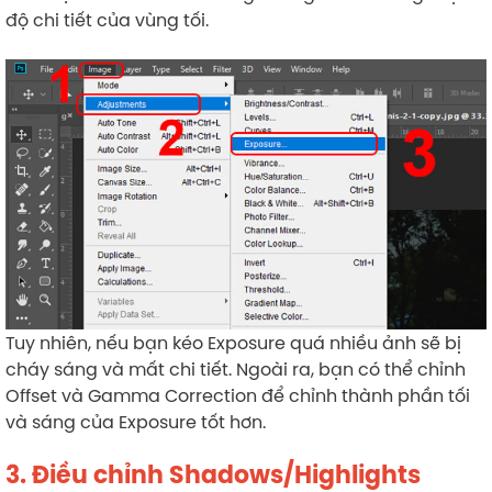
độ chi tiết của vùng tối.
Tuy nhiên, nếu bạn kéo Exposure quá nhiều ảnh sẽ bị
cháy sáng và mất chi tiết. Ngoài ra, bạn có thể chỉnh
Offset và Gamma Correction để chỉnh thành phần tối
và sáng của Exposure tốt hơn.
3. Điều chỉnh Shadows/Highlights