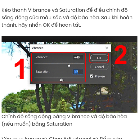
Kéo thanh Vibrance và Saturation để điều chỉnh độ
sống động của màu sắc và độ bão hòa. Sau khi hoàn
thành, hãy nhấn OK để hoàn tất.
Chỉnh độ sống động bằng Vibrance và độ bão hòa
(nếu muốn) bằng Saturation
Vào mục Image -> Chọn Adjustment -> Bấm vào