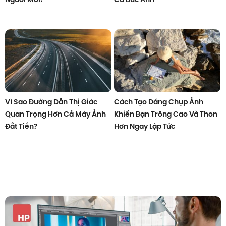
Vì Sao Đường Dẫn Thị Giác
Cách Tạo Dáng Chụp Ảnh
Quan Trọng Hơn Cả Máy Ảnh
Khiến Bạn Trông Cao Và Thon
Đắt Tiền?
Hơn Ngay Lập Tức