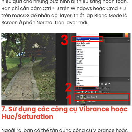
hiệu quả cho những bức hình bị thiếu sáng hoàn toàn.
Bạn chỉ cần bấm Ctrl + J trên Windows hoặc Cmd + J
trên macOS để nhân đôi layer, thiết lập Blend Mode là
Screen ở phần Normal trên layer mới.
7. Sử dụng các công cụ Vibrance hoặc
Hue/Saturation
Ngoài ra, bạn có thể tận dụng công cụ Vibrance hoặc