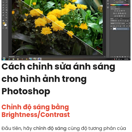
Cách chỉnh sửa ánh sáng
cho hình ảnh trong
Photoshop
Chỉnh độ sáng bằng
Brightness/Contrast
Đầu tiên, hãy
chỉnh độ sáng
cùng độ tương phản của