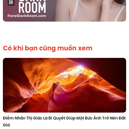
Có khi bạn cũng muốn xem
Điểm Nhấn Thị Giác Là Bí Quyết Giúp Một Bức Ảnh Trở Nên Đắt
Giá