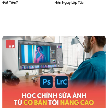
Đắt Tiền?
Hơn Ngay Lập Tức