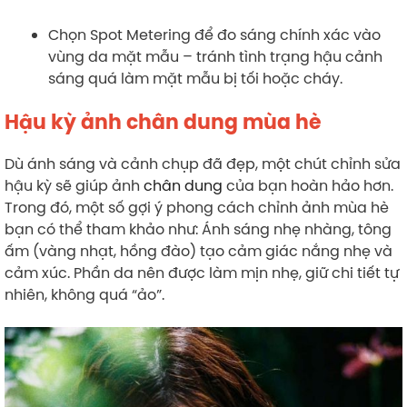
Chọn Spot Metering để đo sáng chính xác vào
vùng da mặt mẫu – tránh tình trạng hậu cảnh
sáng quá làm mặt mẫu bị tối hoặc cháy.
Hậu kỳ ảnh chân dung mùa hè
Dù ánh sáng và cảnh chụp đã đẹp, một chút chỉnh sửa
hậu kỳ sẽ giúp ảnh
chân dung
của bạn hoàn hảo hơn.
Trong đó, một số gợi ý phong cách chỉnh ảnh mùa hè
bạn có thể tham khảo như: Ánh sáng nhẹ nhàng, tông
ấm (vàng nhạt, hồng đào) tạo cảm giác nắng nhẹ và
cảm xúc. Phần da nên được làm mịn nhẹ, giữ chi tiết tự
nhiên, không quá “ảo”.