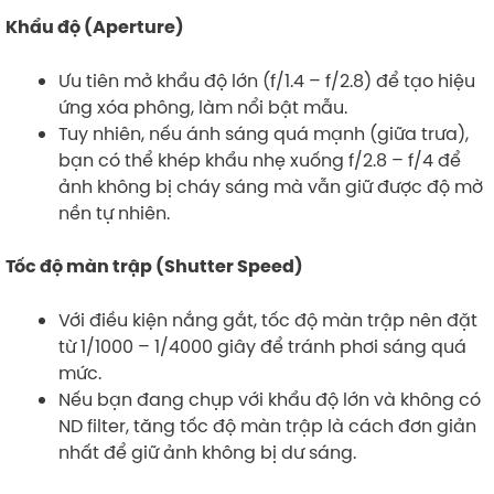
Khẩu độ (Aperture)
Ưu tiên mở khẩu độ lớn (f/1.4 – f/2.8) để tạo hiệu
ứng xóa phông, làm nổi bật mẫu.
Tuy nhiên, nếu ánh sáng quá mạnh (giữa trưa),
bạn có thể khép khẩu nhẹ xuống f/2.8 – f/4 để
ảnh không bị cháy sáng mà vẫn giữ được độ mờ
nền tự nhiên.
Tốc độ màn trập (Shutter Speed)
Với điều kiện nắng gắt, tốc độ màn trập nên đặt
từ 1/1000 – 1/4000 giây để tránh phơi sáng quá
mức.
Nếu bạn đang chụp với khẩu độ lớn và không có
ND filter, tăng tốc độ màn trập là cách đơn giản
nhất để giữ ảnh không bị dư sáng.