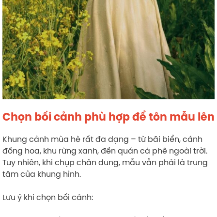
Chọn bối cảnh phù hợp để tôn mẫu lên
Khung cảnh mùa hè rất đa dạng – từ bãi biển, cánh
đồng hoa, khu rừng xanh, đến quán cà phê ngoài trời.
Tuy nhiên, khi chụp chân dung, mẫu vẫn phải là trung
tâm của khung hình.
Lưu ý khi chọn bối cảnh: