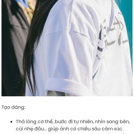
Tạo dáng:
Thả lỏng cơ thể, bước đi tự nhiên, nhìn sang bên,
cúi nhẹ đầu… giúp ảnh có chiều sâu cảm xúc.