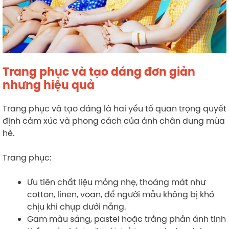
Trang phục và tạo dáng đơn giản
nhưng hiệu quả
Trang phục và tạo dáng là hai yếu tố quan trọng quyết
định cảm xúc và phong cách của ảnh chân dung mùa
hè.
Trang phục:
Ưu tiên chất liệu mỏng nhẹ, thoáng mát như
cotton, linen, voan, để người mẫu không bị khó
chịu khi chụp dưới nắng.
Gam màu sáng, pastel hoặc trắng phản ánh tinh