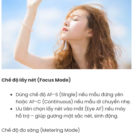
Chế độ lấy nét (Focus Mode)
Dùng chế độ AF-S (Single) nếu mẫu đứng yên
hoặc AF-C (Continuous) nếu mẫu di chuyển nhẹ.
Ưu tiên chọn lấy nét vào mắt (Eye AF) nếu máy
hỗ trợ – giúp gương mặt sắc nét, sinh động.
Chế độ đo sáng (Metering Mode)