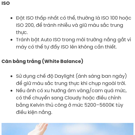
ISO
Đặt ISO thấp nhất có thể, thường là ISO 100 hoặc
ISO 200, để tránh nhiễu và giữ màu sắc trung
thực.
Tránh bật Auto ISO trong môi trường nắng gắt vì
máy có thể tự đẩy ISO lên không cần thiết.
Cân bằng trắng (White Balance)
Sử dụng chế độ Daylight (ánh sáng ban ngày)
để giữ màu sắc trung thực khi chụp ngoài trời.
Nếu ảnh có xu hướng ám vàng/cam quá mức,
có thể chuyển sang Cloudy hoặc điều chỉnh
bằng Kelvin thủ công ở mức 5200–5600K tùy
điều kiện nắng.