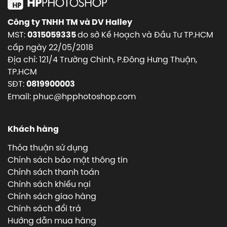
Công ty TNHH TM và DV Halley
MST:
do sở Kế Hoạch và Đầu Tư TP.HCM
0315059335
cấp ngày 22/05/2018
Địa chỉ: 121/4 Trường Chinh, P.Đông Hưng Thuận,
TP.HCM
SĐT:
0819900003
Email: phuc@hpphotoshop.com
Khách hàng
Thỏa thuận sử dụng
Chính sách bảo mật thông tin
Chính sách thanh toán
Chính sách khiếu nại
Chính sách giao hàng
Chính sách đổi trả
Hướng dẫn mua hàng