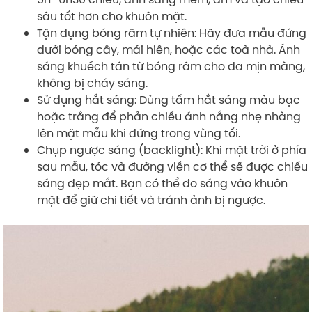
sâu tốt hơn cho khuôn mặt.
Tận dụng bóng râm tự nhiên: Hãy đưa mẫu đứng
dưới bóng cây, mái hiên, hoặc các toà nhà. Ánh
sáng khuếch tán từ bóng râm cho da mịn màng,
không bị cháy sáng.
Sử dụng hắt sáng: Dùng tấm hắt sáng màu bạc
hoặc trắng để phản chiếu ánh nắng nhẹ nhàng
lên mặt mẫu khi đứng trong vùng tối.
Chụp ngược sáng (backlight): Khi mặt trời ở phía
sau mẫu, tóc và đường viền cơ thể sẽ được chiếu
sáng đẹp mắt. Bạn có thể đo sáng vào khuôn
mặt để giữ chi tiết và tránh ảnh bị ngược.