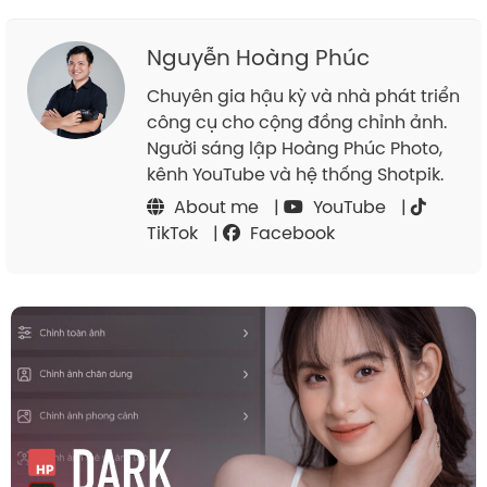
Nguyễn Hoàng Phúc
Chuyên gia hậu kỳ và nhà phát triển
công cụ cho cộng đồng chỉnh ảnh.
Người sáng lập Hoàng Phúc Photo,
kênh YouTube và hệ thống Shotpik.
About me
|
YouTube
|
TikTok
|
Facebook