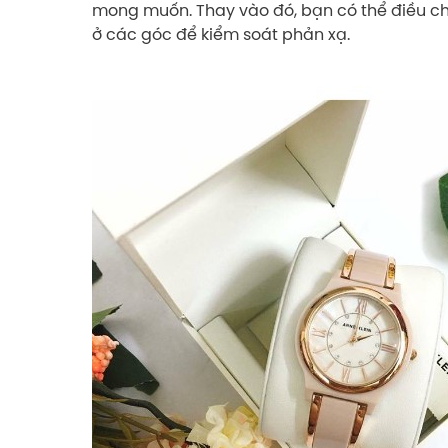
mong muốn. Thay vào đó, bạn có thể điều 
ở các góc để kiểm soát phản xạ.