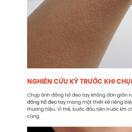
NGHIÊN CỨU KỸ TRƯỚC KHI CHỤ
Chụp ảnh đồng hồ đeo tay không đơn giản n
đồng hồ đeo tay
mang một thiết kế riêng biệt
thương hiệu. Vì thế, bước đầu tiên trước khi
cùng.