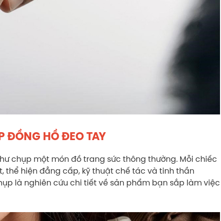
P ĐỒNG HỒ ĐEO TAY
hư chụp một món đồ trang sức thông thường. Mỗi chiếc
, thể hiện đẳng cấp, kỹ thuật chế tác và tinh thần
 chụp là nghiên cứu chi tiết về sản phẩm bạn sắp làm việc