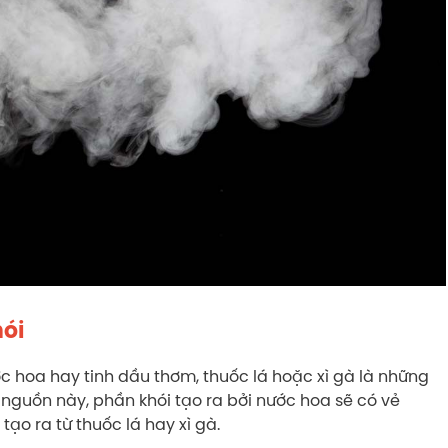
hói
ớc hoa hay tinh dầu thơm, thuốc lá hoặc xì gà là những
 nguồn này, phần khói tạo ra bởi nước hoa sẽ có vẻ
tạo ra từ thuốc lá hay xì gà.