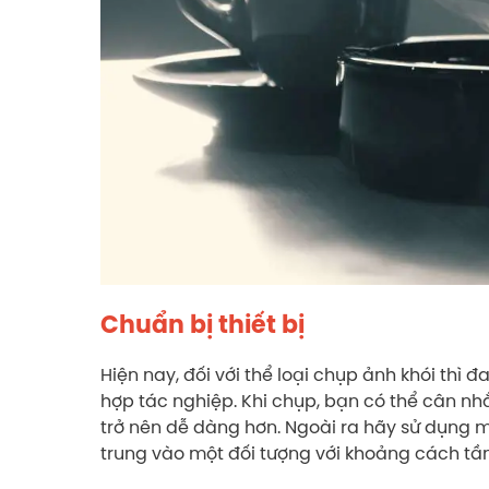
Chuẩn bị thiết bị
Hiện nay, đối với thể loại chụp ảnh khói thì 
hợp tác nghiệp. Khi chụp, bạn có thể cân nhắ
trở nên dễ dàng hơn. Ngoài ra hãy sử dụng 
trung vào một đối tượng với khoảng cách tầ