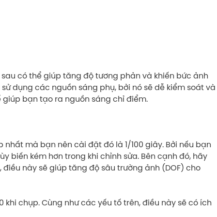
 sau có thể giúp tăng độ tương phản và khiến bức ảnh
 sử dụng các nguồn sáng phụ, bởi nó sẽ dễ kiểm soát và
ể giúp bạn tạo ra nguồn sáng chỉ điểm.
 nhất mà bạn nên cài đặt đó là 1/100 giây. Bởi nếu bạn
 tùy biến kém hơn trong khi chỉnh sửa. Bên cạnh đó, hãy
), điều này sẽ giúp tăng độ sâu trường ảnh (DOF) cho
 khi chụp. Cùng như các yếu tố trên, điều này sẽ có ích