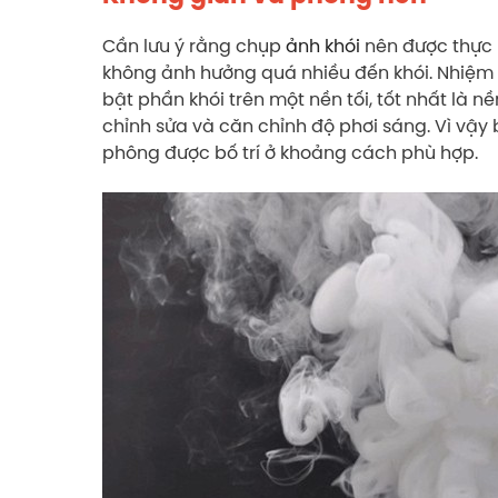
Cần lưu ý rằng chụp
ảnh khói
nên được thực 
không ảnh hưởng quá nhiều đến khói. Nhiệm 
bật phần khói trên một nền tối, tốt nhất là n
chỉnh sửa và căn chỉnh độ phơi sáng. Vì vậ
phông được bố trí ở khoảng cách phù hợp.