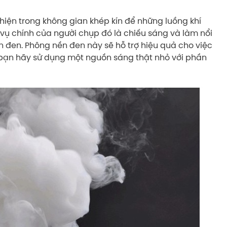
hiện trong không gian khép kín để những luồng khí
vụ chính của người chụp đó là chiếu sáng và làm nổi
ền đen. Phông nền đen này sẽ hỗ trợ hiệu quả cho việc
y bạn hãy sử dụng một nguồn sáng thật nhỏ với phần