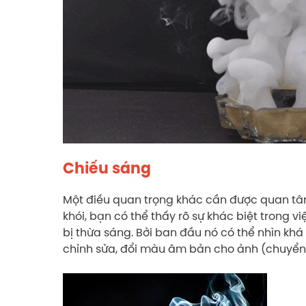
Chiếu sáng
Một điều quan trọng khác cần được quan tâ
khói, bạn có thể thấy rõ sự khác biệt trong v
bị thừa sáng. Bởi ban đầu nó có thể nhìn kh
chỉnh sửa, đổi màu âm bản cho ảnh (chuyển 