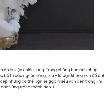
m đó là việc chiếu sáng. Trong những bức ảnh chụp
iệc bố trí các nguồn sáng. Lưu ý là bạn không nên để ảnh
á đẹp nhưng có thể bạn sẽ gặp nhiều vấn đền trong khi
các vùng trắng thành đen..).