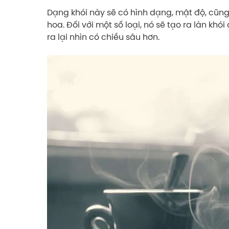
Dạng khói này sẽ có hình dạng, mật độ, cũng 
hoa. Đối với một số loại, nó sẽ tạo ra làn kh
ra lại nhìn có chiều sâu hơn.