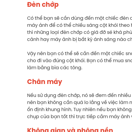
Đèn chớp
Có thể bạn sẽ cần dùng đến một chiếc đèn 
máy ảnh để có thể chiếu sáng cột khói theo 
thì những loại đèn chớp có giá đỡ sé khá 
cảnh hay máy ảnh bị bất kỳ ánh sáng nào c
Vậy nên bạn có thể sẽ cần đến một chiếc sn
cho đi vào đúng cột khói. Bạn có thể mua sn
làm bằng bìa các tông.
Chân máy
Nếu sử dụng đèn chớp, nó sẽ đem đến nhiều
nên bạn không cần quá lo lắng về việc làm
ổn định khung hình. Tuy nhiên nếu bạn không
chụp của bạn tốt thì trực tiếp cầm máy ảnh 
Không gian và phông nền