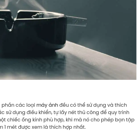
đa phần các loại
máy ảnh
đều có thể sử dụng và thích
c sử dụng điều khiển, tự lấy nét thủ công để quy trình
một chiếc ống kính phù hợp, khi mà nó cho phép bạn tập
m 1 mét được xem là thích hợp nhất.