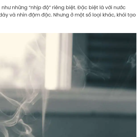
như những “nhịp độ” riêng biệt. Đặc biệt là với nước
ói dày và nhìn đậm đặc. Nhưng ở một số loại khác, khói tạo