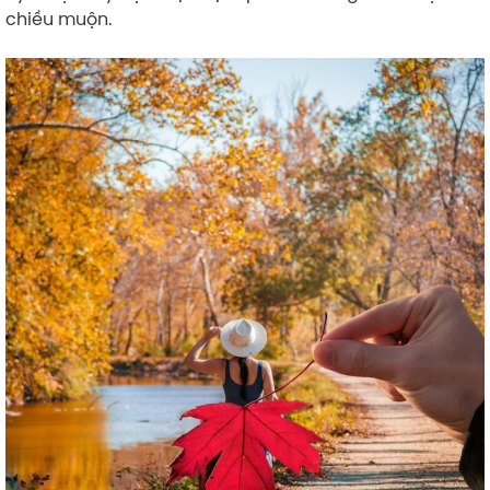
chiều muộn.