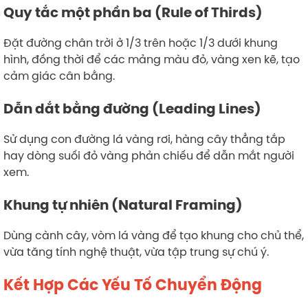
Quy tắc một phần ba (Rule of Thirds)
Đặt đường chân trời ở 1/3 trên hoặc 1/3 dưới khung
hình, đồng thời để các mảng màu đỏ, vàng xen kẽ, tạo
cảm giác cân bằng.
Dẫn dắt bằng đường (Leading Lines)
Sử dụng con đường lá vàng rơi, hàng cây thẳng tắp
hay dòng suối đỏ vàng phản chiếu để dẫn mắt người
xem.
Khung tự nhiên (Natural Framing)
Dùng cành cây, vòm lá vàng để tạo khung cho chủ thể,
vừa tăng tính nghệ thuật, vừa tập trung sự chú ý.
Kết Hợp Các Yếu Tố Chuyển Động