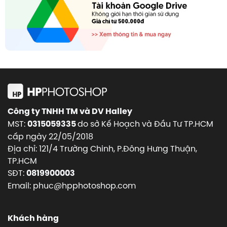
Công ty TNHH TM và DV Halley
MST:
do sở Kế Hoạch và Đầu Tư TP.HCM
0315059335
cấp ngày 22/05/2018
Địa chỉ: 121/4 Trường Chinh, P.Đông Hưng Thuận,
TP.HCM
SĐT:
0819900003
Email: phuc@hpphotoshop.com
Khách hàng