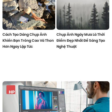
Cách Tạo Dáng Chụp Ảnh
Chụp Ảnh Ngày Mưa Là Thời
Khiến Bạn Trông Cao Và Thon
Điểm Đẹp Nhất Để Sáng Tạo
Hơn Ngay Lập Tức
Nghệ Thuật