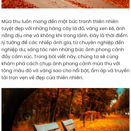
Mùa thu luôn mang đến một bức tranh thiên nhiên
tuyệt đẹp với những hàng cây lá đỏ, vàng xen kẽ, ánh
nắng dịu nhẹ và không khí trong lành. Đây là thời điểm
lý tưởng để các nhiếp ảnh gia, từ chuyên nghiệp đến
nghiệp dư, sáng tác nên những bức ảnh phong cảnh
đầy cảm xúc. Trong bài viết này, chúng ta sẽ cùng
khám phá cách chụp ảnh phong cảnh mùa thu với
tông màu đỏ và vàng sao cho nổi bật, ấm áp và truyền
tải trọn vẹn vẻ đẹp của thiên nhiên.