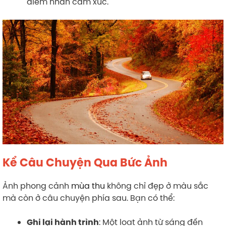
điểm nhấn cảm xúc.
Kể Câu Chuyện Qua Bức Ảnh
Ảnh phong cảnh
mùa thu
không chỉ đẹp ở màu sắc
mà còn ở câu chuyện phía sau. Bạn có thể:
: Một loạt ảnh từ sáng đến
Ghi lại hành trình