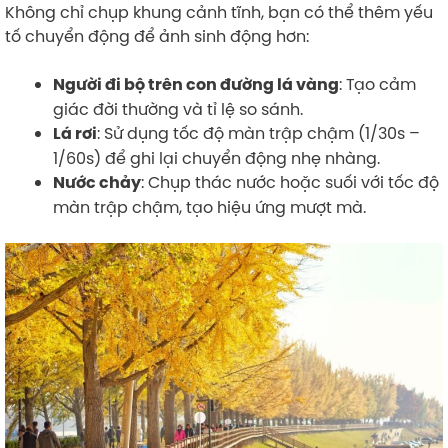
Không chỉ chụp khung cảnh tĩnh, bạn có thể thêm yếu
tố chuyển động để ảnh sinh động hơn:
: Tạo cảm
Người đi bộ trên con đường lá vàng
giác đời thường và tỉ lệ so sánh.
: Sử dụng tốc độ màn trập chậm (1/30s –
Lá rơi
1/60s) để ghi lại chuyển động nhẹ nhàng.
: Chụp thác nước hoặc suối với tốc độ
Nước chảy
màn trập chậm, tạo hiệu ứng mượt mà.