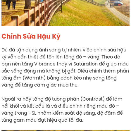
Chỉnh Sửa Hậu Kỳ
Dù đã tận dụng ánh sáng tự nhiên, việc chỉnh sửa hậu
kỳ vẫn cần thiết để tôn lên tông đỏ – vàng. Theo đó
bạn nên tăng Vibrance thay vì Saturation để giúp màu
sắc sống động mà không bị gắt. Điều chỉnh thêm phần
tông ấm (Warmth) bằng cách kéo nhẹ sang tông
vàng để tăng cảm giác mùa thu.
Ngoài ra hãy tăng độ tương phản (Contrast) để làm
nổi khối và kết cấu lá và điều chỉnh riêng màu đỏ –
vàng trong HSL nhằm kiểm soát độ sáng, độ đậm để
từng gam màu đạt hiệu quả tối đa.