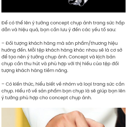
Để có thể lên ý tưởng concept chụp ảnh trang sức hấp
dẫn và hiệu quả, bạn cần lưu ý đến các yếu tố sau:
– Đối tượng khách hàng mà sản phẩm/thương hiệu
hướng đến. Mỗi tệp khách hàng khác nhau sẽ là cơ sở
để tạo nên ý tưởng chụp ảnh. Concept và kịch bản
chụp cần thu hút và phù hợp với thị hiếu của tệp đối
tượng khách hàng tiềm năng.
– Có kiến thức, hiểu biết về nhóm và loại trang sức cần
chụp. Hiểu rõ về sản phẩm bạn chụp là sẽ giúp bạn lên
ý tưởng phù hợp cho concept chụp ảnh.