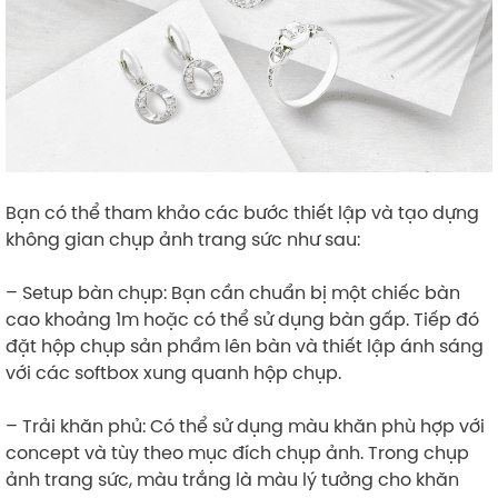
Bạn có thể tham khảo các bước thiết lập và tạo dựng
không gian chụp ảnh trang sức như sau:
– Setup bàn chụp: Bạn cần chuẩn bị một chiếc bàn
cao khoảng 1m hoặc có thể sử dụng bàn gấp. Tiếp đó
đặt hộp chụp sản phẩm lên bàn và thiết lập ánh sáng
với các softbox xung quanh hộp chụp.
– Trải khăn phủ: Có thể sử dụng màu khăn phù hợp với
concept và tùy theo mục đích chụp ảnh. Trong chụp
ảnh trang sức, màu trắng là màu lý tưởng cho khăn