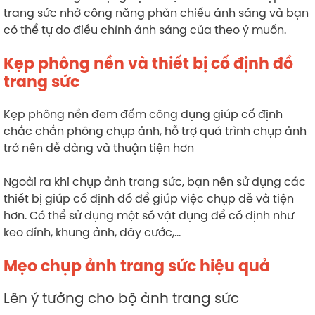
trang sức nhờ công năng phản chiếu ánh sáng và bạn
có thể tự do điều chỉnh ánh sáng của theo ý muốn.
Kẹp phông nền và thiết bị cố định đồ
trang sức
Kẹp phông nền đem đếm công dụng giúp cố định
chắc chắn phông chụp ảnh, hỗ trợ quá trình chụp ảnh
trở nên dễ dàng và thuận tiện hơn
Ngoài ra khi chụp ảnh trang sức, bạn nên sử dụng các
thiết bị giúp cố định đồ để giúp việc chụp dễ và tiện
hơn. Có thể sử dụng một số vật dụng để cố định như
keo dính, khung ảnh, dây cước,…
Mẹo chụp ảnh trang sức hiệu quả
Lên ý tưởng cho bộ ảnh trang sức