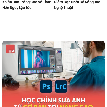
Khiến Bạn Trông Cao Và Thon
Điểm Đẹp Nhất Để Sáng Tạo
Hơn Ngay Lập Tức
Nghệ Thuật