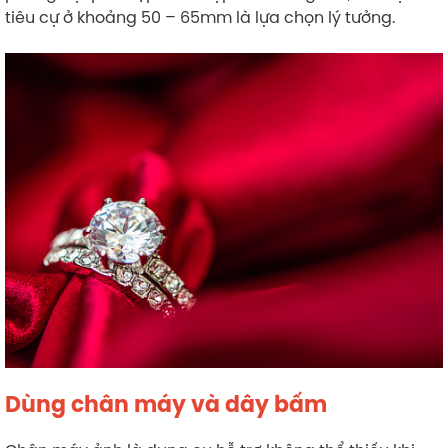
tiêu cự ở khoảng 50 – 65mm là lựa chọn lý tưởng.
Dùng chân máy và dây bấm