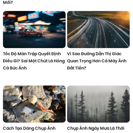
Mới?
Tốc Độ Màn Trập Quyết Định
Vì Sao Đường Dẫn Thị Giác
Điều Gì? Sai Một Chút Là Hỏng
Quan Trọng Hơn Cả Máy Ảnh
Cả Bức Ảnh
Đắt Tiền?
Cách Tạo Dáng Chụp Ảnh
Chụp Ảnh Ngày Mưa Là Thời