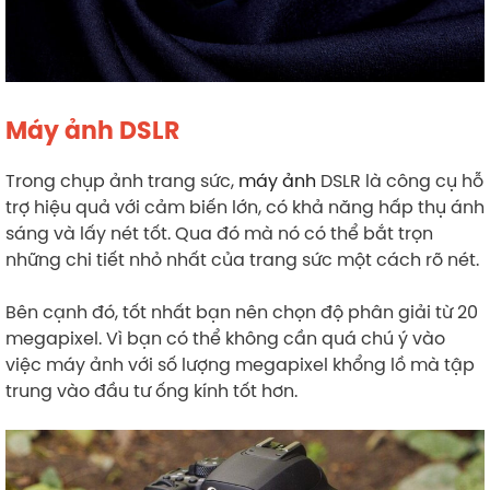
Máy ảnh DSLR
Trong chụp ảnh trang sức,
máy ảnh
DSLR là công cụ hỗ
trợ hiệu quả với cảm biến lớn, có khả năng hấp thụ ánh
sáng và lấy nét tốt. Qua đó mà nó có thể bắt trọn
những chi tiết nhỏ nhất của trang sức một cách rõ nét.
Bên cạnh đó, tốt nhất bạn nên chọn độ phân giải từ 20
megapixel. Vì bạn có thể không cần quá chú ý vào
việc máy ảnh với số lượng megapixel khổng lồ mà tập
trung vào đầu tư ống kính tốt hơn.