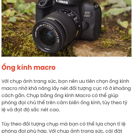
Ống kính macro
Với chụp ảnh trang sức, bạn nên ưu tiên chọn ống kính
macro nhờ khả năng lấy nét đối tượng cực rõ ở khoảng
cách gần. Chụp bằng ống kính Macro có thể giúp
phóng đại chủ thể trên cảm biến ống kính, tùy theo tỷ
lệ và đạt độ sắc nét cao.
Tùy theo đối tượng chụp mà bạn có thể lựa chọn tỉ lệ
phóng đại phù hợp. Với chụp ảnh trang sức, cài đặt