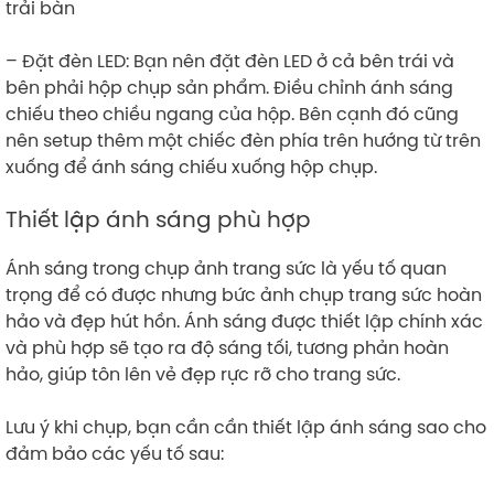
trải bàn
– Đặt đèn LED: Bạn nên đặt đèn LED ở cả bên trái và
bên phải hộp chụp sản phẩm. Điều chỉnh ánh sáng
chiếu theo chiều ngang của hộp. Bên cạnh đó cũng
nên setup thêm một chiếc đèn phía trên hướng từ trên
xuống để ánh sáng chiếu xuống hộp chụp.
Thiết lập ánh sáng phù hợp
Ánh sáng trong chụp ảnh trang sức là yếu tố quan
trọng để có được nhưng bức ảnh chụp trang sức hoàn
hảo và đẹp hút hồn. Ánh sáng được thiết lập chính xác
và phù hợp sẽ tạo ra độ sáng tối, tương phản hoàn
hảo, giúp tôn lên vẻ đẹp rực rỡ cho trang sức.
Lưu ý khi chụp, bạn cần cần thiết lập ánh sáng sao cho
đảm bảo các yếu tố sau: