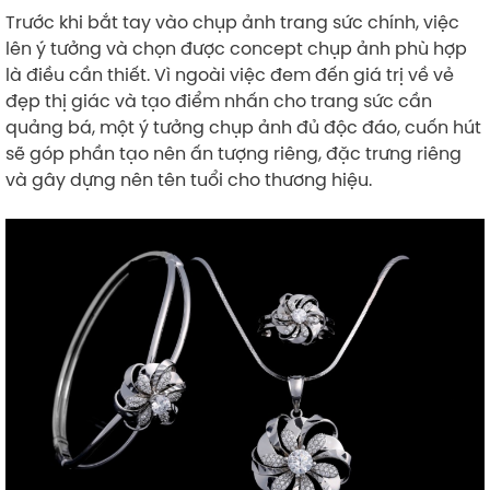
Trước khi bắt tay vào chụp ảnh trang sức chính, việc
lên ý tưởng và chọn được concept chụp ảnh phù hợp
là điều cần thiết. Vì ngoài việc đem đến giá trị về vẻ
đẹp thị giác và tạo điểm nhấn cho trang sức cần
quảng bá, một ý tưởng chụp ảnh đủ độc đáo, cuốn hút
sẽ góp phần tạo nên ấn tượng riêng, đặc trưng riêng
và gây dựng nên tên tuổi cho thương hiệu.