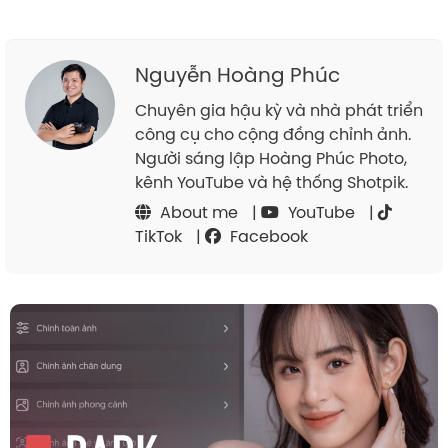
Nguyễn Hoàng Phúc
Chuyên gia hậu kỳ và nhà phát triển
công cụ cho cộng đồng chỉnh ảnh.
Người sáng lập Hoàng Phúc Photo,
kênh YouTube và hệ thống Shotpik.
About me
|
YouTube
|
TikTok
|
Facebook