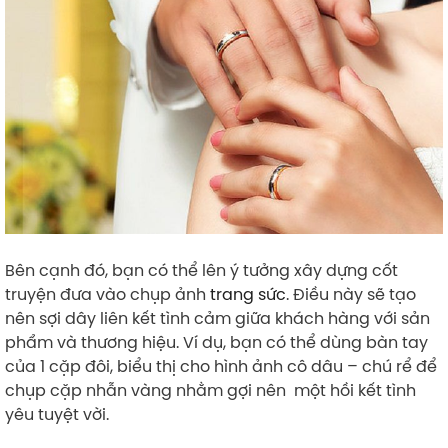
Bên cạnh đó, bạn có thể lên ý tưởng xây dựng cốt
truyện đưa vào chụp ảnh
trang sức
. Điều này sẽ tạo
nên sợi dây liên kết tình cảm giữa khách hàng với sản
phẩm và thương hiệu. Ví dụ, bạn có thể dùng bàn tay
của 1 cặp đôi, biểu thị cho hình ảnh cô dâu – chú rể để
chụp cặp nhẫn vàng nhằm gợi nên một hồi kết tình
yêu tuyệt vời.