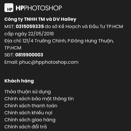
Công ty TNHH TM và DV Halley
MST:
do sở Kế Hoạch và Đầu Tư TP.HCM
0315059335
cấp ngày 22/05/2018
Địa chỉ: 121/4 Trường Chinh, P.Đông Hưng Thuận,
TP.HCM
SĐT:
0819900003
Email: phuc@hpphotoshop.com
Khách hàng
Thỏa thuận sử dụng
Chính sách bảo mật thông tin
Chính sách thanh toán
Chính sách khiếu nại
Chính sách giao hàng
Chính sách đổi trả