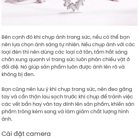
Bên cạnh đó khi chụp ảnh trang sức, nếu có thể bạn
nên lựa chọn ánh sáng tự nhiên. Nếu chụp ảnh với các
loại đèn thì nên dùng các loại cờ tản, tấm hắt sáng
chắn xung quanh vì trang sức luôn phản chiếu vật ở
đối diệ. Nó giúp sản phẩm luôn được ánh lên rõ và
không bị đen.
Bạn cũng nên lưu ý khi chụp trang sức, nên đeo găng
tay và cẩn thận lau sạch trước khi chụp để tránh việc
các vết bẩn hay vân tay dính lên sản phẩm, khiến sản
phẩm trông kém sang và làm giảm chất lượng hình
ảnh.
Cài đặt camera