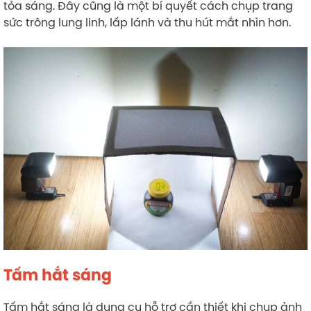
tỏa sáng. Đây cũng là một bí quyết cách chụp trang
sức trông lung linh, lấp lánh và thu hút mắt nhìn hơn.
Tấm hắt sáng
Tấm hắt sáng là dụng cụ hỗ trợ cần thiết khi chụp ảnh