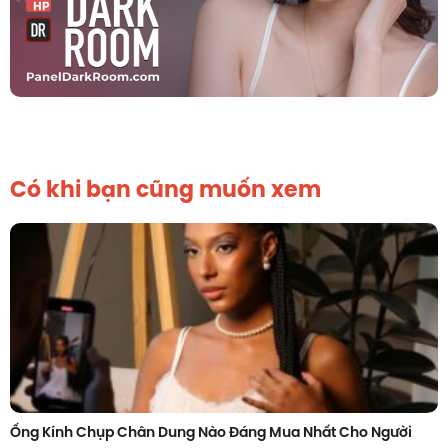
Có khi bạn cũng muốn xem
Ống Kính Chụp Chân Dung Nào Đáng Mua Nhất Cho Người