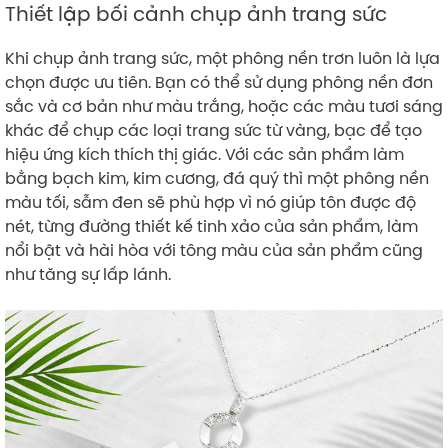
Thiết lập bối cảnh chụp ảnh trang sức
Khi chụp ảnh trang sức, một phông nền trơn luôn là lựa
chọn được ưu tiên. Bạn có thể sử dụng phông nền đơn
sắc và cơ bản như màu trắng, hoặc các màu tươi sáng
khác để chụp các loại trang sức từ vàng, bạc để tạo
hiệu ứng kích thích thị giác. Với các sản phẩm làm
bằng bạch kim, kim cương, đá quý thì một phông nền
màu tối, sẫm đen sẽ phù hợp vì nó giúp tôn được độ
nét, từng đường thiết kế tinh xảo của sản phẩm, làm
nổi bật và hài hòa với tông màu của sản phẩm cũng
như tăng sự lấp lánh.