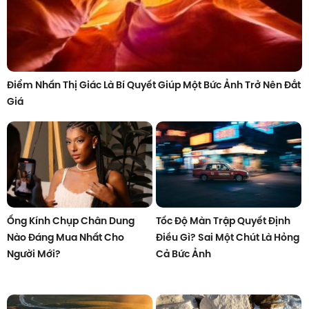
Điểm Nhấn Thị Giác Là Bí Quyết Giúp Một Bức Ảnh Trở Nên Đắt
Giá
Ống Kính Chụp Chân Dung
Tốc Độ Màn Trập Quyết Định
Nào Đáng Mua Nhất Cho
Điều Gì? Sai Một Chút Là Hỏng
Người Mới?
Cả Bức Ảnh