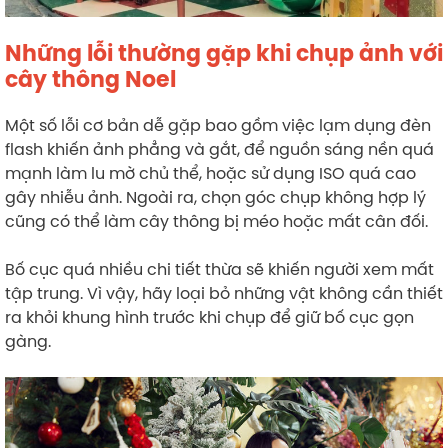
Những lỗi thường gặp khi chụp ảnh với
cây thông Noel
Một số lỗi cơ bản dễ gặp bao gồm việc lạm dụng đèn
flash khiến ảnh phẳng và gắt, để nguồn sáng nền quá
mạnh làm lu mờ chủ thể, hoặc sử dụng ISO quá cao
gây nhiễu ảnh. Ngoài ra, chọn góc chụp không hợp lý
cũng có thể làm cây thông bị méo hoặc mất cân đối.
Bố cục quá nhiều chi tiết thừa sẽ khiến người xem mất
tập trung. Vì vậy, hãy loại bỏ những vật không cần thiết
ra khỏi khung hình trước khi chụp để giữ bố cục gọn
gàng.