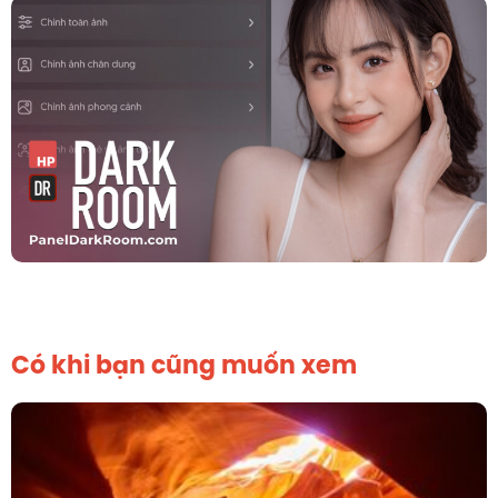
Có khi bạn cũng muốn xem