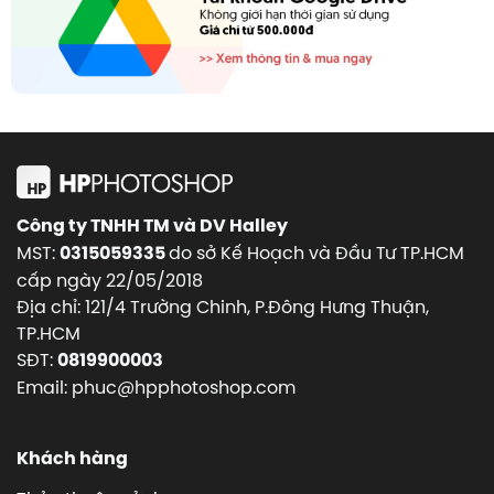
Công ty TNHH TM và DV Halley
MST:
do sở Kế Hoạch và Đầu Tư TP.HCM
0315059335
cấp ngày 22/05/2018
Địa chỉ: 121/4 Trường Chinh, P.Đông Hưng Thuận,
TP.HCM
SĐT:
0819900003
Email: phuc@hpphotoshop.com
Khách hàng