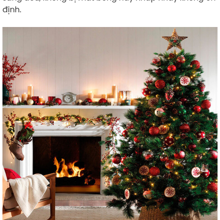
định.