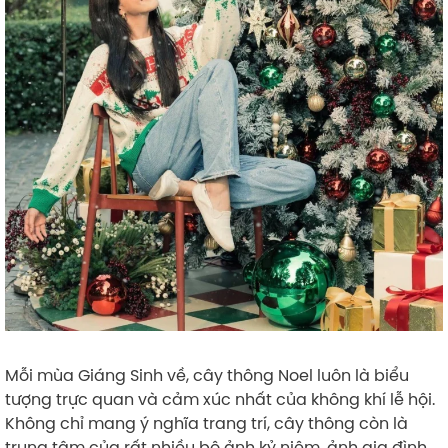
Mỗi mùa Giáng Sinh về, cây thông Noel luôn là biểu
tượng trực quan và cảm xúc nhất của không khí lễ hội.
Không chỉ mang ý nghĩa trang trí, cây thông còn là
trung tâm của rất nhiều bộ ảnh kỷ niệm, ảnh gia đình,