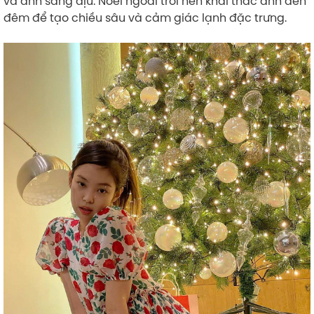
và ánh sáng dịu. Noel ngoài trời nên khai thác ánh đèn
đêm để tạo chiều sâu và cảm giác lạnh đặc trưng.