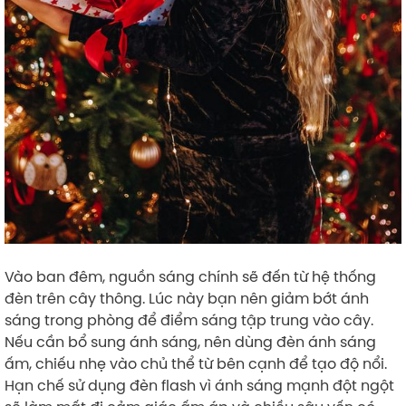
Vào ban đêm, nguồn sáng chính sẽ đến từ hệ thống
đèn trên cây thông. Lúc này bạn nên giảm bớt ánh
sáng trong phòng để điểm sáng tập trung vào cây.
Nếu cần bổ sung ánh sáng, nên dùng đèn ánh sáng
ấm, chiếu nhẹ vào chủ thể từ bên cạnh để tạo độ nổi.
Hạn chế sử dụng đèn flash vì ánh sáng mạnh đột ngột