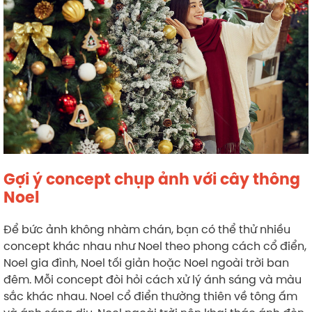
Gợi ý concept chụp ảnh với cây thông
Noel
Để bức ảnh không nhàm chán, bạn có thể thử nhiều
concept khác nhau như Noel theo phong cách cổ điển,
Noel gia đình, Noel tối giản hoặc Noel ngoài trời ban
đêm. Mỗi concept đòi hỏi cách xử lý ánh sáng và màu
sắc khác nhau. Noel cổ điển thường thiên về tông ấm