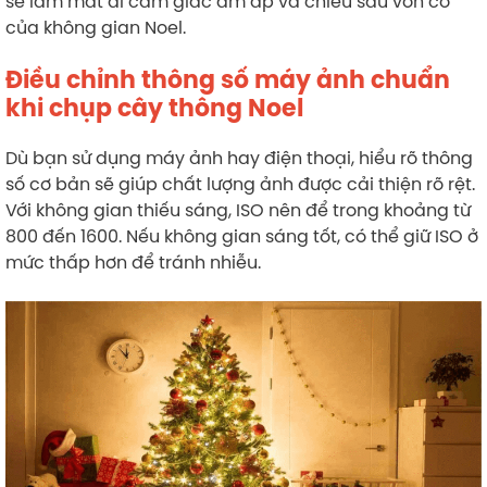
sẽ làm mất đi cảm giác ấm áp và chiều sâu vốn có
của không gian Noel.
Điều chỉnh thông số máy ảnh chuẩn
khi chụp cây thông Noel
Dù bạn sử dụng máy ảnh hay điện thoại, hiểu rõ thông
số cơ bản sẽ giúp chất lượng ảnh được cải thiện rõ rệt.
Với không gian thiếu sáng, ISO nên để trong khoảng từ
800 đến 1600. Nếu không gian sáng tốt, có thể giữ ISO ở
mức thấp hơn để tránh nhiễu.