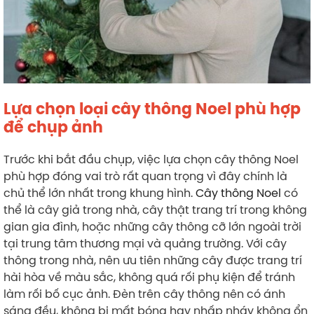
Lựa chọn loại cây thông Noel phù hợp
để chụp ảnh
Trước khi bắt đầu chụp, việc lựa chọn cây thông Noel
phù hợp đóng vai trò rất quan trọng vì đây chính là
chủ thể lớn nhất trong khung hình.
Cây thông Noel
có
thể là cây giả trong nhà, cây thật trang trí trong không
gian gia đình, hoặc những cây thông cỡ lớn ngoài trời
tại trung tâm thương mại và quảng trường. Với cây
thông trong nhà, nên ưu tiên những cây được trang trí
hài hòa về màu sắc, không quá rối phụ kiện để tránh
làm rối bố cục ảnh. Đèn trên cây thông nên có ánh
sáng đều, không bị mất bóng hay nhấp nháy không ổn