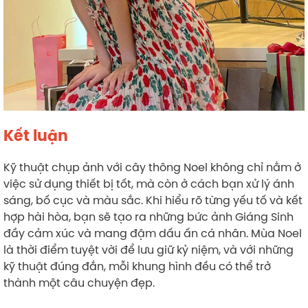
Kết luận
Kỹ thuật chụp ảnh với cây thông Noel không chỉ nằm ở
việc sử dụng thiết bị tốt, mà còn ở cách bạn xử lý ánh
sáng, bố cục và màu sắc. Khi hiểu rõ từng yếu tố và kết
hợp hài hòa, bạn sẽ tạo ra những bức ảnh Giáng Sinh
đầy cảm xúc và mang đậm dấu ấn cá nhân. Mùa Noel
là thời điểm tuyệt vời để lưu giữ kỷ niệm, và với những
kỹ thuật đúng đắn, mỗi khung hình đều có thể trở
thành một câu chuyện đẹp.