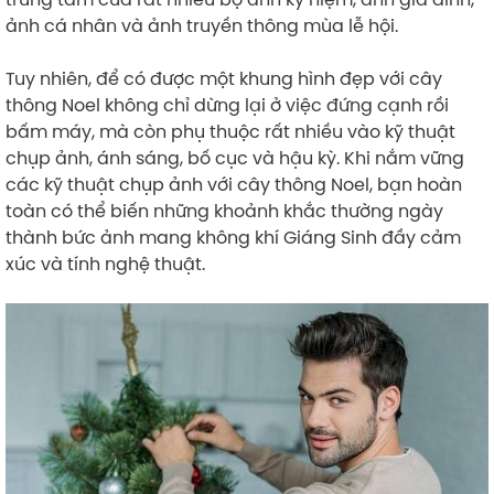
ảnh cá nhân và ảnh truyền thông mùa lễ hội.
Tuy nhiên, để có được một khung hình đẹp với cây
thông Noel không chỉ dừng lại ở việc đứng cạnh rồi
bấm máy, mà còn phụ thuộc rất nhiều vào kỹ thuật
chụp ảnh, ánh sáng, bố cục và hậu kỳ. Khi nắm vững
các kỹ thuật chụp ảnh với cây thông Noel, bạn hoàn
toàn có thể biến những khoảnh khắc thường ngày
thành bức ảnh mang không khí Giáng Sinh đầy cảm
xúc và tính nghệ thuật.