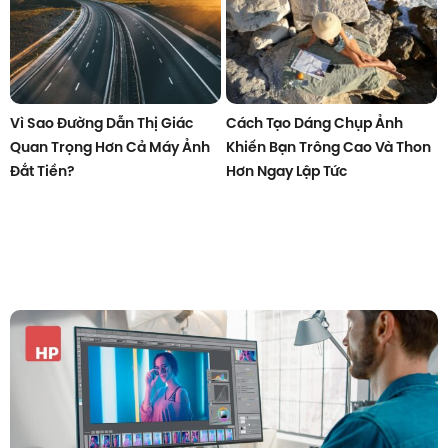
Vì Sao Đường Dẫn Thị Giác
Cách Tạo Dáng Chụp Ảnh
Quan Trọng Hơn Cả Máy Ảnh
Khiến Bạn Trông Cao Và Thon
Đắt Tiền?
Hơn Ngay Lập Tức