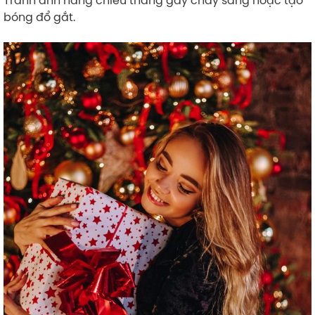
bóng đổ gắt.