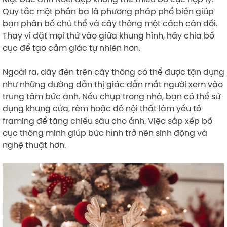
Quy tắc một phần ba là phương pháp phổ biến giúp
bạn phân bố chủ thể và cây thông một cách cân đối.
Thay vì đặt mọi thứ vào giữa khung hình, hãy chia bố
cục để tạo cảm giác tự nhiên hơn.
Ngoài ra, dây đèn trên cây thông có thể được tận dụng
như những đường dẫn thị giác dẫn mắt người xem vào
trung tâm bức ảnh. Nếu chụp trong nhà, bạn có thể sử
dụng khung cửa, rèm hoặc đồ nội thất làm yếu tố
framing để tăng chiều sâu cho ảnh. Việc sắp xếp bố
cục thông minh giúp bức hình trở nên sinh động và
nghệ thuật hơn.