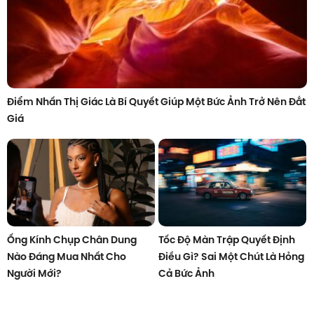
Điểm Nhấn Thị Giác Là Bí Quyết Giúp Một Bức Ảnh Trở Nên Đắt
Giá
Ống Kính Chụp Chân Dung
Tốc Độ Màn Trập Quyết Định
Nào Đáng Mua Nhất Cho
Điều Gì? Sai Một Chút Là Hỏng
Người Mới?
Cả Bức Ảnh