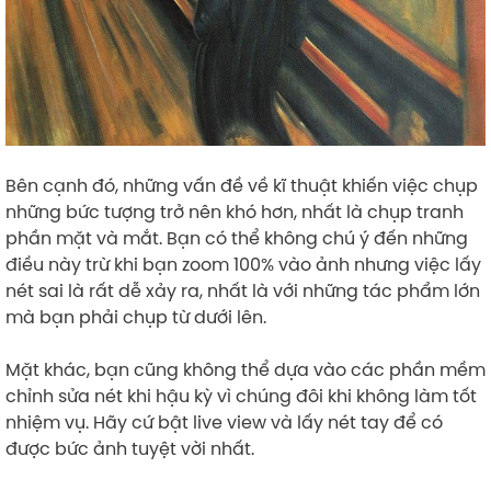
Bên cạnh đó, những vấn đề về kĩ thuật khiến việc chụp
những bức tượng trở nên khó hơn, nhất là chụp tranh
phần mặt và mắt. Bạn có thể không chú ý đến những
điều này trừ khi bạn zoom 100% vào ảnh nhưng việc lấy
nét sai là rất dễ xảy ra, nhất là với những tác phẩm lớn
mà bạn phải chụp từ dưới lên.
Mặt khác, bạn cũng không thể dựa vào các phần mềm
chỉnh sửa nét khi hậu kỳ vì chúng đôi khi không làm tốt
nhiệm vụ. Hãy cứ bật live view và lấy nét tay để có
được bức ảnh tuyệt vời nhất.