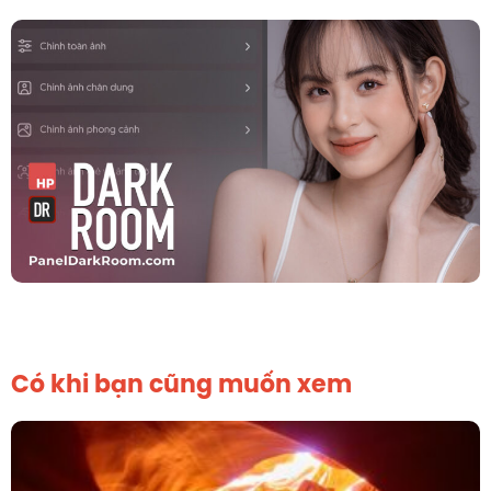
Có khi bạn cũng muốn xem