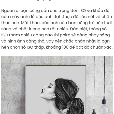
Ngoài ra, bạn cũng cần chú trọng đến ISO và khẩu độ
của máy ảnh để bức ảnh đạt được độ sắc nét và chân
thực hơn. Mặt khác, bức ảnh của bạn cũng trở nên tươi
sáng và chất lượng hơn rất nhiều. Đặc biệt, thông số
ISO tham chiếu càng cao thì phim sẽ càng nhạy sáng
và hình ảnh càng thô. Vậy nên chắc chắn nhất là bạn
nên chọn số ISO thấp, khoảng 100 để đạt độ chuẩn xác.