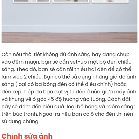
Còn nếu thời tiết không đủ ánh sáng hay đang chụp
vào đêm muộn, bạn sẽ cần set-up một bộ đèn chiếu
sáng. Theo đó, bạn sẽ cần tối thiểu hai đèn để có thể
làm việc 2 chiều. Bạn có thể sử dụng những giá đỡ ánh
sáng (loại có ba bóng đèn có thể điều chỉnh) hoặc
đèn kẹp. Tiếp đó bạn đặt vị trí đèn ở nửa giữa máy ảnh
và khung vẽ ở góc 45 độ hướng vào tường. Cách đặt
này sẽ đem đến hiệu quả loại bỏ bóng và “đốm sáng”
trên bức tranh. Ngoài ra nếu bạn có ô cho đèn thì nên
sử dụng chúng.
Chỉnh sửa ảnh