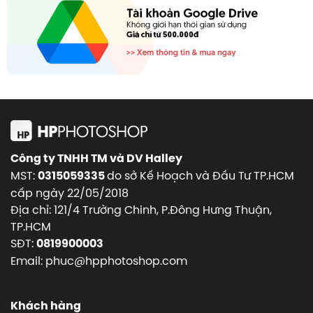
Công ty TNHH TM và DV Halley
MST:
do sở Kế Hoạch và Đầu Tư TP.HCM
0315059335
cấp ngày 22/05/2018
Địa chỉ: 121/4 Trường Chinh, P.Đông Hưng Thuận,
TP.HCM
SĐT:
0819900003
Email: phuc@hpphotoshop.com
Khách hàng