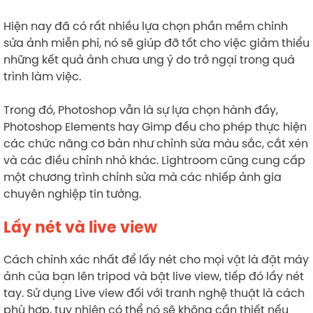
Hiện nay đã có rất nhiều lựa chọn phần mềm chỉnh
sửa ảnh miễn phí, nó sẽ giúp đỡ tốt cho việc giảm thiểu
những kết quả ảnh chưa ưng ý do trở ngại trong quá
trình làm việc.
Trong đó, Photoshop vẫn là sự lựa chọn hành đầy,
Photoshop Elements hay Gimp đều cho phép thực hiện
các chức năng cơ bản như chỉnh sửa màu sắc, cắt xén
và các điều chỉnh nhỏ khác. Lightroom cũng cung cấp
một chương trình chỉnh sửa mà các nhiếp ảnh gia
chuyên nghiệp tin tưởng.
Lấy nét và live view
Cách chính xác nhất để lấy nét cho mọi vật là đặt máy
ảnh của bạn lên tripod và bật live view, tiếp đó lấy nét
tay. Sử dụng Live view đối với tranh nghệ thuật là cách
phù hợp, tuy nhiên có thể nó sẽ không cần thiết nếu