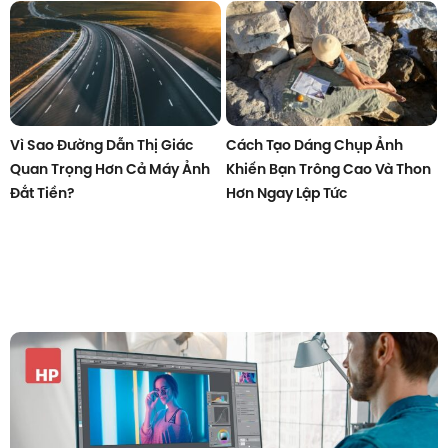
Vì Sao Đường Dẫn Thị Giác
Cách Tạo Dáng Chụp Ảnh
Quan Trọng Hơn Cả Máy Ảnh
Khiến Bạn Trông Cao Và Thon
Đắt Tiền?
Hơn Ngay Lập Tức