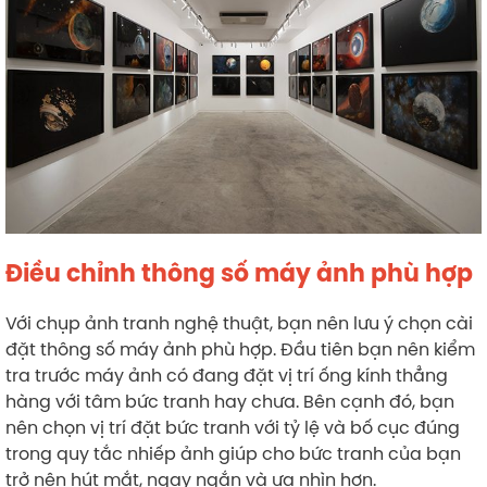
Điều chỉnh thông số máy ảnh phù hợp
Với chụp ảnh tranh nghệ thuật, bạn nên lưu ý chọn cài
đặt thông số máy ảnh phù hợp. Đầu tiên bạn nên kiểm
tra trước máy ảnh có đang đặt vị trí ống kính thẳng
hàng với tâm bức tranh hay chưa. Bên cạnh đó, bạn
nên chọn vị trí đặt bức tranh với tỷ lệ và bố cục đúng
trong quy tắc nhiếp ảnh giúp cho bức tranh của bạn
trở nên hút mắt, ngay ngắn và ưa nhìn hơn.