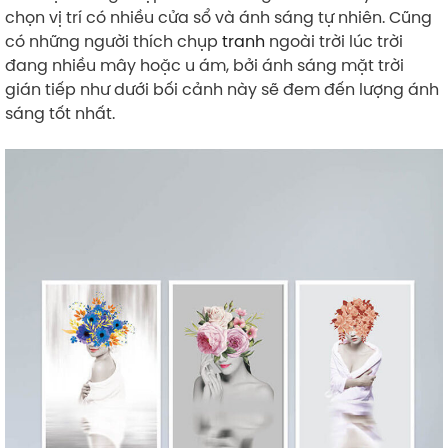
chọn vị trí có nhiều cửa sổ và ánh sáng tự nhiên. Cũng
có những người thích chụp
tranh
ngoài trời lúc trời
đang nhiều mây hoặc u ám, bởi ánh sáng mặt trời
gián tiếp như dưới bối cảnh này sẽ đem đến lượng ánh
sáng tốt nhất.