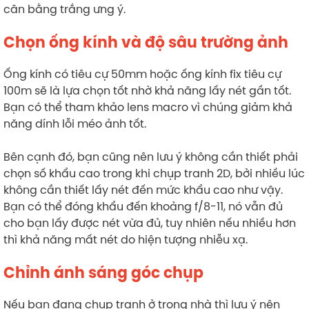
cân bằng trắng ưng ý.
Chọn ống kính và độ sâu trường ảnh
Ống kính có tiêu cự 50mm hoặc ống kính fix tiêu cự
100m sẽ là lựa chọn tốt nhờ khả năng lấy nét gần tốt.
Bạn có thể tham khảo lens macro vì chúng giảm khả
năng dính lỗi méo ảnh tốt.
Bên cạnh đó, bạn cũng nên lưu ý không cần thiết phải
chọn số khẩu cao trong khi chụp tranh 2D, bởi nhiều lúc
không cần thiết lấy nét đến mức khẩu cao như vậy.
Bạn có thể đóng khẩu đến khoảng f/8-11, nó vẫn đủ
cho bạn lấy được nét vừa đủ, tuy nhiên nếu nhiều hơn
thì khả năng mất nét do hiện tượng nhiễu xạ.
Chỉnh ánh sáng góc chụp
Nếu bạn đang chụp tranh ở trong nhà thì lưu ý nên