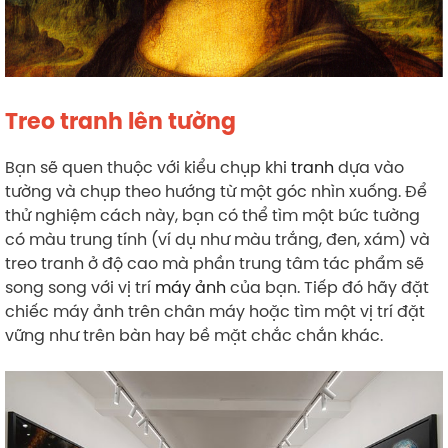
Treo tranh lên tường
Bạn sẽ quen thuộc với kiểu chụp khi
tranh
dựa vào
tường và chụp theo hướng từ một góc nhìn xuống. Để
thử nghiệm cách này, bạn có thể tìm một bức tường
có màu trung tính (ví dụ như màu trắng, đen, xám) và
treo tranh ở độ cao mà phần trung tâm tác phẩm sẽ
song song với vị trí
máy ảnh
của bạn. Tiếp đó hãy đặt
chiếc máy ảnh trên chân máy hoặc tìm một vị trí đặt
vững như trên bàn hay bề mặt chắc chắn khác.