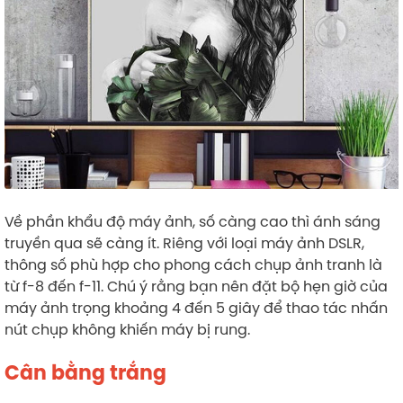
Về phần khẩu độ máy ảnh, số càng cao thì ánh sáng
truyền qua sẽ càng ít. Riêng với loại máy ảnh DSLR,
thông số phù hợp cho phong cách chụp ảnh tranh là
từ f-8 đến f-11. Chú ý rằng bạn nên đặt bộ hẹn giờ của
máy ảnh trọng khoảng 4 đến 5 giây để thao tác nhấn
nút chụp không khiến máy bị rung.
Cân bằng trắng