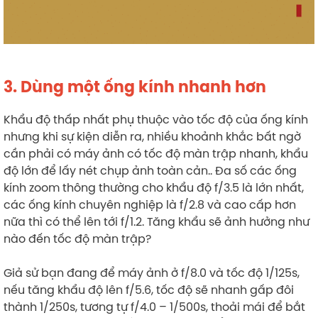
3. Dùng một ống kính nhanh hơn
Khẩu độ thấp nhất phụ thuộc vào tốc độ của ống kính
nhưng khi sự kiện diễn ra, nhiều khoảnh khắc bất ngờ
cần phải có máy ảnh có tốc độ màn trập nhanh, khẩu
độ lớn để lấy nét chụp ảnh toàn cản.. Đa số các ống
kính zoom thông thường cho khẩu độ f/3.5 là lớn nhất,
các ống kính chuyên nghiệp là f/2.8 và cao cấp hơn
nữa thì có thể lên tới f/1.2. Tăng khẩu sẽ ảnh hưởng như
nào đến tốc độ màn trập?
Giả sử bạn đang để máy ảnh ở f/8.0 và tốc độ 1/125s,
nếu tăng khẩu độ lên f/5.6, tốc độ sẽ nhanh gấp đôi
thành 1/250s, tương tự f/4.0 – 1/500s, thoải mái để bắt