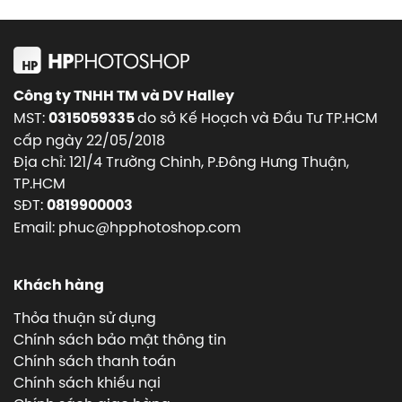
Công ty TNHH TM và DV Halley
MST:
do sở Kế Hoạch và Đầu Tư TP.HCM
0315059335
cấp ngày 22/05/2018
Địa chỉ: 121/4 Trường Chinh, P.Đông Hưng Thuận,
TP.HCM
SĐT:
0819900003
Email: phuc@hpphotoshop.com
Khách hàng
Thỏa thuận sử dụng
Chính sách bảo mật thông tin
Chính sách thanh toán
Chính sách khiếu nại