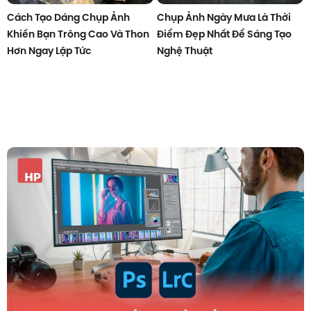
Cách Tạo Dáng Chụp Ảnh
Chụp Ảnh Ngày Mưa Là Thời
Khiến Bạn Trông Cao Và Thon
Điểm Đẹp Nhất Để Sáng Tạo
Hơn Ngay Lập Tức
Nghệ Thuật