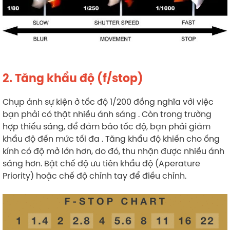
2. Tăng khẩu độ (f/stop)
Chụp ảnh sự kiện ở tốc độ 1/200 đồng nghĩa với việc
bạn phải có thật nhiều ánh sáng . Còn trong trường
hợp thiếu sáng, để đảm bảo tốc độ, bạn phải giảm
khẩu độ đến mức tối đa . Tăng khẩu độ khiến cho ống
kính có độ mở lớn hơn, do đó, thu nhận được nhiều ánh
sáng hơn. Bật chế độ ưu tiên khẩu độ (Aperature
Priority) hoặc chế độ chỉnh tay để điều chỉnh.