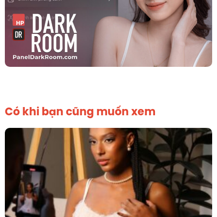
Có khi bạn cũng muốn xem