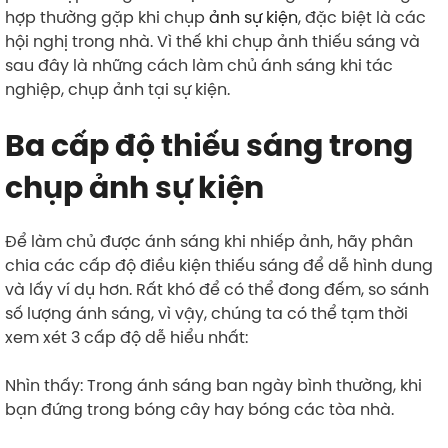
hợp thường gặp khi chụp
ảnh sự kiện
, đặc biệt là các
hội nghị trong nhà. Vì thế khi chụp ảnh thiếu sáng và
sau đây là những cách làm chủ ánh sáng khi tác
nghiệp, chụp ảnh tại sự kiện. ​
Ba cấp độ thiếu sáng trong
chụp ảnh sự kiện
Để làm chủ được ánh sáng khi nhiếp ảnh, hãy phân
chia các cấp độ điều kiện thiếu sáng để dễ hình dung
và lấy ví dụ hơn. Rất khó để có thể đong đếm, so sánh
số lượng ánh sáng, vì vậy, chúng ta có thể tạm thời
xem xét 3 cấp độ dễ hiểu nhất:
Nhìn thấy: Trong ánh sáng ban ngày bình thường, khi
bạn đứng trong bóng cây hay bóng các tòa nhà.