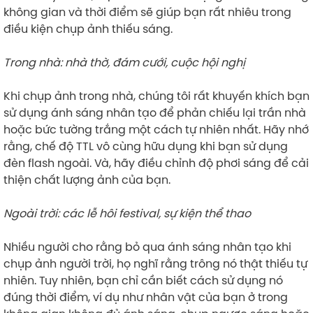
không gian và thời điểm sẽ giúp bạn rất nhiêu trong
điều kiện chụp ảnh thiếu sáng.
Trong nhà: nhà thờ, đám cưới, cuộc hội nghị
Khi chụp ảnh trong nhà, chúng tôi rất khuyến khích bạn
sử dụng ánh sáng nhân tạo để phản chiếu lại trần nhà
hoặc bức tường trắng một cách tự nhiên nhất. Hãy nhớ
rằng, chế độ TTL vô cùng hữu dụng khi bạn sử dụng
đèn flash ngoài. Và, hãy điều chỉnh độ phơi sáng để cải
thiện chất lượng ảnh của bạn.
Ngoài trời: các lễ hôi festival, sự kiện thể thao
Nhiều người cho rằng bỏ qua ánh sáng nhân tạo khi
chụp ảnh người trời, họ nghĩ rằng trông nó thật thiếu tự
nhiên. Tuy nhiên, bạn chỉ cần biết cách sử dụng nó
đúng thời điểm, ví dụ như nhân vật của bạn ở trong