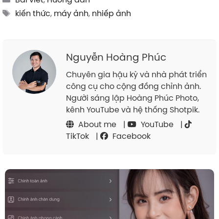
Tags
kiến thức
,
máy ảnh
,
nhiếp ảnh
Nguyễn Hoàng Phúc
Chuyên gia hậu kỳ và nhà phát triển
công cụ cho cộng đồng chỉnh ảnh.
Người sáng lập Hoàng Phúc Photo,
kênh YouTube và hệ thống Shotpik.
About me
|
YouTube
|
TikTok
|
Facebook