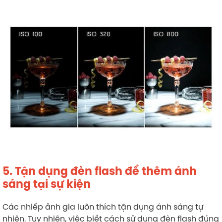
5. Tận dụng đèn flash để thêm ánh
sáng tại sự kiện
Các nhiếp ảnh gia luôn thích tận dụng ánh sáng tự
nhiên. Tuy nhiên, việc biết cách sử dụng đèn flash đúng