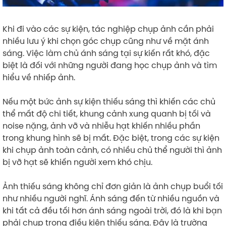
Khi đi vào các sự kiện, tác nghiệp chụp ảnh cần phải
nhiều lưu ý khi chọn góc chụp cũng như về mặt ánh
sáng. Việc làm chủ ánh sáng tại sự kiến rất khó, đặc
biệt là đối với những người đang học chụp ảnh và tìm
hiểu về nhiếp ảnh.
Nếu một bức ảnh sự kiện thiếu sáng thì khiến các chủ
thể mất độ chi tiết, khung cảnh xung quanh bị tối và
noise nặng, ảnh vỡ và nhiễu hạt khiến nhiều phần
trong khung hình sẽ bị mất. Đặc biệt, trong các sự kiện
khi chụp ảnh toàn cảnh, có nhiều chủ thể người thì ảnh
bị vỡ hạt sẽ khiến người xem khó chịu.
Ảnh thiếu sáng không chỉ đơn giản là ảnh chụp buổi tối
như nhiều người nghĩ. Ánh sáng đến từ nhiều nguồn và
khi tất cả đều tối hơn ánh sáng ngoài trời, đó là khi bạn
phải chụp trong điều kiện thiếu sáng. Đây là trường