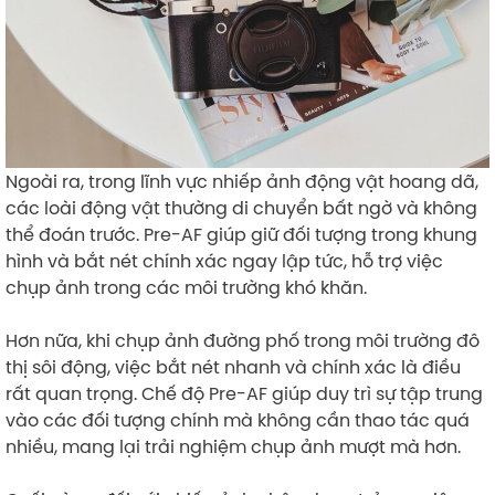
Ngoài ra, trong lĩnh vực nhiếp ảnh động vật hoang dã,
các loài động vật thường di chuyển bất ngờ và không
thể đoán trước. Pre-AF giúp giữ đối tượng trong khung
hình và bắt nét chính xác ngay lập tức, hỗ trợ việc
chụp ảnh trong các môi trường khó khăn.
Hơn nữa, khi chụp ảnh đường phố trong môi trường đô
thị sôi động, việc bắt nét nhanh và chính xác là điều
rất quan trọng. Chế độ Pre-AF giúp duy trì sự tập trung
vào các đối tượng chính mà không cần thao tác quá
nhiều, mang lại trải nghiệm chụp ảnh mượt mà hơn.