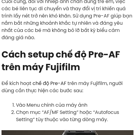
Cuối cùng, đối với nhiếp ảnh chân dung trẻ em, việc
các bé liên tục di chuyển và thay đổi vị trí khiến quá
trình lấy nét trở nên khó khăn. Sử dụng Pre-AF giúp bạn
nắm bắt những khoảnh khắc tự nhiên và đáng yêu
nhất của các bé mà không bỏ lỡ bất kỳ biểu cảm
đáng giá nào.
Cách setup chế độ Pre-AF
trên máy Fujifilm
Để kích hoạt
chế độ Pre-AF
trên máy Fujifilm, người
dùng cần thực hiện các bước sau:
Vào Menu chính của máy ảnh
Chọn mục “AF/MF Setting” hoặc “Autofocus
Setting” tùy thuộc vào từng dòng máy.