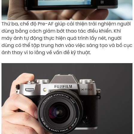
Thứ ba, chế độ Pre-AF giúp cải thiện trải nghiệm người
dùng bằng cách giảm bớt thao tác điều khiển. Khi
máy ảnh tự động thực hiện quá trình lấy nét, người
dùng có thể tập trung hơn vào việc sáng tạo và bố cục
ảnh thay vì lo lắng về vấn đề kỹ thuật.