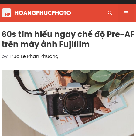
Skip
to
Me
content
60s tìm hiểu ngay chế độ Pre-AF
trên máy ảnh Fujifilm
by
Truc Le Phan Phuong