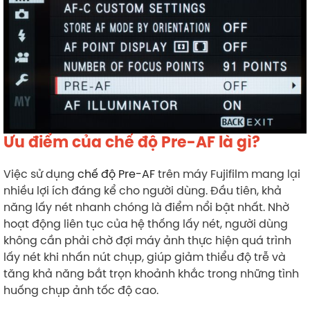
Ưu điểm của chế độ Pre-AF là gì?
Việc sử dụng
chế độ Pre-AF
trên máy Fujifilm mang lại
nhiều lợi ích đáng kể cho người dùng. Đầu tiên, khả
năng lấy nét nhanh chóng là điểm nổi bật nhất. Nhờ
hoạt động liên tục của hệ thống lấy nét, người dùng
không cần phải chờ đợi máy ảnh thực hiện quá trình
lấy nét khi nhấn nút chụp, giúp giảm thiểu độ trễ và
tăng khả năng bắt trọn khoảnh khắc trong những tình
huống chụp ảnh tốc độ cao.