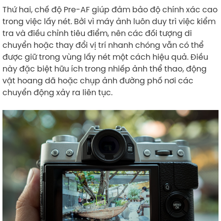
Thứ hai, chế độ Pre-AF giúp đảm bảo độ chính xác cao
trong việc lấy nét. Bởi vì máy ảnh luôn duy trì việc kiểm
tra và điều chỉnh tiêu điểm, nên các đối tượng di
chuyển hoặc thay đổi vị trí nhanh chóng vẫn có thể
được giữ trong vùng lấy nét một cách hiệu quả. Điều
này đặc biệt hữu ích trong nhiếp ảnh thể thao, động
vật hoang dã hoặc chụp ảnh đường phố nơi các
chuyển động xảy ra liên tục.