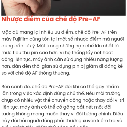
Nhược điểm của chế độ Pre-AF
Mặc dù mang lại nhiều ưu điểm, chế độ Pre-AF trên
máy Fujifilm cũng tồn tại một số nhược điểm mà người
dùng cần lưu ý. Một trong những hạn chế lớn nhất là
mức tiêu thụ pin cao hơn. Vì hệ thống lấy nét hoạt
động liên tục, máy ảnh cần sử dụng nhiều năng lượng
hơn, dẫn đến thời gian sử dụng pin bị giảm đi đáng kể
so với chế độ AF thông thường.
Bên cạnh đó, chế độ Pre-AF đôi khi có thể gây nhầm
lẫn trong việc xác định đúng chủ thể. Nếu môi trường
chụp có nhiều vật thể chuyển động hoặc thay đổi vị trí
liên tục, máy ảnh có thể cố gắng bắt nét một đối
tượng không mong muốn thay vì đối tượng chính. Điều
này đòi hỏi người dùng phải thường xuyên kiểm tra và