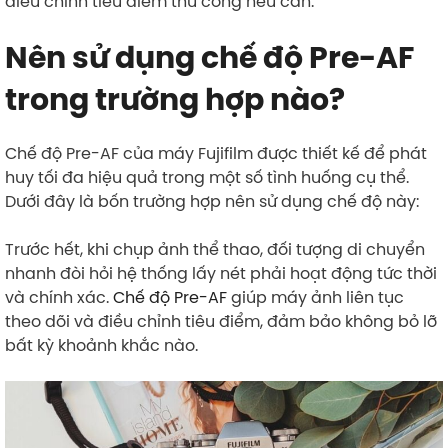
điều chỉnh tiêu điểm thủ công nếu cần.
Nên sử dụng chế độ Pre-AF
trong trường hợp nào?
Chế độ Pre-AF của máy Fujifilm được thiết kế để phát
huy tối đa hiệu quả trong một số tình huống cụ thể.
Dưới đây là bốn trường hợp nên sử dụng chế độ này:
Trước hết, khi chụp ảnh thể thao, đối tượng di chuyển
nhanh đòi hỏi hệ thống lấy nét phải hoạt động tức thời
và chính xác.
Chế độ Pre-AF
giúp máy ảnh liên tục
theo dõi và điều chỉnh tiêu điểm, đảm bảo không bỏ lỡ
bất kỳ khoảnh khắc nào.