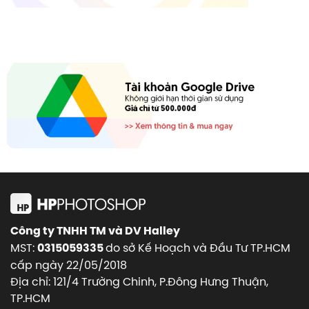
Công ty TNHH TM và DV Halley
MST:
do sở Kế Hoạch và Đầu Tư TP.HCM
0315059335
cấp ngày 22/05/2018
Địa chỉ: 121/4 Trường Chinh, P.Đông Hưng Thuận,
TP.HCM