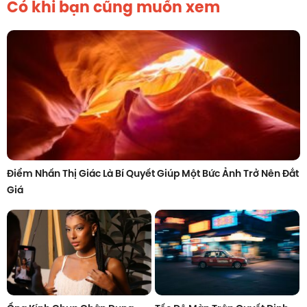
Có khi bạn cũng muốn xem
Điểm Nhấn Thị Giác Là Bí Quyết Giúp Một Bức Ảnh Trở Nên Đắt
Giá