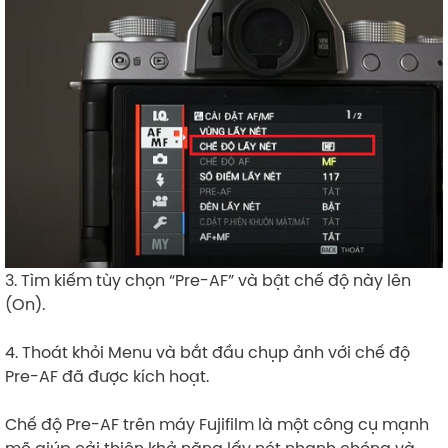
3. Tìm kiếm tùy chọn “Pre-AF” và bật chế độ này lên
(On).
4. Thoát khỏi Menu và bắt đầu chụp ảnh với chế độ
Pre-AF đã được kích hoạt.
Chế độ Pre-AF trên máy Fujifilm là một công cụ mạnh
mẽ giúp cải thiện khả năng lấy nét nhanh chóng và