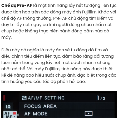
là một tính năng lấy nét tự động liên tục
Chế độ Pre-AF
được tích hợp trên các dòng máy ảnh Fujifilm. Khác với
chế độ AF thông thường, Pre-AF chủ động tìm kiếm và
duy trì lấy nét ngay cả khi người dùng chưa nhấn nút
chụp hoặc không thực hiện hành động bấm nửa cò
máy.
Điều này có nghĩa là máy ảnh sẽ tự động dò tìm và
điều chỉnh tiêu điểm liên tục, đảm bảo rằng đối tượng
luôn nằm trong vùng lấy nét một cách nhanh chóng
nhất có thể. Với máy Fujifilm, tính năng này được thiết
kế để nâng cao hiệu suất chụp ảnh, đặc biệt trong các
tình huống yêu cầu tốc độ phản hồi cao.