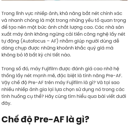
Trong lĩnh vực nhiếp ảnh, khả năng bắt nét chính xác
và nhanh chóng là một trong những yếu tố quan trọng
để tạo nên một bức ảnh chất lượng cao. Các nhà sản
xuất máy ảnh không ngừng cải tiến công nghệ lấy nét
tự động (Autofocus – AF) nhằm giúp người dùng dễ
dàng chụp được những khoảnh khắc quý giá mà
không bỏ lỡ bất kỳ chi tiết nào.
Trong số đó, máy Fujifilm được đánh giá cao nhờ hệ
thống lấy nét mạnh mẽ, đặc biệt là tính năng Pre-AF.
Vậy chế độ Pre-AF trên máy Fujifilm là gì? Và tại sao
nhiều nhiếp ảnh gia lại lựa chọn sử dụng nó trong các
tình huống cụ thể? Hãy cùng tìm hiểu qua bài viết dưới
đây.
Chế độ Pre-AF là gì?