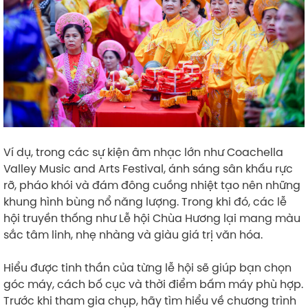
Ví dụ, trong các sự kiện âm nhạc lớn như Coachella
Valley Music and Arts Festival, ánh sáng sân khấu rực
rỡ, pháo khói và đám đông cuồng nhiệt tạo nên những
khung hình bùng nổ năng lượng. Trong khi đó, các lễ
hội truyền thống như Lễ hội Chùa Hương lại mang màu
sắc tâm linh, nhẹ nhàng và giàu giá trị văn hóa.
Hiểu được tinh thần của từng lễ hội sẽ giúp bạn chọn
góc máy, cách bố cục và thời điểm bấm máy phù hợp.
Trước khi tham gia chụp, hãy tìm hiểu về chương trình