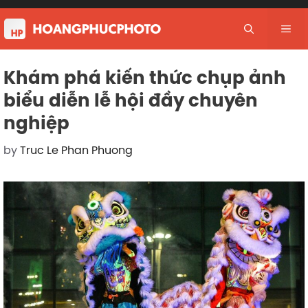
Skip
to
Me
content
Khám phá kiến thức chụp ảnh
biểu diễn lễ hội đầy chuyên
nghiệp
by
Truc Le Phan Phuong