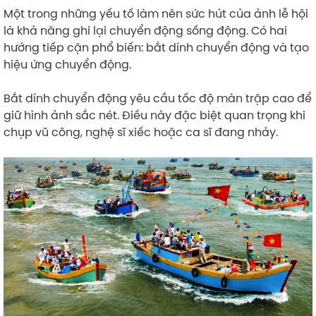
Một trong những yếu tố làm nên sức hút của ảnh lễ hội
là khả năng ghi lại chuyển động sống động. Có hai
hướng tiếp cận phổ biến: bắt dính chuyển động và tạo
hiệu ứng chuyển động.
Bắt dính chuyển động yêu cầu tốc độ màn trập cao để
giữ hình ảnh sắc nét. Điều này đặc biệt quan trọng khi
chụp vũ công, nghệ sĩ xiếc hoặc ca sĩ đang nhảy.