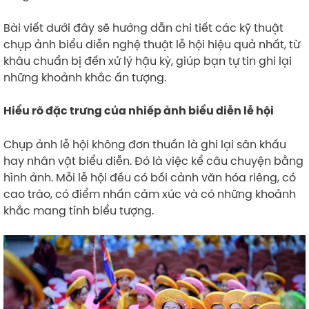
Bài viết dưới đây sẽ hướng dẫn chi tiết các kỹ thuật
chụp ảnh biểu diễn nghệ thuật lễ hội hiệu quả nhất, từ
khâu chuẩn bị đến xử lý hậu kỳ, giúp bạn tự tin ghi lại
những khoảnh khắc ấn tượng.
Hiểu rõ đặc trưng của nhiếp ảnh biểu diễn lễ hội
Chụp ảnh lễ hội không đơn thuần là ghi lại sân khấu
hay nhân vật biểu diễn. Đó là việc kể câu chuyện bằng
hình ảnh. Mỗi lễ hội đều có bối cảnh văn hóa riêng, có
cao trào, có điểm nhấn cảm xúc và có những khoảnh
khắc mang tính biểu tượng.