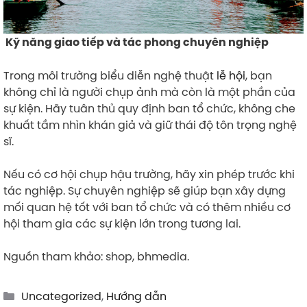
Kỹ năng giao tiếp và tác phong chuyên nghiệp
Trong môi trường biểu diễn nghệ thuật
lễ hội
, bạn
không chỉ là người chụp ảnh mà còn là một phần của
sự kiện. Hãy tuân thủ quy định ban tổ chức, không che
khuất tầm nhìn khán giả và giữ thái độ tôn trọng nghệ
sĩ.
Nếu có cơ hội chụp hậu trường, hãy xin phép trước khi
tác nghiệp. Sự chuyên nghiệp sẽ giúp bạn xây dựng
mối quan hệ tốt với ban tổ chức và có thêm nhiều cơ
hội tham gia các sự kiện lớn trong tương lai.
Nguồn tham khảo: shop, bhmedia.
Categories
Uncategorized
,
Hướng dẫn