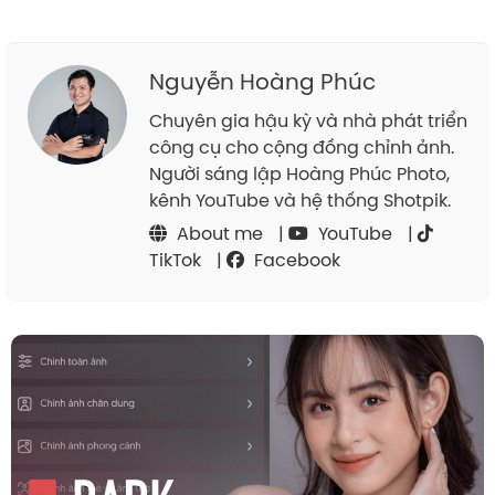
Nguyễn Hoàng Phúc
Chuyên gia hậu kỳ và nhà phát triển
công cụ cho cộng đồng chỉnh ảnh.
Người sáng lập Hoàng Phúc Photo,
kênh YouTube và hệ thống Shotpik.
About me
|
YouTube
|
TikTok
|
Facebook