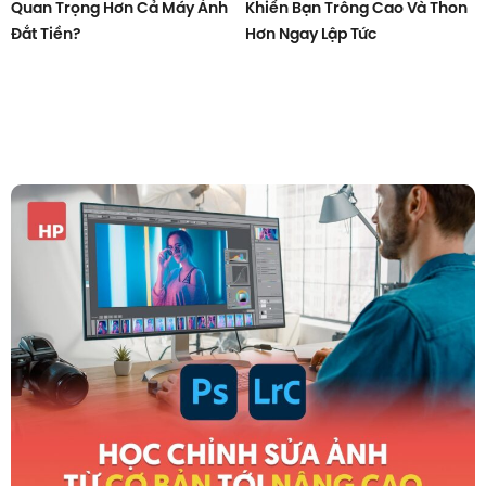
Quan Trọng Hơn Cả Máy Ảnh
Khiến Bạn Trông Cao Và Thon
Đắt Tiền?
Hơn Ngay Lập Tức