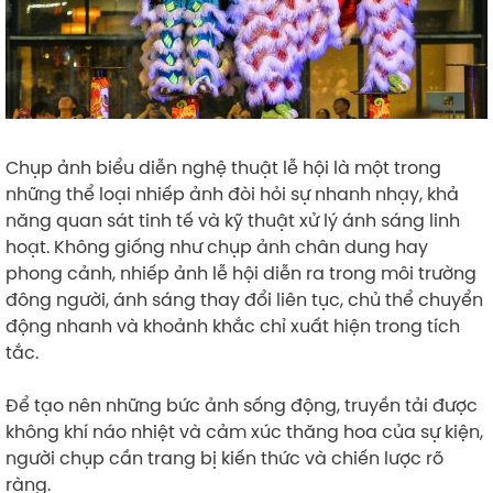
Chụp ảnh biểu diễn nghệ thuật lễ hội là một trong
những thể loại nhiếp ảnh đòi hỏi sự nhanh nhạy, khả
năng quan sát tinh tế và kỹ thuật xử lý ánh sáng linh
hoạt. Không giống như chụp ảnh chân dung hay
phong cảnh, nhiếp ảnh lễ hội diễn ra trong môi trường
đông người, ánh sáng thay đổi liên tục, chủ thể chuyển
động nhanh và khoảnh khắc chỉ xuất hiện trong tích
tắc.
Để tạo nên những bức ảnh sống động, truyền tải được
không khí náo nhiệt và cảm xúc thăng hoa của sự kiện,
người chụp cần trang bị kiến thức và chiến lược rõ
ràng.