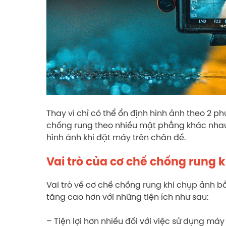
Thay vì chỉ có thể ổn định hình ảnh theo 2 
chống rung theo nhiều mặt phẳng khác nhau.
hình ảnh khi đặt máy trên chân đế.
Vai trò của cơ chế chống rung 
Vai trò về cơ chế chống rung khi chụp ảnh bằ
tăng cao hơn với những tiện ích như sau:
– Tiện lợi hơn nhiều đối với việc sử dụng máy