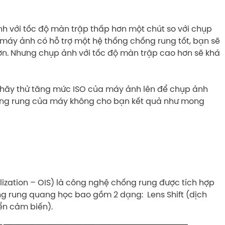
 với tốc độ màn trập thấp hơn một chút so với chụp
áy ảnh có hỗ trợ một hệ thống chống rung tốt, bạn sẽ
ơn. Nhưng chụp ảnh với tốc độ màn trập cao hơn sẽ khá
 hãy thử tăng mức ISO của máy ảnh lên để chụp ảnh
chống rung của máy không cho bạn kết quả như mong
ization – OIS) là công nghệ chống rung được tích hợp
g rung quang học bao gồm 2 dạng: Lens Shift (dịch
ển cảm biến).