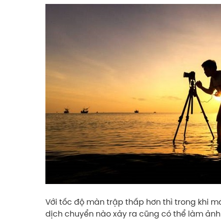
Với tốc độ màn trập thấp hơn thì trong khi m
dịch chuyển nào xảy ra cũng có thể làm ảnh 