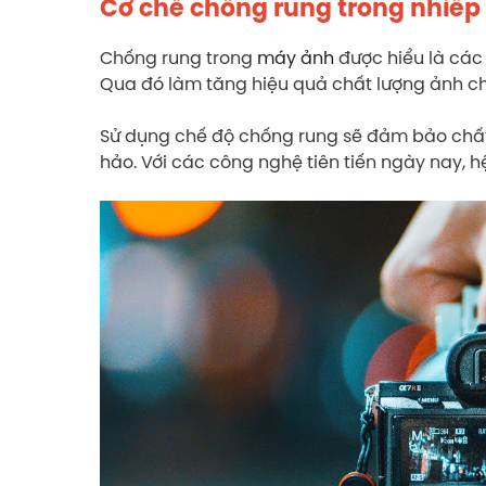
Cơ chế chống rung trong nhiếp 
Chống rung trong
máy ảnh
được hiểu là các 
Qua đó làm tăng hiệu quả chất lượng ảnh chụ
Sử dụng chế độ chống rung sẽ đảm bảo chất 
hảo. Với các công nghệ tiên tiến ngày nay, 