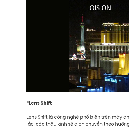
*
Lens Shift
Lens Shift là công nghệ phổ biến trên máy ả
lắc, các thấu kính sẽ dịch chuyển theo hướng