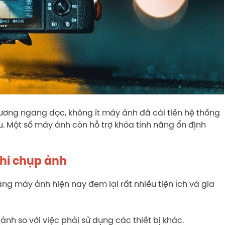
phương ngang dọc, không ít máy ảnh đã cải tiến hệ thống
 Một số máy ảnh còn hỗ trợ khóa tính năng ổn định
khi chụp ảnh
ng máy ảnh hiện nay đem lại rất nhiều tiện ích và gia
 ảnh so với việc phải sử dụng các thiết bị khác.