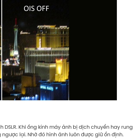
nh DSLR. Khi ống kính máy ảnh bị dịch chuyển hay rung
 ngược lại. Nhờ đó hình ảnh luôn được giữ ổn định.