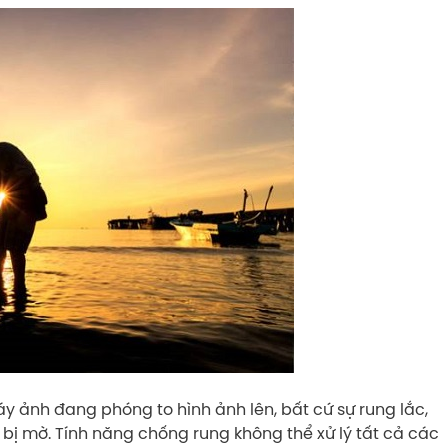
áy ảnh đang phóng to hình ảnh lên, bất cứ sự rung lắc,
bị mờ. Tính năng chống rung không thể xử lý tất cả các