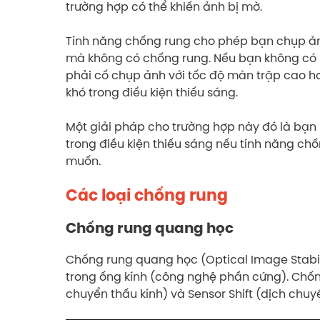
trường hợp có thể khiến ảnh bị mờ.
Tính năng chống rung cho phép bạn chụp ảnh
mà không có chống rung. Nếu bạn không có m
phải cố chụp ảnh với tốc độ màn trập cao h
khó trong điều kiện thiếu sáng.
Một giải pháp cho trường hợp này đó là bạn
trong điều kiện thiếu sáng nếu tính năng 
muốn.
Các loại chống rung
Chống rung quang học
Chống rung quang học (Optical Image Stabil
trong ống kính (công nghệ phần cứng). Chốn
chuyển thấu kính) và Sensor Shift (dịch chuy