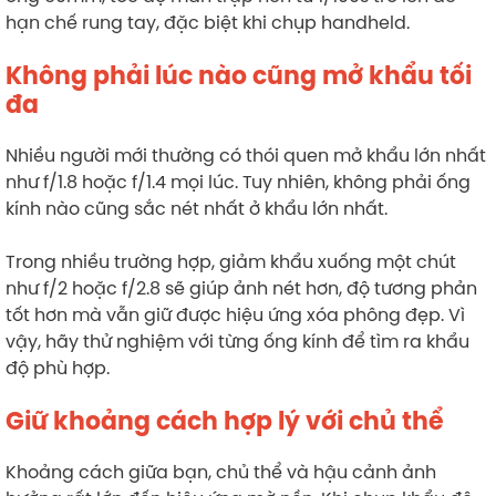
hạn chế rung tay, đặc biệt khi chụp handheld.
Không phải lúc nào cũng mở khẩu tối
đa
Nhiều người mới thường có thói quen mở khẩu lớn nhất
như f/1.8 hoặc f/1.4 mọi lúc. Tuy nhiên, không phải ống
kính nào cũng sắc nét nhất ở khẩu lớn nhất.
Trong nhiều trường hợp, giảm khẩu xuống một chút
như f/2 hoặc f/2.8 sẽ giúp ảnh nét hơn, độ tương phản
tốt hơn mà vẫn giữ được hiệu ứng xóa phông đẹp. Vì
vậy, hãy thử nghiệm với từng ống kính để tìm ra khẩu
độ phù hợp.
Giữ khoảng cách hợp lý với chủ thể
Khoảng cách giữa bạn, chủ thể và hậu cảnh ảnh