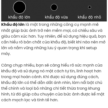
là một trong những công cụ mạnh mẽ
Khẩu độ lớn
nhất giúp bức ảnh trở nên mềm mại, có chiều sâu và
giàu cảm xúc hơn. Tuy nhiên, để sử dụng hiệu quả, bạn
cần hiểu rõ bản chất của khẩu độ, biết khi nào nên mở
lớn và nắm vững những lưu ý quan trọng khi setup
máy.
Càng chụp nhiều, bạn sẽ càng hiểu rõ sức mạnh của
khẩu độ và sử dụng nó một cách tự tin, linh hoạt hơn
trong mọi hoàn cảnh. Khi được sử dụng đúng cách,
khẩu độ lớn có thể dẫn dắt ánh nhìn, làm nổi bật chủ
thể chính và loại bỏ những chi tiết thừa trong khung
hình, từ đó giúp câu chuyện của bức ảnh được kể một
cách mạch lạc và tinh tế hơn.