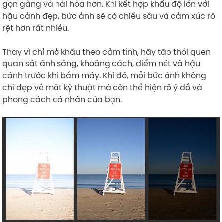
gọn gàng và hài hòa hơn. Khi kết hợp khẩu độ lớn với
hậu cảnh đẹp, bức ảnh sẽ có chiều sâu và cảm xúc rõ
rệt hơn rất nhiều.
Thay vì chỉ mở khẩu theo cảm tính, hãy tập thói quen
quan sát ánh sáng, khoảng cách, điểm nét và hậu
cảnh trước khi bấm máy. Khi đó, mỗi bức ảnh không
chỉ đẹp về mặt kỹ thuật mà còn thể hiện rõ ý đồ và
phong cách cá nhân của bạn.