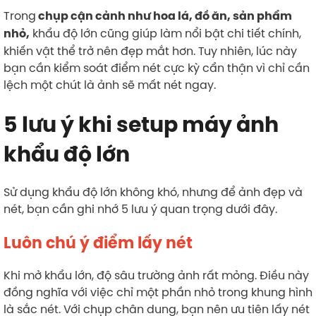
Trong
chụp cận cảnh như hoa lá, đồ ăn, sản phẩm
khẩu độ lớn cũng giúp làm nổi bật chi tiết chính,
nhỏ,
khiến vật thể trở nên đẹp mắt hơn. Tuy nhiên, lúc này
bạn cần kiểm soát điểm nét cực kỳ cẩn thận vì chỉ cần
lệch một chút là ảnh sẽ mất nét ngay.
5 lưu ý khi setup máy ảnh
khẩu độ lớn
Sử dụng khẩu độ lớn không khó, nhưng để ảnh đẹp và
nét, bạn cần ghi nhớ 5 lưu ý quan trọng dưới đây.
Luôn chú ý điểm lấy nét
Khi mở khẩu lớn, độ sâu trường ảnh rất mỏng. Điều này
đồng nghĩa với việc chỉ một phần nhỏ trong khung hình
là sắc nét. Với chụp chân dung, bạn nên ưu tiên lấy nét