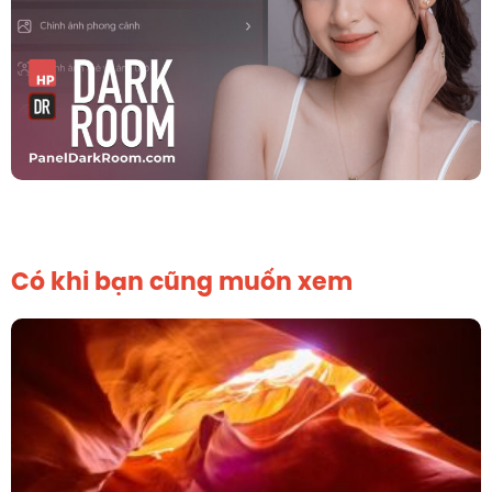
Có khi bạn cũng muốn xem