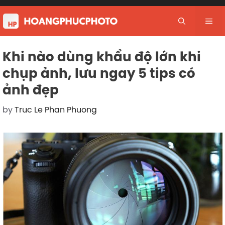
Skip
to
Me
content
Khi nào dùng khẩu độ lớn khi
chụp ảnh, lưu ngay 5 tips có
ảnh đẹp
by
Truc Le Phan Phuong