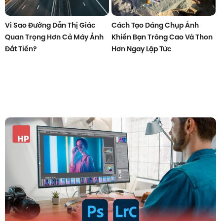
Vì Sao Đường Dẫn Thị Giác
Cách Tạo Dáng Chụp Ảnh
Quan Trọng Hơn Cả Máy Ảnh
Khiến Bạn Trông Cao Và Thon
Đắt Tiền?
Hơn Ngay Lập Tức