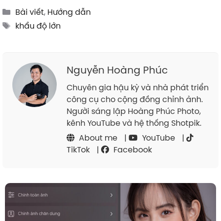
Categories
Bài viết
,
Hướng dẫn
Tags
khẩu độ lớn
Nguyễn Hoàng Phúc
Chuyên gia hậu kỳ và nhà phát triển
công cụ cho cộng đồng chỉnh ảnh.
Người sáng lập Hoàng Phúc Photo,
kênh YouTube và hệ thống Shotpik.
About me
|
YouTube
|
TikTok
|
Facebook