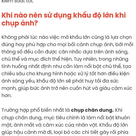
kiểm soát tốt.
Khi nào nên sử dụng khẩu độ lớn khi
chụp ảnh?
Không phải lúc nào việc mở khẩu lớn cũng là lựa chọn
đúng hay phù hợp cho mọi bối cảnh chụp ảnh, bởi mỗi
thông số đều cần được cân nhắc dựa trên ánh sáng,
chủ thể và mục đích thể hiện. Tuy nhiên, trong những
tình huống nhất định như cần làm nổi bật chủ thể, tạo
chiều sâu cho khung hình hoặc xử lý tốt hơn điều kiện
ánh sáng yếu, khẩu độ lớn sẽ phát huy tối đa sức
mạnh, giúp bức ảnh trở nên cuốn hút và giàu cảm xúc
hơn.
Trường hợp phổ biến nhất là
Khi
chụp chân dung.
chụp chân dung, mục tiêu chính là làm nổi bật khuôn
mặt, ánh mắt và cảm xúc của nhân vật. Khẩu độ lớn
giúp hậu cảnh mờ đi, loại bỏ các chi tiết gây rối phía