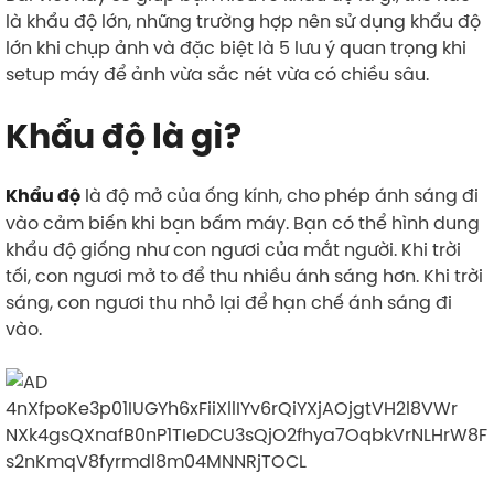
là khẩu độ lớn, những trường hợp nên sử dụng khẩu độ
lớn khi chụp ảnh và đặc biệt là 5 lưu ý quan trọng khi
setup máy để ảnh vừa sắc nét vừa có chiều sâu.
Khẩu độ là gì?
là độ mở của ống kính, cho phép ánh sáng đi
Khẩu độ
vào cảm biến khi bạn bấm máy. Bạn có thể hình dung
khẩu độ giống như con ngươi của mắt người. Khi trời
tối, con ngươi mở to để thu nhiều ánh sáng hơn. Khi trời
sáng, con ngươi thu nhỏ lại để hạn chế ánh sáng đi
vào.