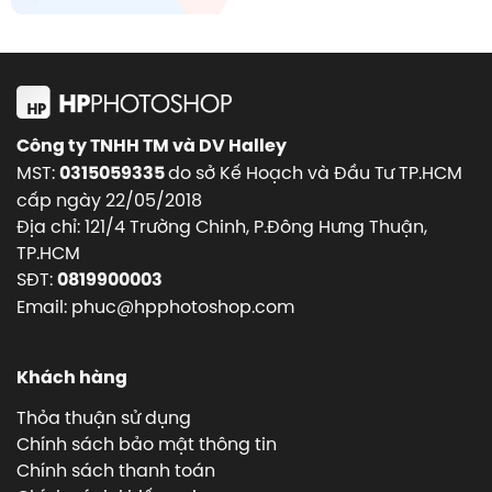
Công ty TNHH TM và DV Halley
MST:
do sở Kế Hoạch và Đầu Tư TP.HCM
0315059335
cấp ngày 22/05/2018
Địa chỉ: 121/4 Trường Chinh, P.Đông Hưng Thuận,
TP.HCM
SĐT:
0819900003
Email: phuc@hpphotoshop.com
Khách hàng
Thỏa thuận sử dụng
Chính sách bảo mật thông tin
Chính sách thanh toán