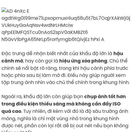
Đặc trưng dễ nhận biết nhất của khẩu độ lớn là
hậu
, hay còn gọi là
. Chủ thể
cảnh mờ
hiệu ứng xóa phông
chính sẽ nổi bật rõ ràng, trong khi hậu cảnh phía trước
hoặc phía sau bị làm mờ đi. Điều này giúp người xem
tập trung ánh nhìn vào chủ thể chính trong khung hình.
Ngoài ra, khẩu độ lớn còn giúp bạn
chụp ảnh tốt hơn
trong điều kiện thiếu sáng mà không cần đẩy ISO
. Tuy nhiên, đi kèm với đó là độ sâu trường ảnh
quá cao
mỏng, nghĩa là chỉ một vùng nhỏ trong khung hình
được nét, phần còn lại rất dễ bị out nét nếu bạn không