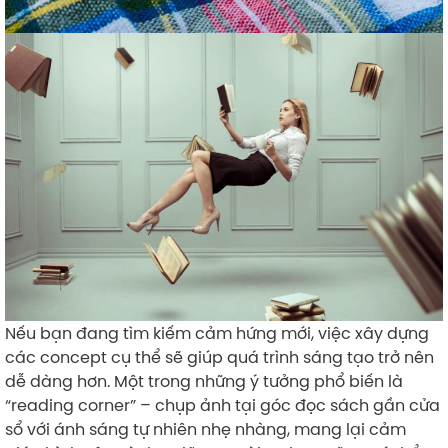
Nếu bạn đang tìm kiếm cảm hứng mới, việc xây dựng
các concept cụ thể sẽ giúp quá trình sáng tạo trở nên
dễ dàng hơn. Một trong những ý tưởng phổ biến là
“reading corner” – chụp ảnh tại góc đọc sách gần cửa
sổ với ánh sáng tự nhiên nhẹ nhàng, mang lại cảm