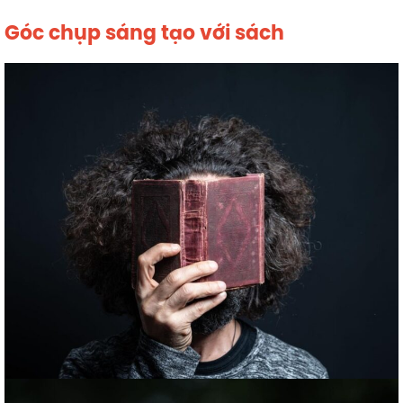
Góc chụp sáng tạo với sách