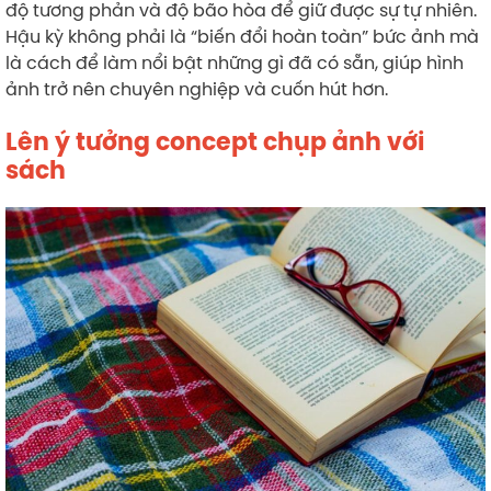
độ tương phản và độ bão hòa để giữ được sự tự nhiên.
Hậu kỳ không phải là “biến đổi hoàn toàn” bức ảnh mà
là cách để làm nổi bật những gì đã có sẵn, giúp hình
ảnh trở nên chuyên nghiệp và cuốn hút hơn.
Lên ý tưởng concept chụp ảnh với
sách