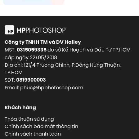
Công ty TNHH TM và DV Halley
MST:
do sở Kế Hoạch và Đầu Tư TP.HCM
0315059335
cấp ngày 22/05/2018
Địa chỉ: 121/4 Trường Chinh, P.Đông Hưng Thuận,
TP.HCM
SĐT:
0819900003
Email: phuc@hpphotoshop.com
Khách hàng
Thỏa thuận sử dụng
Chính sách bảo mật thông tin
Chính sách thanh toán