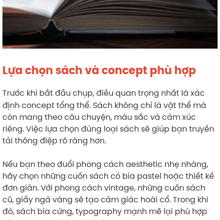
Lựa chọn sách và concept phù hợp
Trước khi bắt đầu chụp, điều quan trọng nhất là xác
định concept tổng thể. Sách không chỉ là vật thể mà
còn mang theo câu chuyện, màu sắc và cảm xúc
riêng. Việc lựa chọn đúng loại sách sẽ giúp bạn truyền
tải thông điệp rõ ràng hơn.
Nếu bạn theo đuổi phong cách aesthetic nhẹ nhàng,
hãy chọn những cuốn sách có bìa pastel hoặc thiết kế
đơn giản. Với phong cách vintage, những cuốn sách
cũ, giấy ngả vàng sẽ tạo cảm giác hoài cổ. Trong khi
đó, sách bìa cứng, typography mạnh mẽ lại phù hợp