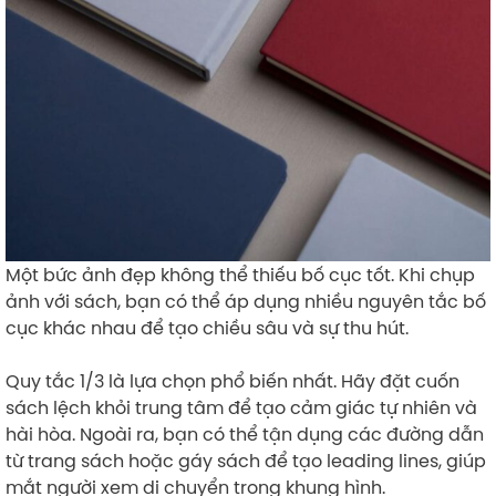
Một bức ảnh đẹp không thể thiếu bố cục tốt. Khi chụp
ảnh với sách, bạn có thể áp dụng nhiều nguyên tắc bố
cục khác nhau để tạo chiều sâu và sự thu hút.
Quy tắc 1/3 là lựa chọn phổ biến nhất. Hãy đặt cuốn
sách lệch khỏi trung tâm để tạo cảm giác tự nhiên và
hài hòa. Ngoài ra, bạn có thể tận dụng các đường dẫn
từ trang sách hoặc gáy sách để tạo leading lines, giúp
mắt người xem di chuyển trong khung hình.