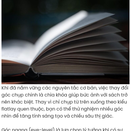
Khi đã nắm vững các nguyên tắc cơ bản, việc thay đổi
góc chụp chính là chìa khóa giúp bức ảnh với sách trở
nên khác biệt. Thay vì chỉ chụp từ trên xuống theo kiểu
flatlay quen thuộc, bạn có thể thử nghiệm nhiều góc
nhìn để tăng tính sáng tạo và chiều sâu thị giác.
Góc ngang (eye-level) là lựa chọn lý tưởng khi có sự