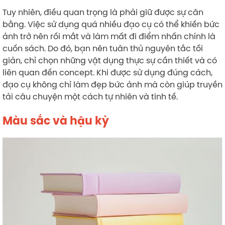
Tuy nhiên, điều quan trọng là phải giữ được sự cân
bằng. Việc sử dụng quá nhiều đạo cụ có thể khiến bức
ảnh trở nên rối mắt và làm mất đi điểm nhấn chính là
cuốn sách. Do đó, bạn nên tuân thủ nguyên tắc tối
giản, chỉ chọn những vật dụng thực sự cần thiết và có
liên quan đến concept. Khi được sử dụng đúng cách,
đạo cụ không chỉ làm đẹp bức ảnh mà còn giúp truyền
tải câu chuyện một cách tự nhiên và tinh tế.
Màu sắc và hậu kỳ