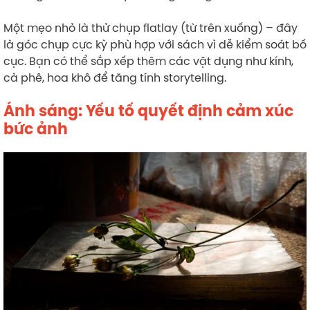
Một mẹo nhỏ là thử chụp flatlay (từ trên xuống) – đây
là góc chụp cực kỳ phù hợp với sách vì dễ kiểm soát bố
cục. Bạn có thể sắp xếp thêm các vật dụng như kính,
cà phê, hoa khô để tăng tính storytelling.
Ánh sáng: Yếu tố quyết định cảm xúc
bức ảnh