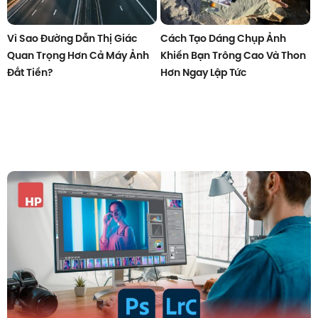
Vì Sao Đường Dẫn Thị Giác
Cách Tạo Dáng Chụp Ảnh
Quan Trọng Hơn Cả Máy Ảnh
Khiến Bạn Trông Cao Và Thon
Đắt Tiền?
Hơn Ngay Lập Tức