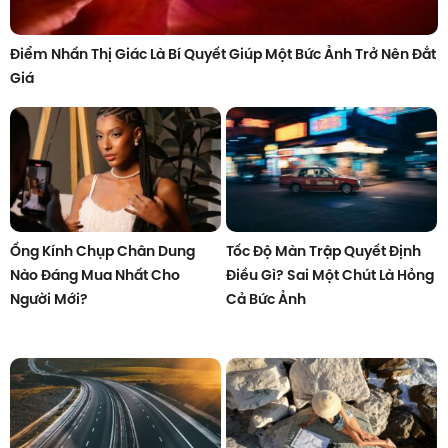
Điểm Nhấn Thị Giác Là Bí Quyết Giúp Một Bức Ảnh Trở Nên Đắt
Giá
Ống Kính Chụp Chân Dung
Tốc Độ Màn Trập Quyết Định
Nào Đáng Mua Nhất Cho
Điều Gì? Sai Một Chút Là Hỏng
Người Mới?
Cả Bức Ảnh