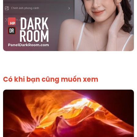
Có khi bạn cũng muốn xem