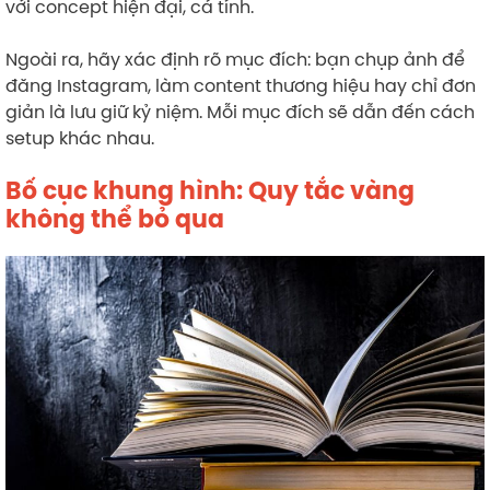
với concept hiện đại, cá tính.
Ngoài ra, hãy xác định rõ mục đích: bạn chụp ảnh để
đăng Instagram, làm content thương hiệu hay chỉ đơn
giản là lưu giữ kỷ niệm. Mỗi mục đích sẽ dẫn đến cách
setup khác nhau.
Bố cục khung hình: Quy tắc vàng
không thể bỏ qua