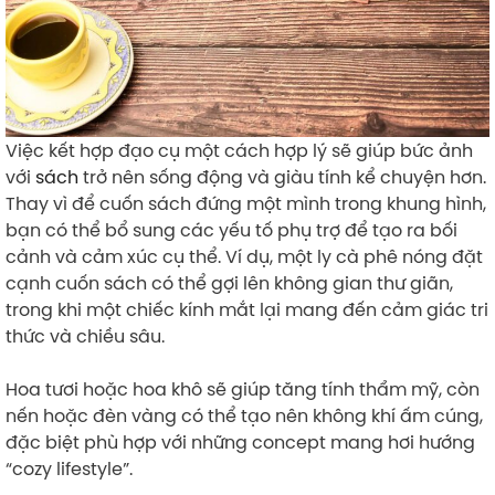
Việc kết hợp đạo cụ một cách hợp lý sẽ giúp bức ảnh
với
sách
trở nên sống động và giàu tính kể chuyện hơn.
Thay vì để cuốn sách đứng một mình trong khung hình,
bạn có thể bổ sung các yếu tố phụ trợ để tạo ra bối
cảnh và cảm xúc cụ thể. Ví dụ, một ly cà phê nóng đặt
cạnh cuốn sách có thể gợi lên không gian thư giãn,
trong khi một chiếc kính mắt lại mang đến cảm giác tri
thức và chiều sâu.
Hoa tươi hoặc hoa khô sẽ giúp tăng tính thẩm mỹ, còn
nến hoặc đèn vàng có thể tạo nên không khí ấm cúng,
đặc biệt phù hợp với những concept mang hơi hướng
“cozy lifestyle”.