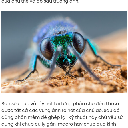
của chủ thể và độ sâu trường ảnh.
Bạn sẽ chụp và lấy nét tại từng phần cho đến khi có
được tất cả các vùng ảnh rõ nét của chủ đề. Sau đó
dùng phần mềm để ghép lại. Kỹ thuật này chủ yếu sử
dụng khi chụp cự ly gần, macro hay chụp qua kính