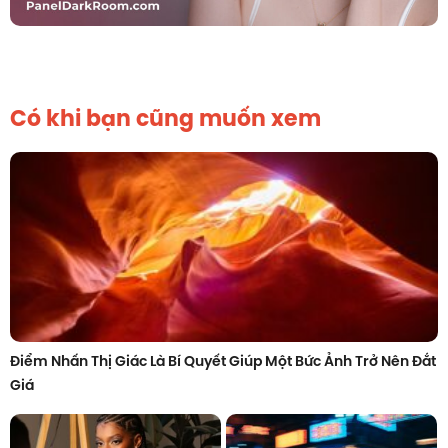
Có khi bạn cũng muốn xem
Điểm Nhấn Thị Giác Là Bí Quyết Giúp Một Bức Ảnh Trở Nên Đắt
Giá