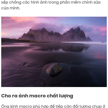
xếp chồng các hình ảnh trong phần mềm chỉnh sửa
của mình.
Cho ra ảnh macro chất lượng
Ống kính macro phù hợp để tiếp cận đối tượng chụp ở