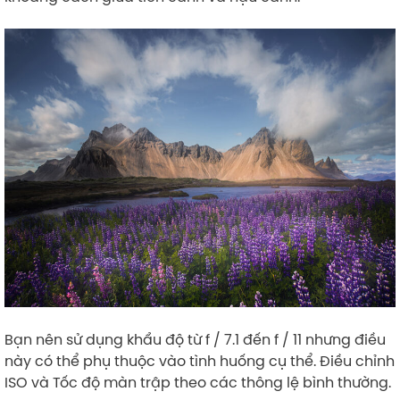
Bạn nên sử dụng khẩu độ từ f / 7.1 đến f / 11 nhưng điều
này có thể phụ thuộc vào tình huống cụ thể. Điều chỉnh
ISO và Tốc độ màn trập theo các thông lệ bình thường.