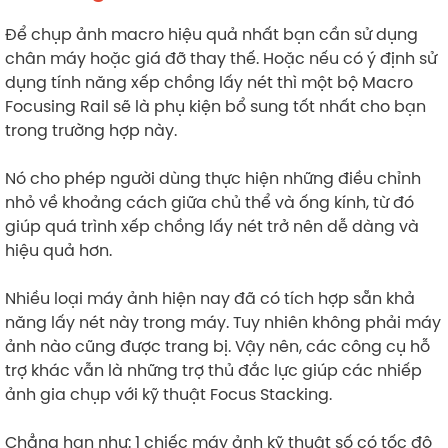
Để chụp ảnh macro hiệu quả nhất bạn cần sử dụng
chân máy hoặc giá đỡ thay thế. Hoặc nếu có ý định sử
dụng tính năng xếp chồng lấy nét thì một bộ Macro
Focusing Rail sẽ là phụ kiện bổ sung tốt nhất cho bạn
trong trường hợp này.
Nó cho phép người dùng thực hiện những điều chỉnh
nhỏ về khoảng cách giữa chủ thể và ống kính, từ đó
giúp quá trình xếp chồng lấy nét trở nên dễ dàng và
hiệu quả hơn.
Nhiều loại máy ảnh hiện nay đã có tích hợp sẵn khả
năng lấy nét này trong máy. Tuy nhiên không phải máy
ảnh nào cũng được trang bị. Vậy nên, các công cụ hỗ
trợ khác vẫn là những trợ thủ đắc lực giúp các nhiếp
ảnh gia chụp với kỹ thuật Focus Stacking.
Chẳng hạn như: 1 chiếc máy ảnh kỹ thuật số có tốc độ