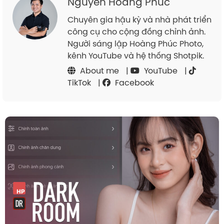
Nguyễn Hoàng Phúc
Chuyên gia hậu kỳ và nhà phát triển
công cụ cho cộng đồng chỉnh ảnh.
Người sáng lập Hoàng Phúc Photo,
kênh YouTube và hệ thống Shotpik.
About me
|
YouTube
|
TikTok
|
Facebook