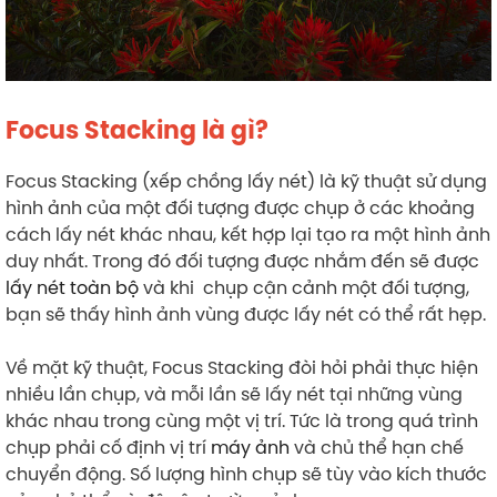
Focus Stacking là gì?
Focus Stacking (xếp chồng lấy nét) là kỹ thuật sử dụng
hình ảnh của một đối tượng được chụp ở các khoảng
cách lấy nét khác nhau, kết hợp lại tạo ra một hình ảnh
duy nhất. Trong đó đối tượng được nhắm đến sẽ được
lấy nét toàn bộ
và khi chụp cận cảnh một đối tượng,
bạn sẽ thấy hình ảnh vùng được lấy nét có thể rất hẹp.
Về mặt kỹ thuật, Focus Stacking đòi hỏi phải thực hiện
nhiều lần chụp, và mỗi lần sẽ lấy nét tại những vùng
khác nhau trong cùng một vị trí. Tức là trong quá trình
chụp phải cố định vị trí
máy ảnh
và chủ thể hạn chế
chuyển động. Số lượng hình chụp sẽ tùy vào kích thước