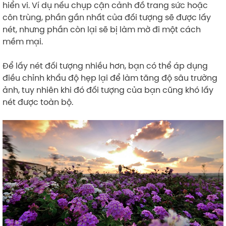
hiển vi. Ví dụ nếu chụp cận cảnh đồ trang sức hoặc
côn trùng, phần gần nhất của đối tượng sẽ được lấy
nét, nhưng phần còn lại sẽ bị làm mờ đi một cách
mềm mại.
Để lấy nét đối tượng nhiều hơn, bạn có thể áp dụng
điều chỉnh khẩu độ hẹp lại để làm tăng độ sâu trường
ảnh, tuy nhiên khi đó đối tượng của bạn cũng khó lấy
nét được toàn bộ.