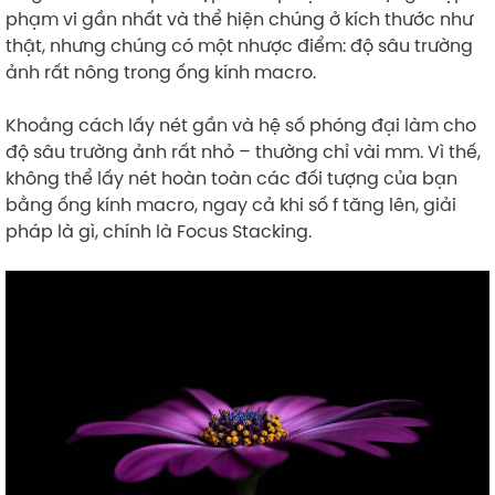
phạm vi gần nhất và thể hiện chúng ở kích thước như
thật, nhưng chúng có một nhược điểm: độ sâu trường
ảnh rất nông trong ống kính macro.
Khoảng cách lấy nét gần và hệ số phóng đại làm cho
độ sâu trường ảnh rất nhỏ – thường chỉ vài mm. Vì thế,
không thể lấy nét hoàn toàn các đối tượng của bạn
bằng ống kính macro, ngay cả khi số f tăng lên, giải
pháp là gì, chính là Focus Stacking.