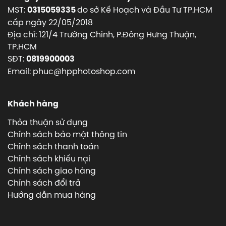
MST:
do sở Kế Hoạch và Đầu Tư TP.HCM
0315059335
cấp ngày 22/05/2018
Địa chỉ: 121/4 Trường Chinh, P.Đông Hưng Thuận,
TP.HCM
SĐT:
0819900003
Email: phuc@hpphotoshop.com
Khách hàng
Thỏa thuận sử dụng
Chính sách bảo mật thông tin
Chính sách thanh toán
Chính sách khiếu nại
Chính sách giao hàng
Chính sách đổi trả
Hướng dẫn mua hàng