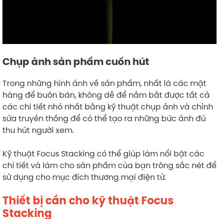
Chụp ảnh sản phẩm cuốn hút
Trong những hình ảnh về sản phẩm, nhất là các mặt
hàng để buôn bán, không dễ để nắm bắt được tất cả
các chi tiết nhỏ nhất bằng kỹ thuật chụp ảnh và chỉnh
sửa truyền thống để có thể tạo ra những bức ảnh đủ
thu hút người xem.
Kỹ thuật Focus Stacking có thể giúp làm nổi bật các
chi tiết và làm cho sản phẩm của bạn trông sắc nét để
sử dụng cho mục đích thương mại điện tử.
Thiết bị cần cho kỹ thuật Focus
Stacking