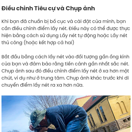
Điều chỉnh Tiêu cự và Chụp ảnh
Khi bạn đã chuẩn bị bố cục và cài đặt của mình, bạn
cần điều chỉnh điểm lấy nét. Điều này có thể được thực
hiện bằng cách sử dụng Lấy nét tự động hoặc Lấy nét
thủ công (hoặc kết hợp cả hai)
Bắt đầu bằng cách lấy nét vào đối tượng gần ống kính
của bạn và đảm bảo rằng tiền cảnh gần nhất sắc nét.
Chụp ảnh sau đó điều chỉnh điểm lấy nét ở xa hơn một
chút, ví dụ như ở trung tâm. Chụp ảnh khác trước khi di
chuyển điểm lấy nét ra xa hơn nữa.