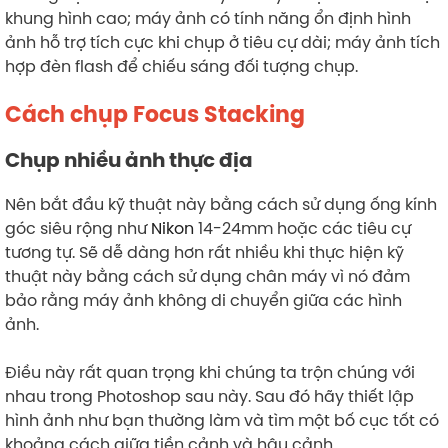
khung hình cao; máy ảnh có tính năng ổn định hình
ảnh hỗ trợ tích cực khi chụp ở tiêu cự dài; máy ảnh tích
hợp đèn flash để chiếu sáng đối tượng chụp.
Cách chụp Focus Stacking
Chụp nhiều ảnh thực địa
Nên bắt đầu kỹ thuật này bằng cách sử dụng ống kính
góc siêu rộng như
Nikon
14-24mm hoặc các tiêu cự
tương tự. Sẽ dễ dàng hơn rất nhiều khi thực hiện kỹ
thuật này bằng cách sử dụng chân máy vì nó đảm
bảo rằng máy ảnh không di chuyển giữa các hình
ảnh.
Điều này rất quan trọng khi chúng ta trộn chúng với
nhau trong Photoshop sau này. Sau đó hãy thiết lập
hình ảnh như bạn thường làm và tìm một bố cục tốt có
khoảng cách giữa tiền cảnh và hậu cảnh.