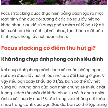
Focus Stacking được thực hiện bằng cách tạo ra một
loạt hình ảnh của đối tượng ở các độ sâu lấy nét hơi
khác nhau. Sau đó sử dụng phần mềm xử lý hậu kỳ để
kết xuất các hình ảnh lại với nhau, tạo thành một bức
hình xếp chồng lấy nét hoàn chỉnh.
Focus stacking có điểm thu hút gì?
Khả năng chụp ảnh phong cảnh siêu đỉnh
Khi chụp ảnh phong cảnh, bạn sẽ muốn những ngọn
núi ở xa được lấy nét nhiều như các đối tượng ở gần. Vì
vậy nếu bạn xoay khẩu độ ở f/22, bạn có thể lấy nét
vùng núi, nhưng ảnh của bạn nhìn chung sẽ thiếu chất
lượng. Cách tốt nhất để khắc phục sự cố là chụp nhiều
ảnh ở số f hợp lý như f/8, tập trung vào những nơi khác
nhau trong cảnh của bạn. Sau đó, bạn có thể tập trung